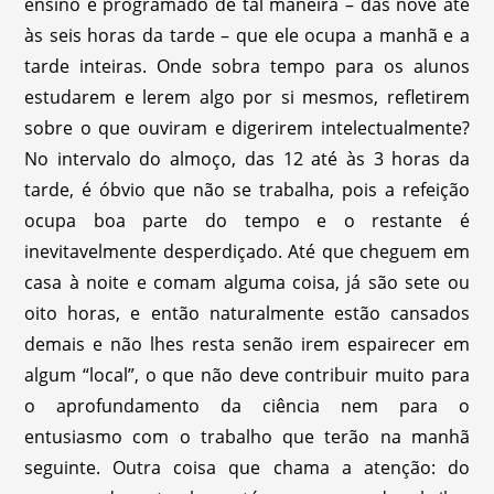
ensino é programado de tal maneira – das nove até
às seis horas da tarde – que ele ocupa a manhã e a
tarde inteiras. Onde sobra tempo para os alunos
estudarem e lerem algo por si mesmos, refletirem
sobre o que ouviram e digerirem intelectualmente?
No intervalo do almoço, das 12 até às 3 horas da
tarde, é óbvio que não se trabalha, pois a refeição
ocupa boa parte do tempo e o restante é
inevitavelmente desperdiçado. Até que cheguem em
casa à noite e comam alguma coisa, já são sete ou
oito horas, e então naturalmente estão cansados
demais e não lhes resta senão irem espairecer em
algum “local”, o que não deve contribuir muito para
o aprofundamento da ciência nem para o
entusiasmo com o trabalho que terão na manhã
seguinte. Outra coisa que chama a atenção: do