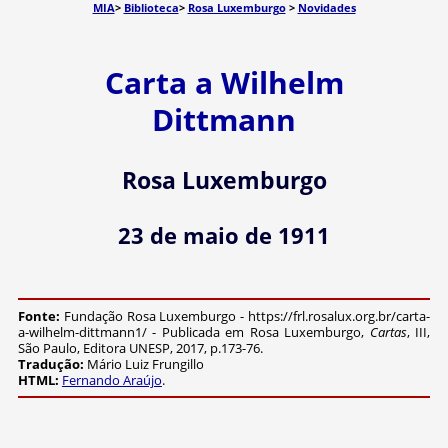
MIA
>
Biblioteca
>
Rosa Luxemburgo
>
Novidades
Carta a Wilhelm
Dittmann
Rosa Luxemburgo
23 de maio de 1911
Fonte:
Fundação Rosa Luxemburgo - https://frl.rosalux.org.br/carta-
a-wilhelm-dittmann1/ - Publicada em Rosa Luxemburgo,
Cartas
, III,
São Paulo, Editora UNESP, 2017, p.173-76.
Tradução:
Mário Luiz Frungillo
HTML:
Fernando Araújo
.