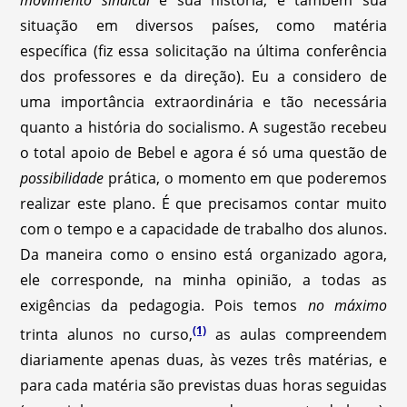
movimento sindical
e sua história, e também sua
situação em diversos países, como matéria
específica (fiz essa solicitação na última conferência
dos professores e da direção). Eu a considero de
uma importância extraordinária e tão necessária
quanto a história do socialismo. A sugestão recebeu
o total apoio de Bebel e agora é só uma questão de
possibilidade
prática, o momento em que poderemos
realizar este plano. É que precisamos contar muito
com o tempo e a capacidade de trabalho dos alunos.
Da maneira como o ensino está organizado agora,
ele corresponde, na minha opinião, a todas as
exigências da pedagogia. Pois temos
no máximo
(1)
trinta alunos no curso,
as aulas compreendem
diariamente apenas duas, às vezes três matérias, e
para cada matéria são previstas duas horas seguidas