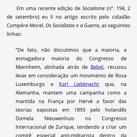
Em uma recente edição de
Socialisme
(nº. 194, 2
de setembro) eu li no artigo escrito pelo cidadão
Compére-Morel,
Os Socialistas e a Guerra
, as seguintes
linhas:
“De fato, não discutimos que a maioria, a
esmagadora maioria do Congresso de
Mannheim, alinhada atrás de
Bebel
, recusou
levar em consideração um movimento de Rosa
Luxemburgo e
Karl Liebknecht
que, na
Alemanha, mantem uma campanha como a
mantida na França por Hervé a favor das
teorias expostas em 1893 pelo holandês
Domela Nieuwenhuis no Congresso
Internacional de Zurique, tendendo a criar um
comitê especial anti-militarista dentro da