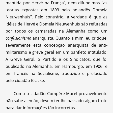
mantida por Hervé na França", nem difundimos "as
teorias expostas em 1893 pelo holandês Domela
Nieuwenhuis”. Pelo contrário, a verdade é que as
idéias de Hervé e Domela Nieuwenhuis são refutadas
por todos os camaradas na Alemanha como um
confusionismo
anarquista. Quanto a mim, eu critiquei
severamente esta concepção anarquista de anti-
militarismo e greve geral em um panfleto intitulado:
A Greve Geral, o Partido e os Sindicatos, que foi
publicado na Alemanha, em Hamburgo, em 1906, e
em francês na Socialisme, traduzido e prefaciado
pelo cidadão Bracke.
Como o cidadão Compére-Morel provavelmente
não sabe alemão, devem ter lhe passado algum trote
para dar informações tão incorretas.