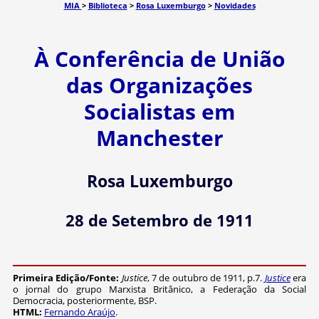
MIA
>
Biblioteca
>
Rosa Luxemburgo
>
Novidades
À Conferência de União
das Organizações
Socialistas em
Manchester
Rosa Luxemburgo
28 de Setembro de 1911
Primeira Edição/Fonte:
Justice
, 7 de outubro de 1911, p.7.
Justice
era
o jornal do grupo Marxista Britânico, a Federação da Social
Democracia, posteriormente, BSP.
HTML:
Fernando Araújo
.