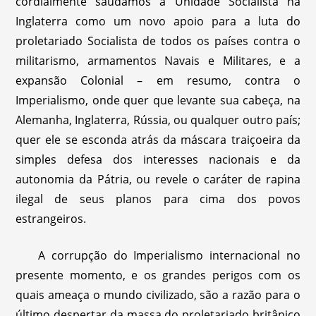
cordialmente saudamos a Unidade Socialista na
Inglaterra como um novo apoio para a luta do
proletariado Socialista de todos os países contra o
militarismo, armamentos Navais e Militares, e a
expansão Colonial – em resumo, contra o
Imperialismo, onde quer que levante sua cabeça, na
Alemanha, Inglaterra, Rússia, ou qualquer outro país;
quer ele se esconda atrás da máscara traiçoeira da
simples defesa dos interesses nacionais e da
autonomia da Pátria, ou revele o caráter de rapina
ilegal de seus planos para cima dos povos
estrangeiros.
A corrupção do Imperialismo internacional no
presente momento, e os grandes perigos com os
quais ameaça o mundo civilizado, são a razão para o
último despertar da massa do proletariado britânico