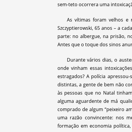
sem-teto ocorrera uma intoxica
As vítimas foram velhos e 
Szczyptierowski, 65 anos – a cad
parte: no albergue, na prisão, 
Antes que o toque dos sinos anu
Durante vários dias, o auste
onde vinham essas intoxicaçõe
estragados? A polícia apressou
distintas, a gente de bem não co
às pessoas que no Natal tinham
alguma aguardente de má quali
comprado de algum “peixeiro amb
uma razão convincente: nos me
formação em economia política