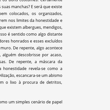
s suas manchas? E será que existe
bem colocados, os organizados,
rrem nos limites da honestidade e
 que existem albergues, mendigos,
isso é sentido como algo distante
adores honrados e esses excluídos
 muro. De repente, algo acontece
, alguém descobrisse por acaso,
osas. De repente, a máscara da
a honestidade revela-se como a
vilização, escancara-se um abismo
m o lixo à procura de detritos,
como um simples cenário de papel