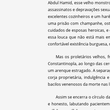
Abdul Hamid, esse velho monstro
assassinatos e depravações sexu
excelentes cozinheiros e um har
uma prisão com champanhe, ostra
cuidados de esposas heroicas, e 
essa louca que não está mais e
confortável existência burguesa, 
Mas os proletários velhos,
Constantinopla, ao longo das cer
um arenque estragado. A separaçã
corja proprietária, indulgência 
bacilos venenosos da morte nas li
Assim se encerra o círculo d
e honesto, labutando pacienteme