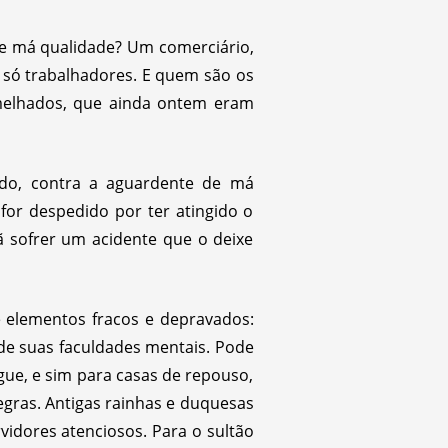
e má qualidade? Um comerciário,
, só trabalhadores. E quem são os
emelhados, que ainda ontem eram
ado, contra a aguardente de má
 for despedido por ter atingido o
hã sofrer um acidente que o deixe
e elementos fracos e depravados:
de suas faculdades mentais. Pode
gue, e sim para casas de repouso,
egras. Antigas rainhas e duquesas
vidores atenciosos. Para o sultão