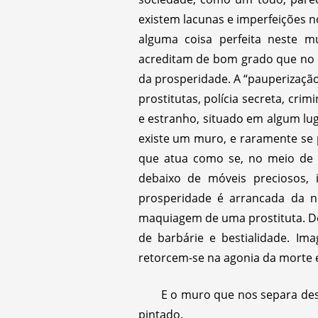
existem lacunas e imperfeições n
alguma coisa perfeita neste m
acreditam de bom grado que no fi
da prosperidade. A “pauperização
prostitutas, polícia secreta, cr
e estranho, situado em algum lug
existe um muro, e raramente se 
que atua como se, no meio de u
debaixo de móveis preciosos, 
prosperidade é arrancada da n
maquiagem de uma prostituta. De 
de barbárie e bestialidade. Im
retorcem-se na agonia da morte 
E o muro que nos separa des
pintado.