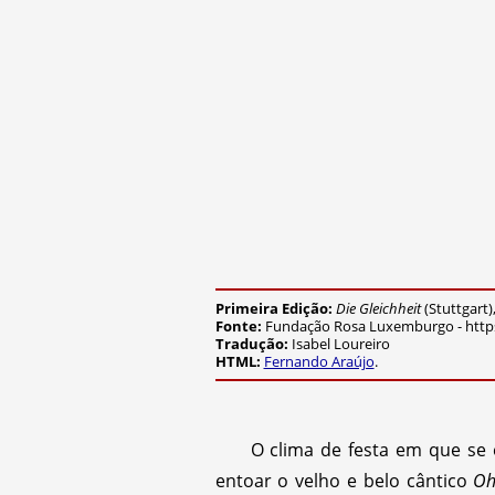
Primeira Edição:
Die Gleichheit
(Stuttgart)
Fonte:
Fundação Rosa Luxemburgo - https:/
Tradução:
Isabel Loureiro
HTML:
Fernando Araújo
.
O clima de festa em que se 
entoar o velho e belo cântico
Oh