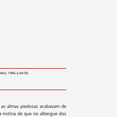
ietz, 1984, p.84-90.
l as almas piedosas acabavam de
a notícia de que no albergue dos