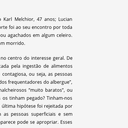
 Karl Melchior, 47 anos; Lucian
orte foi ao seu encontro por toda
a ou agachados em algum celeiro.
am morrido.
 no centro do interesse geral. De
ada pela ingestão de alimentos
contagiosa, ou seja, as pessoas
 dos frequentadores do albergue”,
alcheirosos “muito baratos”, ou
s os tinham pegado? Tinham-nos
ltima hipótese foi rejeitada por
 as pessoas superficiais e sem
arece pode se apropriar. Esses