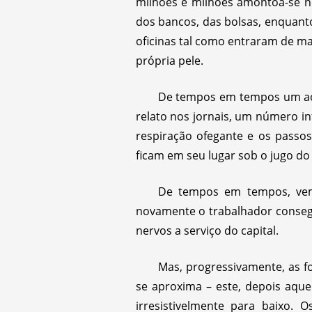
milhões e milhões amontoa-se no
dos bancos, das bolsas, enquanto
oficinas tal como entraram de m
própria pele.
De tempos em tempos um acid
relato nos jornais, um número in
respiração ofegante e os passos
ficam em seu lugar sob o jugo do 
De tempos em tempos, vem
novamente o trabalhador conseg
nervos a serviço do capital.
Mas, progressivamente, as f
se aproxima – este, depois aqu
irresistivelmente para baixo.