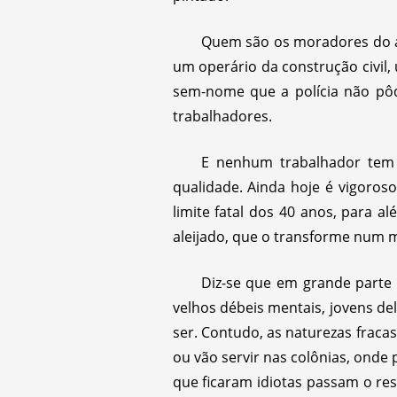
Quem são os moradores do a
um operário da construção civil,
sem-nome que a polícia não pôd
trabalhadores.
E nenhum trabalhador tem 
qualidade. Ainda hoje é vigoroso
limite fatal dos 40 anos, para a
aleijado, que o transforme num
Diz-se que em grande parte 
velhos débeis mentais, jovens d
ser. Contudo, as naturezas fraca
ou vão servir nas colônias, onde
que ficaram idiotas passam o res