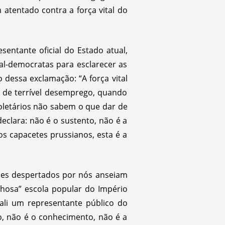
 atentado contra a força vital do
entante oficial do Estado atual,
al-democratas para esclarecer as
 dessa exclamação: “A força vital
 de terrível desemprego, quando
oletários não sabem o que dar de
clara: não é o sustento, não é a
os capacetes prussianos, esta é a
mães despertados por nós anseiam
lhosa” escola popular do Império
ali um representante público do
o, não é o conhecimento, não é a