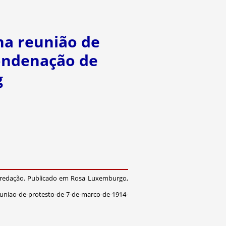
 na reunião de
condenação de
g
 redação. Publicado em Rosa Luxemburgo,
uniao-de-protesto-de-7-de-marco-de-1914-