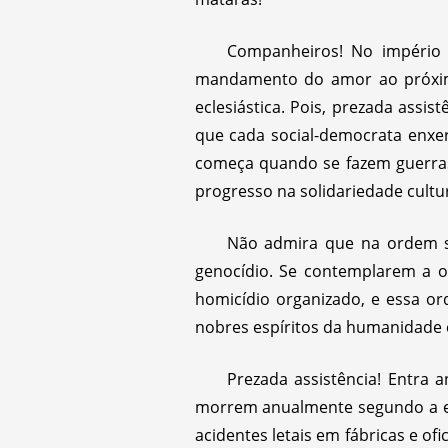
Companheiros! No império c
mandamento do amor ao próxim
eclesiástica. Pois, prezada assi
que cada social-democrata enxe
começa quando se fazem guerra
progresso na solidariedade cultu
Não admira que na ordem so
genocídio. Se contemplarem a o
homicídio organizado, e essa o
nobres espíritos da humanidade 
Prezada assistência! Entra 
morrem anualmente segundo a est
acidentes letais em fábricas e o