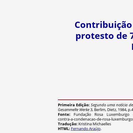
Contribuição 
protesto de 
Primeira Edição:
Segundo uma notícia de 
Gesammelte Werke
3, Berlim, Dietz, 1984, p.
Fonte:
Fundação Rosa Luxemburgo - https
contra-a-condenacao-de-rosa-luxemburgo-e
Tradução:
Kristina Michaelles
HTML:
Fernando Araújo
.