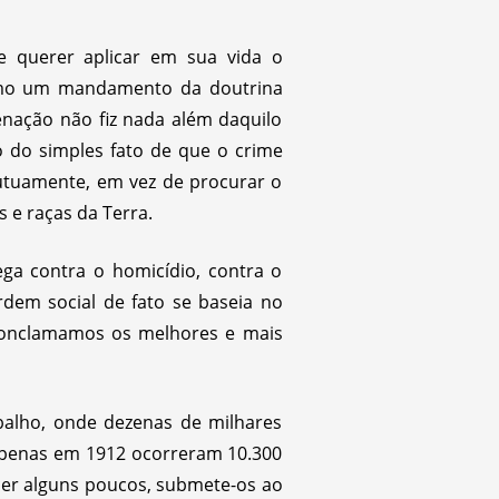
 e querer aplicar em sua vida o
omo um mandamento da doutrina
denação não fiz nada além daquilo
 do simples fato de que o crime
tuamente, em vez de procurar o
 e raças da Terra.
a contra o homicídio, contra o
dem social de fato se baseia no
 conclamamos os melhores e mais
abalho, onde dezenas de milhares
 apenas em 1912 ocorreram 10.300
ecer alguns poucos, submete-os ao