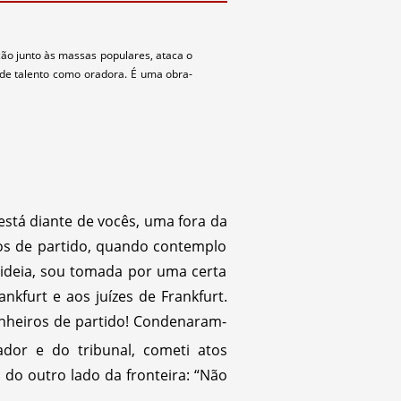
ão junto às massas populares, ataca o
e talento como oradora. É uma obra-
stá diante de vocês, uma fora da
ros de partido, quando contemplo
ideia, sou tomada por uma certa
kfurt e aos juízes de Frankfurt.
nheiros de partido! Condenaram-
or e do tribunal, cometi atos
 do outro lado da fronteira: “Não