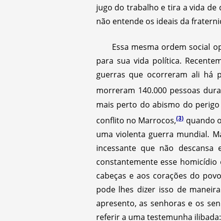
jugo do trabalho e tira a vida d
não entende os ideais da fratern
Essa mesma ordem social ope
para sua vida política. Recente
guerras que ocorreram ali há 
morreram 140.000 pessoas duran
mais perto do abismo do perigo
(3)
conflito no Marrocos,
quando os
uma violenta guerra mundial. M
incessante que não descansa
constantemente esse homicídio o
cabeças e aos corações do povo
pode lhes dizer isso de maneir
apresento, as senhoras e os sen
referir a uma testemunha ilibada