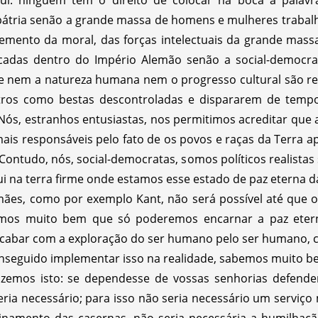
pátria senão a grande massa de homens e mulheres trabalh
emento da moral, das forças intelectuais da grande mas
écadas dentro do Império Alemão senão a social-democrac
e nem a natureza humana nem o progresso cultural são re
tros como bestas descontroladas e dispararem de temp
 Nós, estranhos entusiastas, nos permitimos acreditar que
 mais responsáveis pelo fato de os povos e raças da Terra
. Contudo, nós, social-democratas, somos políticos realista
na terra firme onde estamos esse estado de paz eterna da
emães, como por exemplo Kant, não será possível até que 
mos muito bem que só poderemos encarnar a paz eterna,
bar com a exploração do ser humano pelo ser humano, c
conseguido implementar isso na realidade, sabemos muito be
zemos isto: se dependesse de vossas senhorias defender
ria necessário; para isso não seria necessário um serviço 
einamento das casernas, não seria necessária a humilhaç