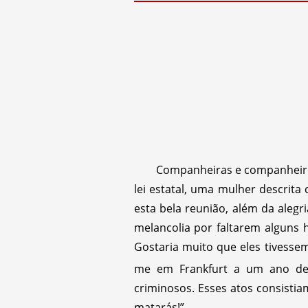
Companheiras e companheiros
lei estatal, uma mulher descrit
esta bela reunião, além da ale
melancolia por faltarem alguns 
Gostaria muito que eles tivess
me em Frankfurt a um ano de
criminosos. Esses atos consistia
matarás!”