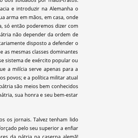
acia e introduzir na Alemanha o
 sua arma em mãos, em casa, onde
a, só então poderemos dizer com
átria não depender da ordem de
tariamente disposto a defender o
 que as mesmas classes dominantes
se sistema de exército popular ou
e a milícia serve apenas para a
 povos; e a política militar atual
 pátria são meios bem conhecidos
pátria, sua honra e seu bem-estar
s os jornais. Talvez tenham lido
orçado pelo seu superior a enfiar
res da pátria na caserna alemã!