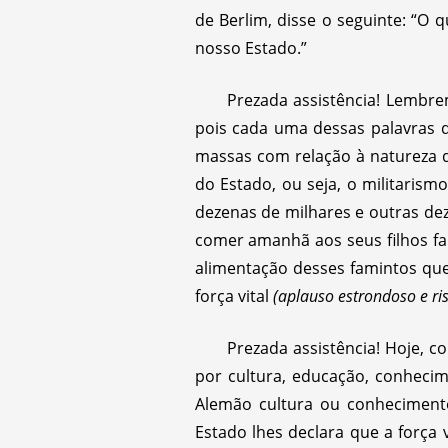
de Berlim, disse o seguinte: “O 
nosso Estado.”
Prezada assistência! Lembre
pois cada uma dessas palavras d
massas com relação à natureza da
do Estado, ou seja, o militari
dezenas de milhares e outras de
comer amanhã aos seus filhos fa
alimentação desses famintos que 
força vital
(aplauso estrondoso e ris
Prezada assistência! Hoje, 
por cultura, educação, conhecim
Alemão cultura ou conhecimento
Estado lhes declara que a força