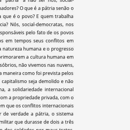
adores? O que é a pátria senão o
sa que é o povo? E quem trabalha
ia? Nós, social-democratas, nos
sponsáveis pelo fato de os povos
os em tempos seus conflitos em
 a natureza humana e o progresso
 aprimorarem a cultura humana em
s sóbrios, não vivemos nas nuvens,
 maneira como foi prevista pelos
o capitalismo seja demolido e não
 a solidariedade internacional
om a propriedade privada, com o
m que os conflitos internacionais
 de verdade a pátria, o sistema
militar que durasse de dois a três
ão dos soldados por maus-tratos.