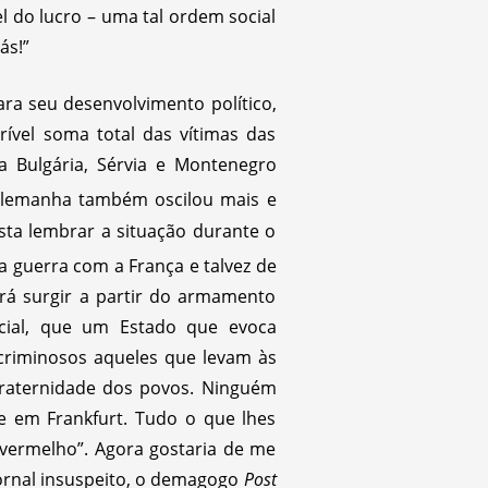
l do lucro – uma tal ordem social
ás!”
ra seu desenvolvimento político,
rível soma total das vítimas das
 Bulgária, Sérvia e Montenegro
lemanha também oscilou mais e
ta lembrar a situação durante o
guerra com a França e talvez de
rá surgir a partir do armamento
ial, que um Estado que evoca
 criminosos aqueles que levam às
fraternidade dos povos. Ninguém
e em Frankfurt. Tudo o que lhes
“vermelho”. Agora gostaria de me
jornal insuspeito, o demagogo
Post