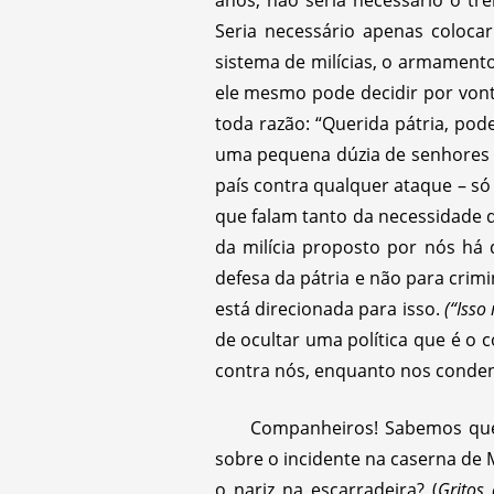
Seria necessário apenas coloca
sistema de milícias, o armament
ele mesmo pode decidir por von
toda razão: “Querida pátria, pode
uma pequena dúzia de senhores a
país contra qualquer ataque – só
que falam tanto da necessidade d
da milícia proposto por nós há
defesa da pátria e não para crimi
está direcionada para isso.
(“Isso
de ocultar uma política que é o 
contra nós, enquanto nos conde
Companheiros! Sabemos que n
sobre o incidente na caserna de 
o nariz na escarradeira? (
Gritos 