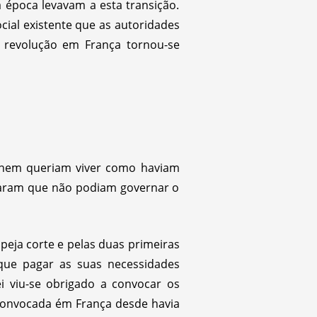
a época levavam a esta transição.
cial existente que as autoridades
 revolução em França tornou-se
 nem queriam viver como haviam
traram que não podiam governar o
peja corte e pelas duas primeiras
que pagar as suas necessidades
ei viu-se obrigado a convocar os
 convocada ém França desde havia