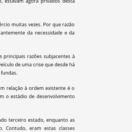
, estavam agora privados desta
rcio muitas vezes. Por que razão
stantemente da necessidade e da
 principais razões subjacentes à
veículo de uma crise que desde há
 fundas.
m relação à ordem existente é o
com o estádio de desenvolvimento
ado terceiro estado, enquanto as
o. Contudo, eram estas classes