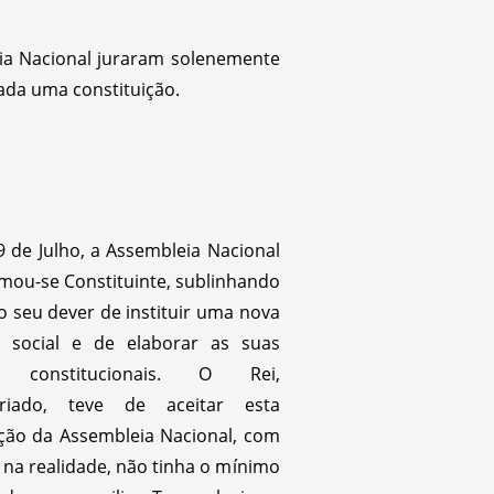
ia Nacional juraram solenemente
ada uma constituição.
9 de Julho, a Assembleia Nacional
mou-se Constituinte, sublinhando
o seu dever de instituir uma nova
 social e de elaborar as suas
s constitucionais. O Rei,
ariado, teve de aceitar esta
ção da Assembleia Nacional, com
, na realidade, não tinha o mínimo