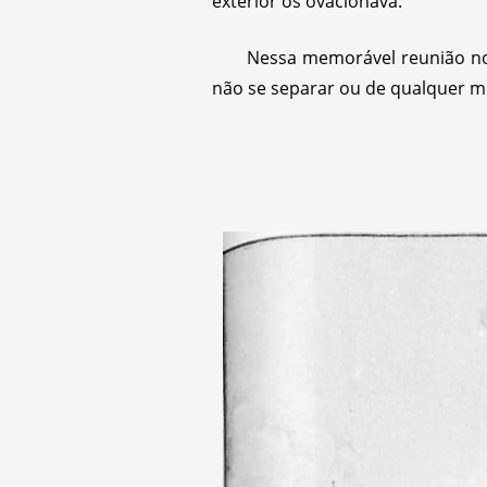
exterior os ovacionava.
Nessa memorável reunião no
não se separar ou de qualquer mo