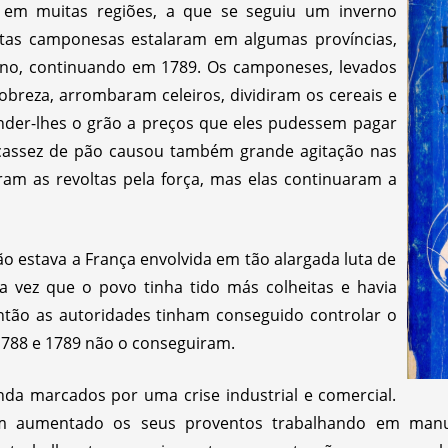
 em muitas regiões, a que se seguiu um inverno
ltas camponesas estalaram em algumas províncias,
no, continuando em 1789. Os camponeses, levados
obreza, arrombaram celeiros, dividiram os cereais e
nder-lhes o grão a preços que eles pudessem pagar
cassez de pão causou também grande agitação nas
am as revoltas pela força, mas elas continuaram a
o estava a França envolvida em tão alargada luta de
ra vez que o povo tinha tido más colheitas e havia
ntão as autoridades tinham conseguido controlar o
788 e 1789 não o conseguiram.
da marcados por uma crise industrial e comercial.
m aumentado os seus proventos trabalhando em manuf