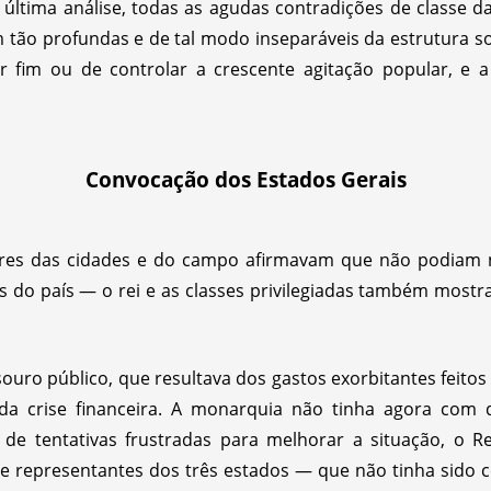
última análise, todas as agudas contradições de classe d
 tão profundas e de tal modo inseparáveis da estrutura so
 fim ou de controlar a crescente agitação popular, e a
Convocação dos Estados Gerais
res das cidades e do campo afirmavam que não podiam
es do país — o rei e as classes privilegiadas também mos
uro público, que resultava dos gastos exorbitantes feitos 
da crise financeira. A monarquia não tinha agora com 
de tentativas frustradas para melhorar a situação, o R
e representantes dos três estados — que não tinha sido