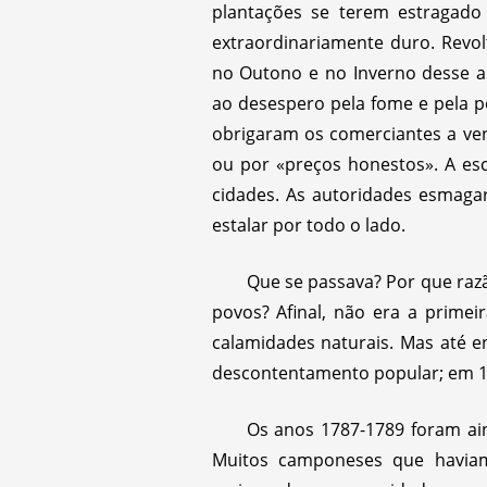
plantações se terem estragado
extraordinariamente duro. Revo
no Outono e no Inverno desse a
ao desespero pela fome e pela p
obrigaram os comerciantes a ve
ou por «preços honestos». A es
cidades. As autoridades esmagar
estalar por todo o lado.
Que se passava? Por que razã
povos? Afinal, não era a primei
calamidades naturais. Mas até e
descontentamento popular; em 1
Os anos 1787-1789 foram ain
Muitos camponeses que havia