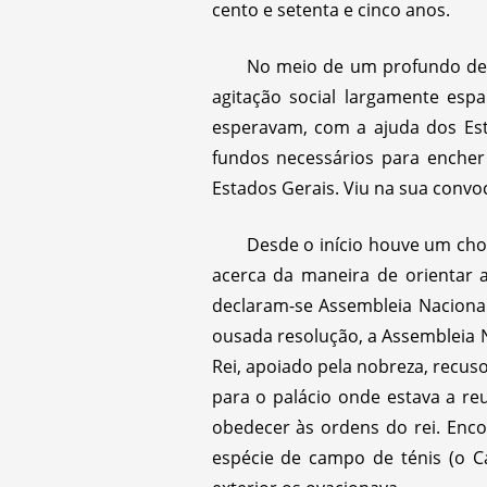
cento e setenta e cinco anos.
No meio de um profundo des
agitação social largamente esp
esperavam, com a ajuda dos Est
fundos necessários para encher 
Estados Gerais. Viu na sua conv
Desde o início houve um choq
acerca da maneira de orientar 
declaram-se Assembleia Nacional
ousada resolução, a Assembleia N
Rei, apoiado pela nobreza, recus
para o palácio onde estava a r
obedecer às ordens do rei. Enc
espécie de campo de ténis (o C