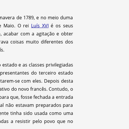
mavera de 1789, e no meio duma
e Maio. O rei
Luís XVI
é os seus
, acabar com a agitação e obter
rava coisas muito diferentes dos
s.
estado e as classes privilegiadas
presentantes do terceiro estado
ntarem-se com eles. Depois desta
ativo do novo francês. Contudo, o
para que, fosse fechada a entrada
nal não estavam preparados para
mente tinha sido usada como uma
das a resistir pelo povo que no