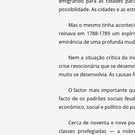
emigrando para as cidades par
possibilidade. As cidades e as e
Mas o mesmo tinha acontecid
reinava em 1788-1789 um espíri
eminência de uma profunda mud
Nem a situação crítica da i
crise revocionária que se desenv
muito se desenvolvia. As causas 
O factor mais importante q
facto de os padrões sociais feu
económico, social e político do pa
Cerca de noventa e nove por
classes privilegiadas — a nob