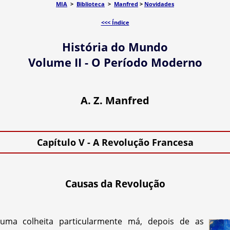
MIA
>
Biblioteca
>
Manfred
>
Novidades
<<< Índice
História do Mundo
Volume II - O Período Moderno
A. Z. Manfred
Capítulo V - A Revolução Francesa
Causas da Revolução
ma colheita particularmente má, depois de as