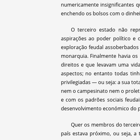
numericamente insignificantes 
enchendo os bolsos com o dinheiro
O terceiro estado não re
aspirações ao poder político e 
exploração feudal assoberbados 
monarquia. Finalmente havia os
direitos e que levavam uma vida
aspectos; no entanto todas ti
privilegiadas — ou seja: a sua to
nem o campesinato nem o proleta
e com os padrões sociais feudai
desenvolvimento económico do p
Quer os membros do terceiro
país estava próximo, ou seja, a