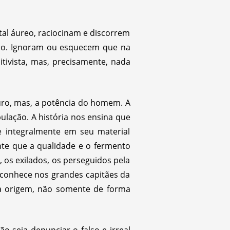
tal áureo, raciocinam e discorrem
ano. Ignoram ou esquecem que na
tivista, mas, precisamente, nada
uro, mas, a potência do homem. A
lação. A história nos ensina que
e integralmente em seu material
nte que a qualidade e o fermento
 os exilados, os perseguidos pela
econhece nos grandes capitães da
ua origem, não somente de forma