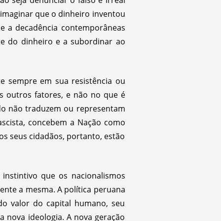
 seja denunciar o falso e irreal
imaginar que o dinheiro inventou
ise e a decadência contemporâneas
 do dinheiro e a subordinar ao
te sempre em sua resistência ou
s outros fatores, e não no que é
ando não traduzem ou representam
 fascista, concebem a Nação como
los seus cidadãos, portanto, estão
instintivo que os nacionalismos
mente a mesma. A política peruana
do valor do capital humano, seu
a nova ideologia. A nova geração