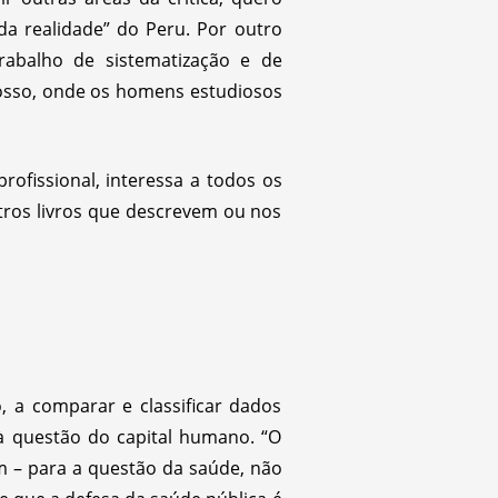
da realidade” do Peru. Por outro
rabalho de sistematização e de
sso, onde os homens estudiosos
ofissional, interessa a todos os
tros livros que descrevem ou nos
 a comparar e classificar dados
à questão do capital humano. “O
m – para a questão da saúde, não