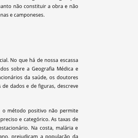
anto não constituir a obra e não
enas e camponeses.
ial. No que há de nossa escassa
tudos sobre a Geografia Médica e
ncionários da saúde, os doutores
s de dados e de figuras, descreve
, o método positivo não permite
preciso e categórico. As taxas de
tacionário. Na costa, malária e
ntano, prejudicam a população da