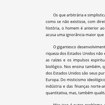
Os que arbitrária e simplist
como se não existisse, com dir
história, o homem é anterior ao
acusa uma ignorância maior que 
O gigantesco desenvolviment
riqueza dos Estados Unidos não 
as raízes e os impulsos espiri
biológico. Nos ensina também, q
dos Estados Unidos são seus puri
Europa. Do misticismo ideológic
indústria e das finanças norte
quantitativa, mas, também qualita