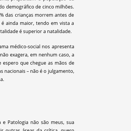
o demográfico de cinco milhões.
 25% das crianças morrem antes de
 é ainda maior, tendo em vista a
talidade é superior a natalidade.
rama médico-social nos apresenta
 não exagera, em nenhum caso, a
que espero que chegue as mãos de
s nacionais – não é o julgamento,
a.
ca e Patologia não são meus, sua
r outras áreas da crítica, quero