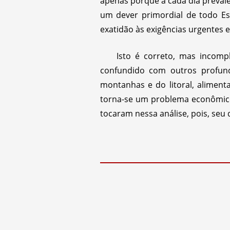
apenas porque a cada dia prevale
um dever primordial de todo E
exatidão às exigências urgentes 
Isto é correto, mas incomp
confundido com outros profund
montanhas e do litoral, aliment
torna-se um problema econômico, 
tocaram nessa análise, pois, seu