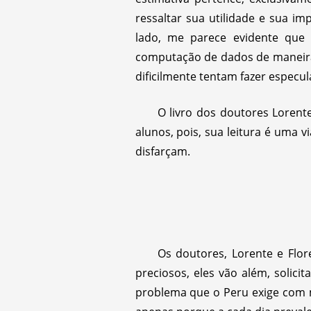
ressaltar sua utilidade e sua i
lado, me parece evidente que 
computação de dados de maneir
dificilmente tentam fazer especu
O livro dos doutores Lorent
alunos, pois, sua leitura é uma
disfarçam.
Os doutores, Lorente e Flo
preciosos, eles vão além, soli
problema que o Peru exige com m