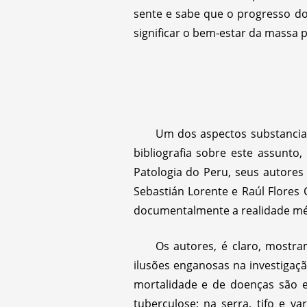
sente e sabe que o progresso do
significar o bem-estar da massa
Um dos aspectos substancia
bibliografia sobre este assunto
Patologia do Peru, seus autores
Sebastián Lorente e Raúl Flores 
documentalmente a realidade méd
Os autores, é claro, mostr
ilusões enganosas na investigaçã
mortalidade e de doenças são e
tuberculose; na serra, tifo e v