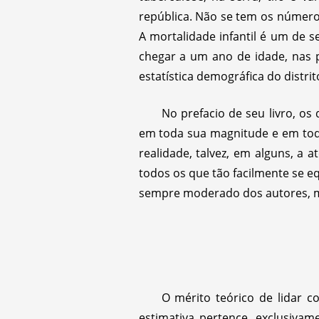
república. Não se tem os númer
A mortalidade infantil é um de s
chegar a um ano de idade, nas p
estatística demográfica do distri
No prefacio de seu livro, o
em toda sua magnitude e em tod
realidade, talvez, em alguns, a
todos os que tão facilmente se e
sempre moderado dos autores, ma
O mérito teórico de lidar c
estimativa pertence, exclusivam