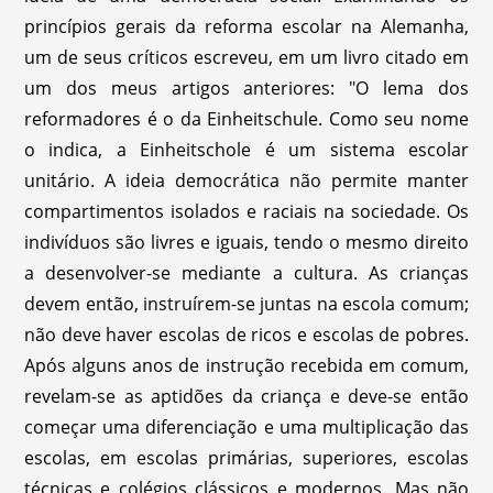
princípios gerais da reforma escolar na Alemanha,
um de seus críticos escreveu, em um livro citado em
um dos meus artigos anteriores: "O lema dos
reformadores é o da Einheitschule. Como seu nome
o indica, a Einheitschole é um sistema escolar
unitário. A ideia democrática não permite manter
compartimentos isolados e raciais na sociedade. Os
indivíduos são livres e iguais, tendo o mesmo direito
a desenvolver-se mediante a cultura. As crianças
devem então, instruírem-se juntas na escola comum;
não deve haver escolas de ricos e escolas de pobres.
Após alguns anos de instrução recebida em comum,
revelam-se as aptidões da criança e deve-se então
começar uma diferenciação e uma multiplicação das
escolas, em escolas primárias, superiores, escolas
técnicas e colégios clássicos e modernos. Mas não