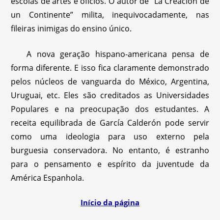
escolas de artes e ofícios. O autor de ”La Creación de
un Continente” milita, inequivocadamente, nas
fileiras inimigas do ensino único.
A nova geração hispano-americana pensa de
forma diferente. E isso fica claramente demonstrado
pelos núcleos de vanguarda do México, Argentina,
Uruguai, etc. Eles são creditados as Universidades
Populares e na preocupação dos estudantes. A
receita equilibrada de García Calderón pode servir
como uma ideologia para uso externo pela
burguesia conservadora. No entanto, é estranho
para o pensamento e espírito da juventude da
América Espanhola.
Início da página