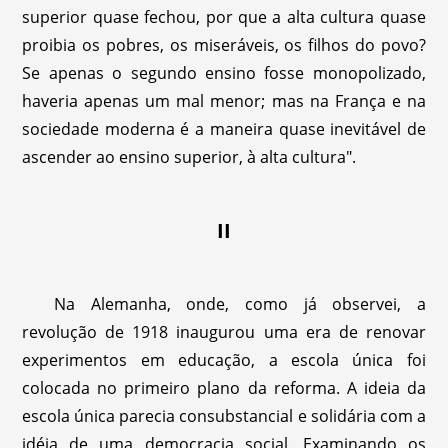
superior quase fechou, por que a alta cultura quase
proibia os pobres, os miseráveis, os filhos do povo?
Se apenas o segundo ensino fosse monopolizado,
haveria apenas um mal menor; mas na França e na
sociedade moderna é a maneira quase inevitável de
ascender ao ensino superior, à alta cultura".
II
Na Alemanha, onde, como já observei, a
revolução de 1918 inaugurou uma era de renovar
experimentos em educação, a escola única foi
colocada no primeiro plano da reforma. A ideia da
escola única parecia consubstancial e solidária com a
idéia de uma democracia social. Examinando os