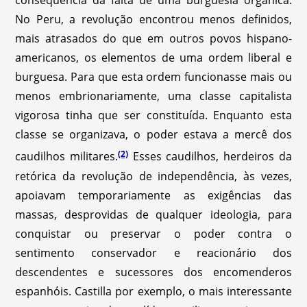
consequência da falta de uma burguesia orgânica.
No Peru, a revolução encontrou menos definidos,
mais atrasados do que em outros povos hispano-
americanos, os elementos de uma ordem liberal e
burguesa. Para que esta ordem funcionasse mais ou
menos embrionariamente, uma classe capitalista
vigorosa tinha que ser constituída. Enquanto esta
classe se organizava, o poder estava a mercê dos
(2)
caudilhos militares.
Esses caudilhos, herdeiros da
retórica da revolução de independência, às vezes,
apoiavam temporariamente as exigências das
massas, desprovidas de qualquer ideologia, para
conquistar ou preservar o poder contra o
sentimento conservador e reacionário dos
descendentes e sucessores dos encomenderos
espanhóis. Castilla por exemplo, o mais interessante