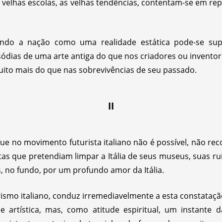
 velhas escolas, as velhas tendências, contentam-se em rep
ndo a nação como uma realidade estática pode-se sup
sódias de uma arte antiga do que nos criadores ou inventor
uito mais do que nas sobrevivências de seu passado.
II
 que no movimento futurista italiano não é possível, não 
stas que pretendiam limpar a Itália de seus museus, suas ruí
, no fundo, por um profundo amor da Itália.
rismo italiano, conduz irremediavelmente a esta constataç
 artística, mas, como atitude espiritual, um instante da 