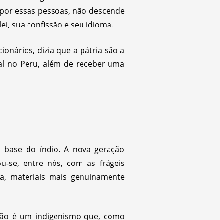
o por essas pessoas, não descende
ei, sua confissão e seu idioma.
onários, dizia que a pátria são a
al no Peru, além de receber uma
a base do índio. A nova geração
u-se, entre nós, com as frágeis
a, materiais mais genuinamente
Não é um indigenismo que, como