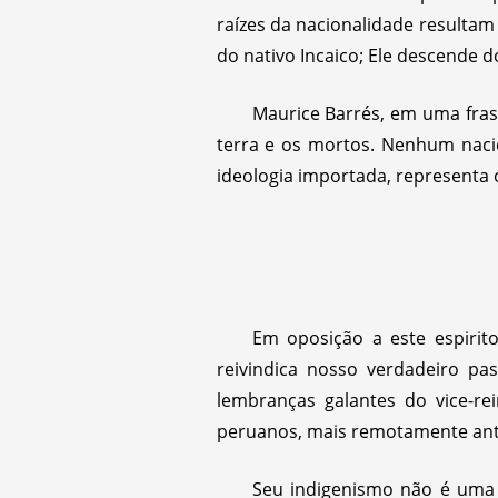
raízes da nacionalidade resultam
do nativo Incaico; Ele descende d
Maurice Barrés, em uma frase
terra e os mortos. Nenhum naci
ideologia importada, representa o
Em oposição a este espirit
reivindica nosso verdadeiro pa
lembranças galantes do vice-r
peruanos, mais remotamente ant
Seu indigenismo não é uma