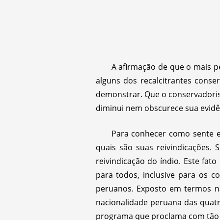
A afirmação de que o mais p
alguns dos recalcitrantes conse
demonstrar. Que o conservadoris
diminui nem obscurece sua evidê
Para conhecer como sente e 
quais são suas reivindicações. 
reivindicação do índio. Este fat
para todos, inclusive para os 
peruanos. Exposto em termos nac
nacionalidade peruana das quat
programa que proclama com tão v