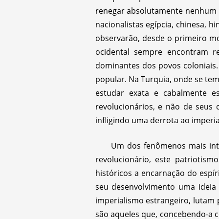
renegar absolutamente nenhum de
nacionalistas egípcia, chinesa, h
observarão, desde o primeiro mo
ocidental sempre encontram re
dominantes dos povos coloniais.
popular. Na Turquia, onde se tem
estudar exata e cabalmente e
revolucionários, e não de seus
infligindo uma derrota ao imperia
Um dos fenômenos mais inte
revolucionário, este patriotism
históricos a encarnação do espí
seu desenvolvimento uma ideia 
imperialismo estrangeiro, lutam
são aqueles que, concebendo-a 