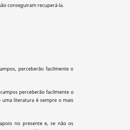
não conseguiram recuperá-la.
campos, perceberão facilmente o
s campos perceberão facilmente o
de uma literatura é sempre o mais
 apoio no presente e, se não os