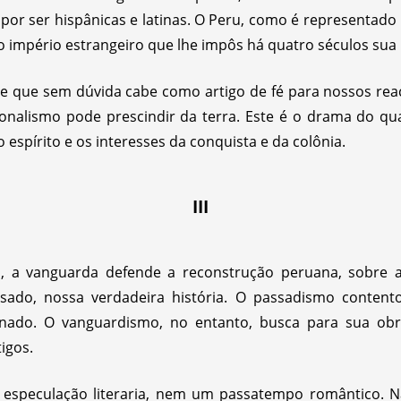
 por ser hispânicas e latinas. O Peru, como é representad
o império estrangeiro que lhe impôs há quatro séculos sua l
 que sem dúvida cabe como artigo de fé para nossos reaci
onalismo pode prescindir da terra. Este é o drama do qu
 espírito e os interesses da conquista e da colônia.
III
o, a vanguarda defende a reconstrução peruana, sobre 
ssado, nossa verdadeira história. O passadismo contento
einado. O vanguardismo, no entanto, busca para sua obr
igos.
 especulação literaria, nem um passatempo romântico. 