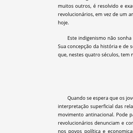
muitos outros, é resolvido e ex
revolucionários, em vez de um a
hoje.
Este indigenismo não sonha
Sua concepção da história e de 
que, nestes quatro séculos, tem 
Quando se espera que os jov
interpretação superficial das r
movimento antinacional. Pode pa
revolucionários denunciam e com
nos povos política e economicam