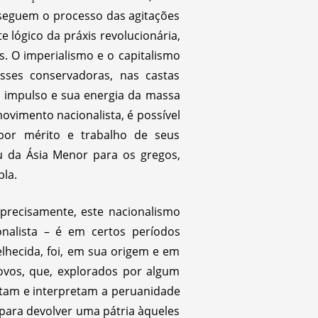
 seguem o processo das agitações
e lógico da práxis revolucionária,
. O imperialismo e o capitalismo
sses conservadoras, nas castas
u impulso e sua energia da massa
ovimento nacionalista, é possível
por mérito e trabalho de seus
u da Ásia Menor para os gregos,
pla.
recisamente, este nacionalismo
ionalista – é em certos períodos
lhecida, foi, em sua origem e em
ovos, que, explorados por algum
ntam e interpretam a peruanidade
ara devolver uma pátria àqueles