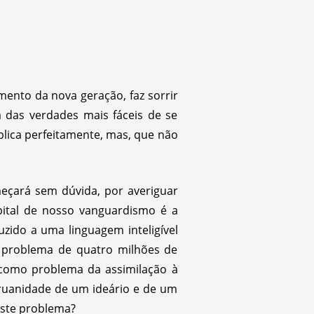
ento da nova geração, faz sorrir
a das verdades mais fáceis de se
lica perfeitamente, mas, que não
meçará sem dúvida, por averiguar
apital de nosso vanguardismo é a
uzido a uma linguagem inteligível
o problema de quatro milhões de
a como problema da assimilação à
ruanidade de um ideário e de um
este problema?