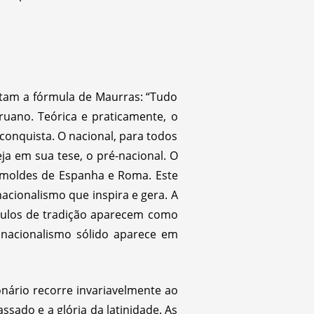
otam a fórmula de Maurras: “Tudo
ruano. Teórica e praticamente, o
onquista. O nacional, para todos
ja em sua tese, o pré-nacional. O
 moldes de Espanha e Roma. Este
acionalismo que inspira e gera. A
séculos de tradição aparecem como
 nacionalismo sólido aparece em
ionário recorre invariavelmente ao
sado e a glória da latinidade. As