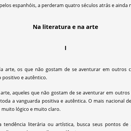
pelos espanhóis, a perderam quatro séculos atrás e ainda 
Na literatura e na arte
I
 da arte, os que não gostam de se aventurar em outros 
 positivo e autêntico.
 arte, aqueles que não gostam de se aventurar em outro
e toda a vanguarda positiva e autêntica. O mais nacional 
 muito lógico e muito claro.
tendência literária ou artística, busca seus pontos de