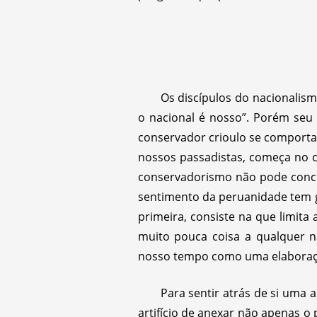
Os discípulos do nacionalis
o nacional é nosso”. Porém seu 
conservador crioulo se comporta
nossos passadistas, começa no co
conservadorismo não pode conce
sentimento da peruanidade tem gr
primeira, consiste na que limita
muito pouca coisa a qualquer n
nosso tempo como uma elaboraçã
Para sentir atrás de si uma a
artifício de anexar não apenas o