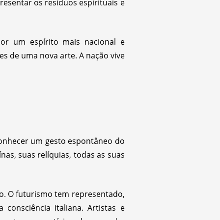
resentar os resíduos espirituais e
or um espírito mais nacional e
es de uma nova arte. A nação vive
reconhecer um gesto espontâneo do
nas, suas relíquias, todas as suas
ão. O futurismo tem representado,
consciência italiana. Artistas e