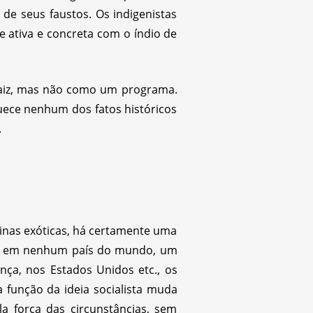
de seus faustos. Os indigenistas
 ativa e concreta com o índio de
raiz, mas não como um programa.
uece nenhum dos fatos históricos
.
inas exóticas, há certamente uma
o é, em nenhum país do mundo, um
nça, nos Estados Unidos etc., os
 função da ideia socialista muda
la força das circunstâncias, sem