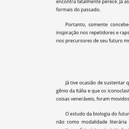
encontra fatalmente perece. Já as
formais do passado.
Portanto, somente concebe
inspiração nos repetidores e rap
nos precursores de seu futuro m
Já tive ocasião de sustentar
gênio da Itália e que os iconocla
coisas veneráveis, foram movidos
O estudo da biologia do futu
não como modalidade literária e