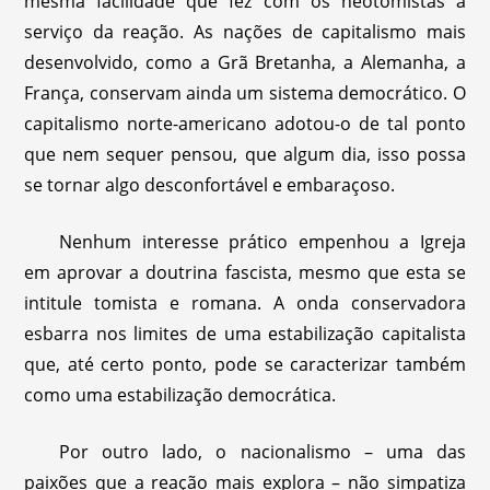
mesma facilidade que fez com os neotomistas a
serviço da reação. As nações de capitalismo mais
desenvolvido, como a Grã Bretanha, a Alemanha, a
França, conservam ainda um sistema democrático. O
capitalismo norte-americano adotou-o de tal ponto
que nem sequer pensou, que algum dia, isso possa
se tornar algo desconfortável e embaraçoso.
Nenhum interesse prático empenhou a Igreja
em aprovar a doutrina fascista, mesmo que esta se
intitule tomista e romana. A onda conservadora
esbarra nos limites de uma estabilização capitalista
que, até certo ponto, pode se caracterizar também
como uma estabilização democrática.
Por outro lado, o nacionalismo – uma das
paixões que a reação mais explora – não simpatiza