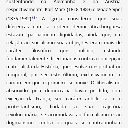
sustentando na Alemanha e na Áustria,
respectivamente, Karl Marx (1818-1883) e Ignaz Seipel
(3)
(1876-1932).
A Igreja considerou que suas
diferenças com a ordem democrática-burguesa
estavam parcialmente liquidadas, ainda que, em
relação ao socialismo suas objeções eram mais de
caráter filosófico que político, estando
fundamentalmente direcionadas contra a concepção
materialista da História, que resolve o espiritual no
temporal, por ser este último, exclusivamente, o
campo em que o primeiro se move. O liberalismo,
absorvido pela democracia havia perdido, com
exceção da França, seu caráter anticlerical; e o
protestantismo, findada a sua trajetória
revolucionária, se acomodava ao formalismo e ao
dogmatismo, contra os quais se contrapunham