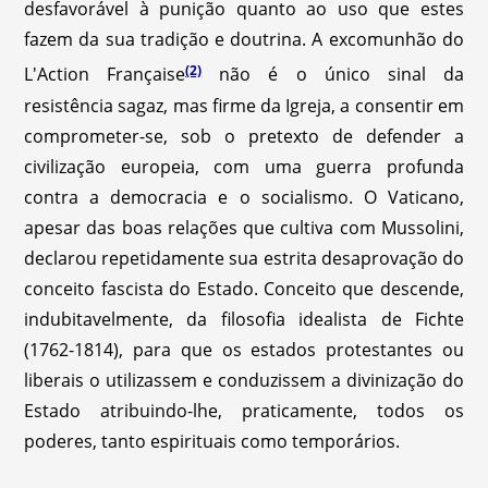
desfavorável à punição quanto ao uso que estes
fazem da sua tradição e doutrina. A excomunhão do
(2)
L'Action Française
não é o único sinal da
resistência sagaz, mas firme da Igreja, a consentir em
comprometer-se, sob o pretexto de defender a
civilização europeia, com uma guerra profunda
contra a democracia e o socialismo. O Vaticano,
apesar das boas relações que cultiva com Mussolini,
declarou repetidamente sua estrita desaprovação do
conceito fascista do Estado. Conceito que descende,
indubitavelmente, da filosofia idealista de Fichte
(1762-1814), para que os estados protestantes ou
liberais o utilizassem e conduzissem a divinização do
Estado atribuindo-lhe, praticamente, todos os
poderes, tanto espirituais como temporários.