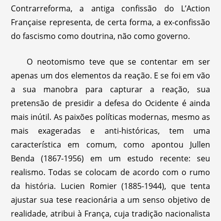
Contrarreforma, a antiga confissão do L’Action
Française representa, de certa forma, a ex-confissão
do fascismo como doutrina, não como governo.
O neotomismo teve que se contentar em ser
apenas um dos elementos da reação. E se foi em vão
a sua manobra para capturar a reação, sua
pretensão de presidir a defesa do Ocidente é ainda
mais inútil. As paixões políticas modernas, mesmo as
mais exageradas e anti-históricas, tem uma
característica em comum, como apontou Jullen
Benda (1867-1956) em um estudo recente: seu
realismo. Todas se colocam de acordo com o rumo
da história. Lucien Romier (1885-1944), que tenta
ajustar sua tese reacionária a um senso objetivo de
realidade, atribui à França, cuja tradição nacionalista