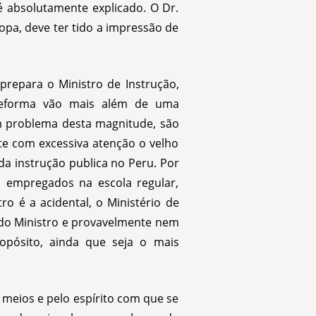
é absolutamente explicado. O Dr.
opa, deve ter tido a impressão de
repara o Ministro de Instrução,
 reforma vão mais além de uma
um problema desta magnitude, são
nte com excessiva atenção o velho
da instrução publica no Peru. Por
 empregados na escola regular,
o é a acidental, o Ministério de
 do Ministro e provavelmente nem
opósito, ainda que seja o mais
 meios e pelo espírito com que se