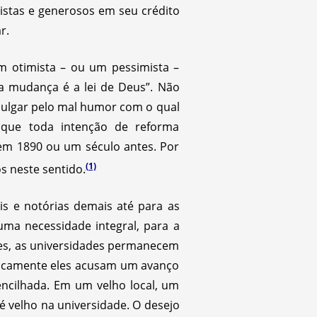
istas e generosos em seu crédito
r.
um otimista – ou um pessimista –
da mudança é a lei de Deus”. Não
 julgar pelo mal humor com o qual
e que toda intenção de reforma
em 1890 ou um século antes. Por
(1)
s neste sentido.
is e notórias demais até para as
ma necessidade integral, para a
ses, as universidades permanecem
cnicamente eles acusam um avanço
encilhada. Em um velho local, um
é velho na universidade. O desejo