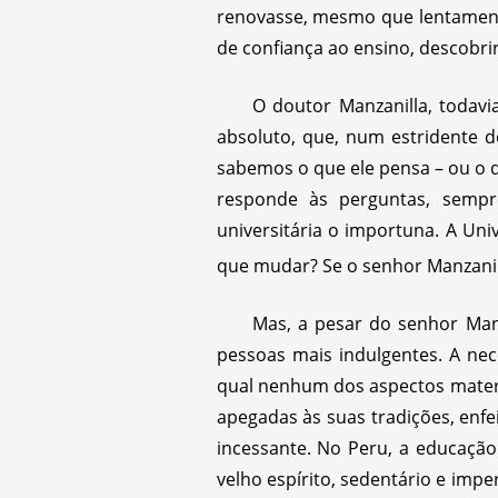
renovasse, mesmo que lentamente
de confiança ao ensino, descobri
O doutor Manzanilla, todavi
absoluto, que, num estridente d
sabemos o que ele pensa – ou o q
responde às perguntas, sempre
universitária o importuna. A U
que mudar? Se o senhor Manzanill
Mas, a pesar do senhor Manz
pessoas mais indulgentes. A ne
qual nenhum dos aspectos materi
apegadas às suas tradições, enf
incessante. No Peru, a educação
velho espírito, sedentário e imp