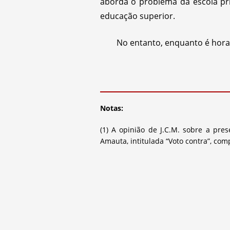
aborda o problema da escola pri
educação superior.
No entanto, enquanto é hora
Notas:
(1) A opinião de J.C.M. sobre a pre
Amauta, intitulada “Voto contra”, compi