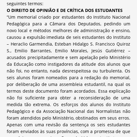
seguintes termos:
O DIREITO DE OPINIÃO E DE CRÍTICA DOS ESTUDANTES
“Um memorial criado por estudantes do Instituto Nacional
Pedagógica para a Câmara dos Deputados, pedindo um
novo local e métodos melhores de administração e ensino,
causou a expulsão imediata de seis estudantes do Instituto
– Heraclio Garmendia, Esteban Hidalgo S. Francisco Quiroz
S., Emilio Barrantes, Emilio Morales, Je­sús Gutiérrez –
acusados precipitadamente e sem apelação pelo Ministério
da Educação como instigadores da atitude dos alunos que
não foi, no entanto, nada desrespeitosa ou turbulenta. Os
seis alunos foram nomeados para a redação do memorial,
por deliberação de uma assembleia estudantil, na qual os
termos deste documento foram acordados. Essa explicação
não foi suficiente para obter a reconsideração de uma
medida tão extrema. Os esforços dos alunos do Instituto
Pedagógico e da Associação Nacional das Normalistas não
foram atendidos pelo Ministério, obstinados em seus erros.
Apenas com uma revisão da sentença os seis estudantes
foram enviados às suas províncias, com a promessa de que