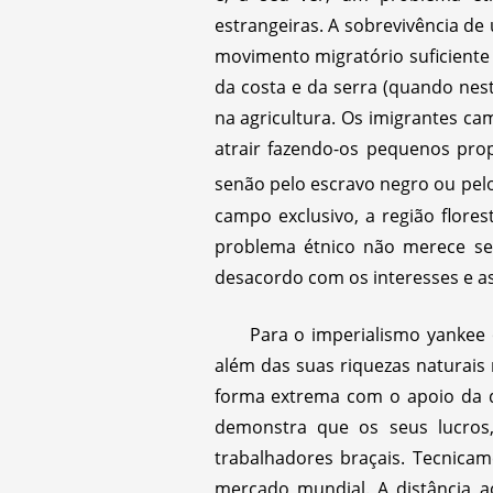
estrangeiras. A sobrevivência d
movimento migratório suficiente
da costa e da serra (quando nes
na agricultura. Os imigrantes c
atrair fazendo-os pequenos prop
senão pelo escravo negro ou pelo
campo exclusivo, a região flor
problema étnico não merece se
desacordo com os interesses e as
Para o imperialismo yankee 
além das suas riquezas naturais
forma extrema com o apoio da da
demonstra que os seus lucros
trabalhadores braçais. Tecnica
mercado mundial. A distância 