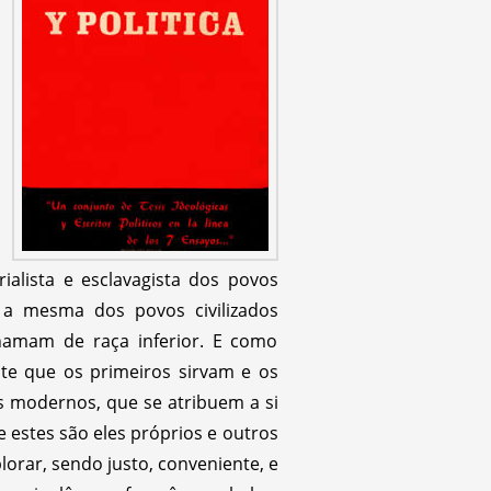
ialista e esclavagista dos povos
é a mesma dos povos civilizados
hamam de raça inferior. E como
te que os primeiros sirvam e os
s modernos, que se atribuem a si
 estes são eles próprios e outros
rar, sendo justo, conveniente, e