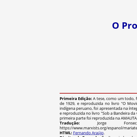
O Pro
Primeira Edição:
A tese, como um todo, 
de 1929, e reproduzida no livro "O Movi
indígena peruano, foi apresentada na ínt
e reproduzida no livro "Sob a Bandeira da
primeira parte foi reproduzida na AMAUTA,
Tradução:
Jorge Fonsec
https://www.marxists.org/espanol/mariate
HTML:
Fernando Araújo
.