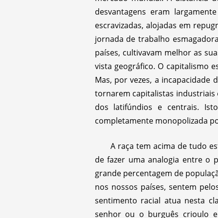
desvantagens eram largamente
escravizadas, alojadas em repugn
jornada de trabalho esmagadora
países, cultivavam melhor as sua
vista geográfico. O capitalismo 
Mas, por vezes, a incapacidade d
tornarem capitalistas industriai
dos latifúndios e centrais. I
completamente monopolizada po
A raça tem acima de tudo e
de fazer uma analogia entre o 
grande percentagem de população
nos nossos países, sentem pelos
sentimento racial atua nesta c
senhor ou o burguês crioulo 