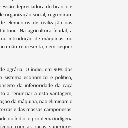
opressão depreciadora do branco e
 organização social, regrediram
de elementos de civilização nas
óctone. Na agricultura feudal, a
ão ou introdução de máquinas: no
anco não representa, nem sequer
e agrária. O índio, em 90% dos
 sistema económico e político,
nceito da inferioridade da raça
to a renunciar a esta vantagem,
adoção da máquina, não eliminam o
 terras e das massas camponesas.
ade do índio: o problema indígena
ígena com as raças superiores