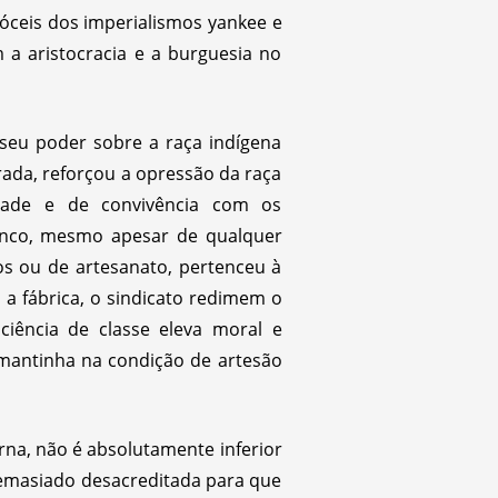
dóceis dos imperialismos yankee e
 a aristocracia e a burguesia no
 seu poder sobre a raça indígena
rada, reforçou a opressão da raça
idade e de convivência com os
ranco, mesmo apesar de qualquer
os ou de artesanato, pertenceu à
 a fábrica, o sindicato redimem o
ciência de classe eleva moral e
e mantinha na condição de artesão
rna, não é absolutamente inferior
á demasiado desacreditada para que