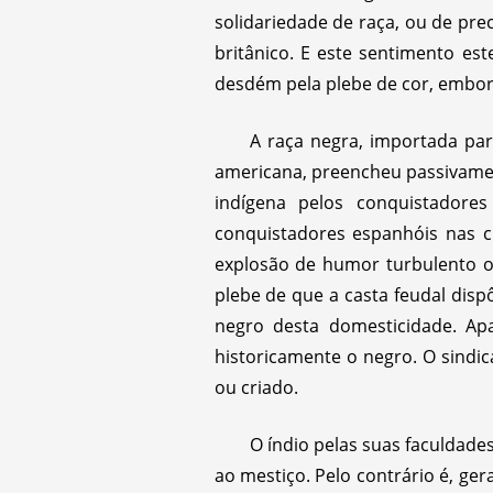
solidariedade de raça, ou de pre
britânico. E este sentimento es
desdém pela plebe de cor, embor
A raça negra, importada par
americana, preencheu passivament
indígena pelos conquistadore
conquistadores espanhóis nas c
explosão de humor turbulento ou
plebe de que a casta feudal disp
negro desta domesticidade. Apa
historicamente o negro. O sindic
ou criado.
O índio pelas suas faculdade
ao mestiço. Pelo contrário é, ger