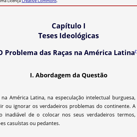
 uma Licença
Creative Commons
.
Capítulo I
Teses Ideológicas
O Problema das Raças na América Latina
(
I. Abordagem da Questão
na América Latina, na especulação intelectual burguesa,
rir ou ignorar os verdadeiros problemas do continente. A
ão inadiável de o colocar nos seus verdadeiros termos,
es casuístas ou pedantes.