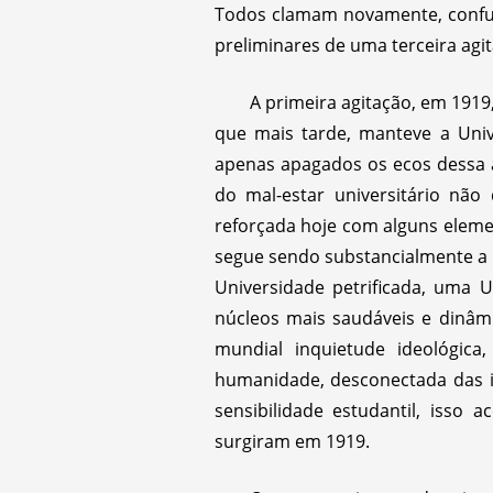
Todos clamam novamente, confuso
preliminares de uma terceira agit
A primeira agitação, em 1919,
que mais tarde, manteve a Uni
apenas apagados os ecos dessa a
do mal-estar universitário nã
reforçada hoje com alguns eleme
segue sendo substancialmente a
Universidade petrificada, uma 
núcleos mais saudáveis e dinâm
mundial inquietude ideológica
humanidade, desconectada das i
sensibilidade estudantil, is
surgiram em 1919.