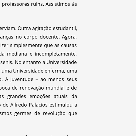
professores ruins. Assistimos às
erviam. Outra agitação estudantil,
anças no corpo docente. Agora,
dizer simplesmente que as causas
ada mediana e incompletamente,
senis. No entanto a Universidade
r uma Universidade enferma, uma
io. A juventude – ao menos seus
época de renovação mundial e de
l as grandes emoções atuais da
de Alfredo Palacios estimulou a
esmos germes de revolução que