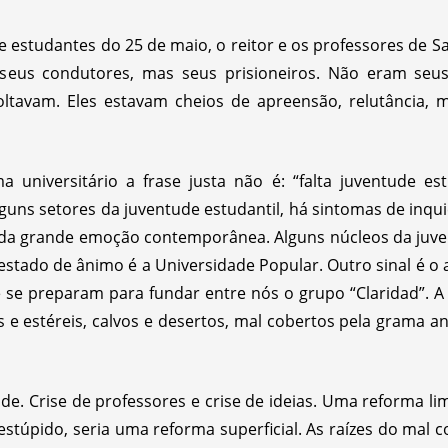
 e estudantes do 25 de maio, o reitor e os professores de
seus condutores, mas seus prisioneiros. Não eram seus 
oltavam. Eles estavam cheios de apreensão, relutância, 
 universitário a frase justa não é: “falta juventude estu
alguns setores da juventude estudantil, há sintomas de inqu
 da grande emoção contemporânea. Alguns núcleos da juve
 estado de ânimo é a Universidade Popular. Outro sinal é o
e se preparam para fundar entre nós o grupo “Claridad”. 
 e estéreis, calvos e desertos, mal cobertos pela grama 
ade. Crise de professores e crise de ideias. Uma reforma li
estúpido, seria uma reforma superficial. As raízes do mal 