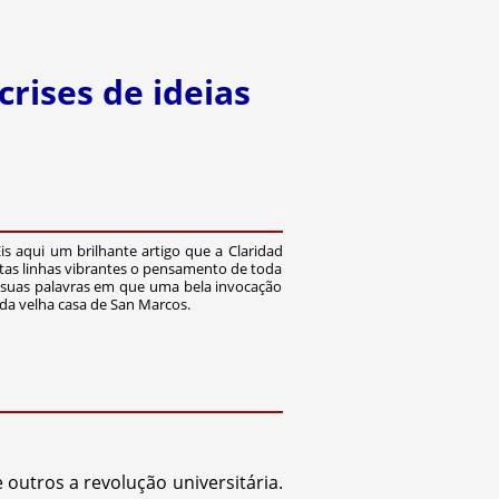
crises de ideias
Eis aqui um brilhante artigo que a Claridad
stas linhas vibrantes o pensamento de toda
 suas palavras em que uma bela invocação
 da velha casa de San Marcos.
outros a revolução universitária.