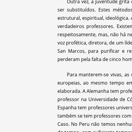
Outra vez, a juventude grita
ser substituídos. Estes método
estrutural, espiritual, ideológica
verdadeiros professores. Exist
respeitosamente, mas, não há 
voz profética, diretora, de um l
San Marcos, para purificar e r
perderam pela falta de cinco hom
Para manterem-se vivas, as 
europeias, ao mesmo tempo em q
elaborada. A Alemanha tem profes
professor na Universidade de Có
Espanha tem professores univer
também se tem professores com ca
Caso. No Peru não temos nenhum