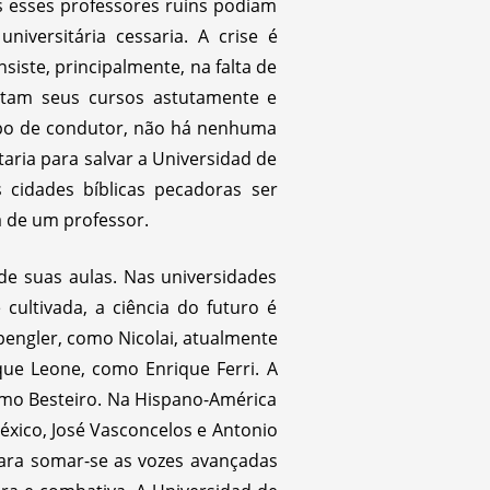
as esses professores ruins podiam
iversitária cessaria. A crise é
nsiste, principalmente, na falta de
ditam seus cursos astutamente e
po de condutor, não há nenhuma
aria para salvar a Universidad de
 cidades bíblicas pecadoras ser
a de um professor.
de suas aulas. Nas universidades
ultivada, a ciência do futuro é
pengler, como Nicolai, atualmente
que Leone, como Enrique Ferri. A
mo Besteiro. Na Hispano-América
éxico, José Vasconcelos e Antonio
ara somar-se as vozes avançadas