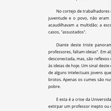
No cortejo de trabalhadores
juventude e o povo, não eram 
acaudilhavam a multidão; a esc
casos, "assustados".
Diante deste triste panorama
professores, faltam ideias”. Em 
desconectada, mas, são reflexos
às ideias de hoje. Um sinal deste
de alguns intelectuais jovens qu
brotos. Apenas os cumes são nus
pobre.
E esta é a crise da Universid
extirpar um professor inepto ou 