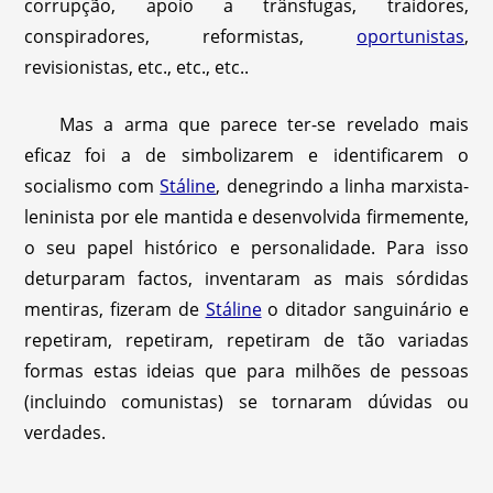
corrupção, apoio a trânsfugas, traidores,
conspiradores, reformistas,
oportunistas
,
revisionistas, etc., etc., etc..
Mas a arma que parece ter-se revelado mais
eficaz foi a de simbolizarem e identificarem o
socialismo com
Stáline
, denegrindo a linha marxista-
leninista por ele mantida e desenvolvida firmemente,
o seu papel histórico e personalidade. Para isso
deturparam factos, inventaram as mais sórdidas
mentiras, fizeram de
Stáline
o ditador sanguinário e
repetiram, repetiram, repetiram de tão variadas
formas estas ideias que para milhões de pessoas
(incluindo comunistas) se tornaram dúvidas ou
verdades.