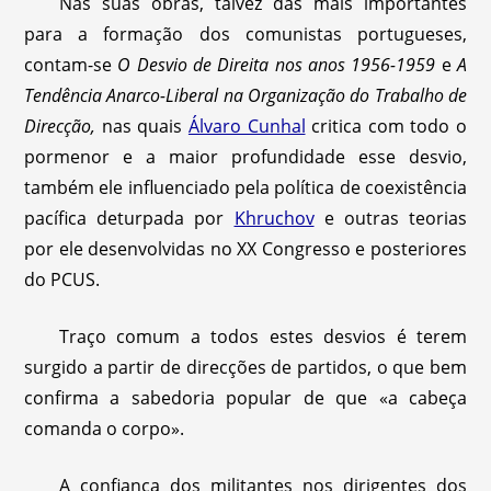
Nas suas obras, talvez das mais importantes
para a formação dos comunistas portugueses,
contam-se
O Desvio de Direita nos anos 1956-1959
e
A
Tendência Anarco-Liberal na Organização do Trabalho de
Direcção,
nas quais
Álvaro Cunhal
critica com todo o
pormenor e a maior profundidade esse desvio,
também ele influenciado pela política de coexistência
pacífica deturpada por
Khruchov
e outras teorias
por ele desenvolvidas no XX Congresso e posteriores
do PCUS.
Traço comum a todos estes desvios é terem
surgido a partir de direcções de partidos, o que bem
confirma a sabedoria popular de que «a cabeça
comanda o corpo».
A confiança dos militantes nos dirigentes dos