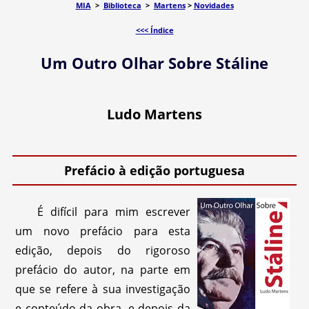
MIA
>
Biblioteca
>
Martens
>
Novidades
<<< Índice
Um Outro Olhar Sobre Stáline
Ludo Martens
Prefácio à edição portuguesa
É difícil para mim escrever
um novo prefácio para esta
edição, depois do rigoroso
prefácio do autor, na parte em
que se refere à sua investigação
e conteúdo da obra, e depois da