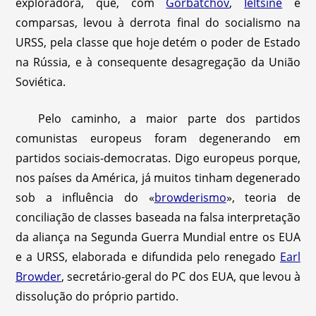
exploradora, que, com
Gorbatchov
,
Iéltsine
e
comparsas, levou à derrota final do socialismo na
URSS, pela classe que hoje detém o poder de Estado
na Rússia, e à consequente desagregação da União
Soviética.
Pelo caminho, a maior parte dos partidos
comunistas europeus foram degenerando em
partidos sociais-democratas. Digo europeus porque,
nos países da América, já muitos tinham degenerado
sob a influência do «
browderismo
», teoria de
conciliação de classes baseada na falsa interpretação
da aliança na Segunda Guerra Mundial entre os EUA
e a URSS, elaborada e difundida pelo renegado
Earl
Browder
, secretário-geral do PC dos EUA, que levou à
dissolução do próprio partido.