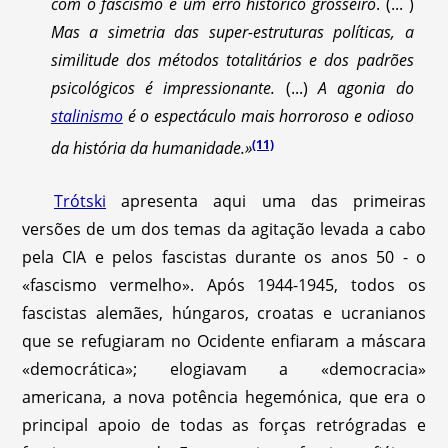
com o fascismo é um erro histórico grosseiro
. (... )
Mas a simetria das super-estruturas políticas, a
similitude dos métodos totalitários e dos padrões
psicológicos é impressionante.
(...)
A agonia do
stalinismo
é o espectáculo mais horroroso e odioso
(11)
da história da humanidade.»
Trótski
apresenta aqui uma das primeiras
versões de um dos temas da agitação levada a cabo
pela CIA e pelos fascistas durante os anos 50 - o
«fascismo vermelho». Após 1944-1945, todos os
fascistas alemães, húngaros, croatas e ucranianos
que se refugiaram no Ocidente enfiaram a máscara
«democrática»; elogiavam a «democracia»
americana, a nova potência hegemónica, que era o
principal apoio de todas as forças retrógradas e