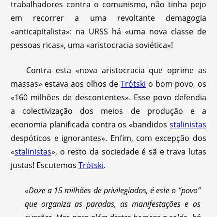
trabalhadores contra o comunismo, não tinha pejo
em recorrer a uma revoltante demagogia
«anticapitalista»: na URSS há «uma nova classe de
pessoas ricas», uma «aristocracia soviética»!
Contra esta «nova aristocracia que oprime as
massas» estava aos olhos de
Trótski
o bom povo, os
«160 milhões de descontentes». Esse povo defendia
a colectivização dos meios de produção e a
economia planificada contra os «bandidos
stalinistas
despóticos e ignorantes». Enfim, com excepção dos
«
stalinistas
», o resto da sociedade é sã e trava lutas
justas! Escutemos
Trótski
.
«
Doze a 15 milhões de privilegiados, é este o “povo”
que organiza as paradas, as manifestações e as