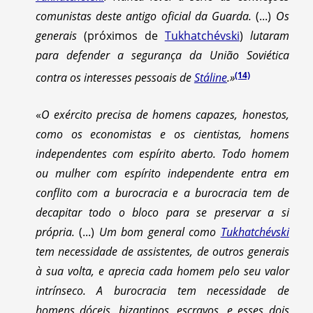
comunistas deste antigo oficial da Guarda.
(...)
Os
generais
(próximos de
Tukhatchévski
)
lutaram
para defender a segurança da União Soviética
(14)
contra os interesses pessoais de
Stáline
.»
«
O exército precisa de homens capazes, honestos,
como os economistas e os cientistas, homens
independentes com espírito aberto. Todo homem
ou mulher com espírito independente entra em
conflito com a burocracia e a burocracia tem de
decapitar todo o bloco para se preservar a si
própria.
(...)
Um bom general como
Tukhatchévski
tem necessidade de assistentes, de outros generais
à sua volta, e aprecia cada homem pelo seu valor
intrínseco. A burocracia tem necessidade de
homens dóceis, bizantinos, escravos, e esses dois