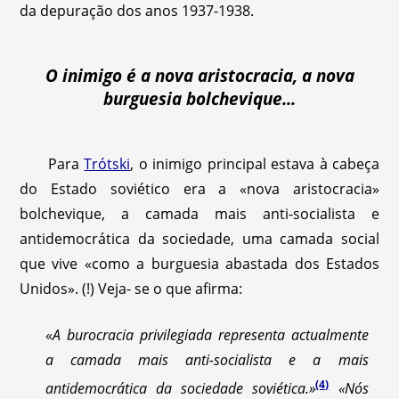
da depuração dos anos 1937-1938.
O inimigo é a nova aristocracia, a nova
burguesia bolchevique...
Para
Trótski
, o inimigo principal estava à cabeça
do Estado soviético era a «nova aristocracia»
bolchevique, a camada mais anti-socialista e
antidemocrática da sociedade, uma camada social
que vive «como a burguesia abastada dos Estados
Unidos». (!) Veja- se o que afirma:
«
A burocracia privilegiada representa actualmente
a camada mais anti-socialista e a mais
(4)
antidemocrática da sociedade soviética.»
«Nós