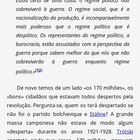
Estou certo de uma coisa: o regime político não
sobreviverá à guerra. O regime social, que é a
nacionalização da produção, é incomparavelmente
mais poderoso que o regime político que é
despótico. Os representantes do regime político, a
burocracia, estão assustados com a perspectiva da
guerra porque sabem melhor do que nós que não
sobreviverão à guerra enquanto regime
(12)
político.»
De novo temos de um lado «os 170 milhões», os
«bons» cidadãos que estavam todos despertos pela
revolução. Pergunta-se, quem os terá despertado se
não foi o partido bolchevique e
Stáline
? A grande
massa camponesa não estava de modo algum
«desperta» durante os anos 1921-1928.
Trótski