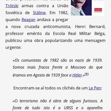
Trótski
armas contra a União
Soviética de
Stáline
. Em 1982,
quando
Reagan
andava a pregar
a nova cruzada anticomunista, Henri Bernard,
professor emérito da Escola Real Militar Belga,
publicou uma obra popularizando uma mensagem
urgente:
«
Os comunistas de 1982 são os nazis de 1939.
Somos mais fracos frente a Moscovo do que
(1)
éramos em Agosto de 1939 face a
Hitler
.
»
Encontram-se aí todos os clichés de um
Le Pen
:
«O
terrorismo não é obra de alguns furiosos. A
fonte de tudo isto é a URSS e o aparelho