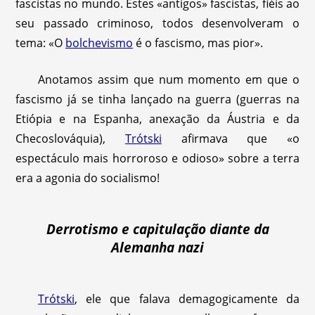
fascistas no mundo. Estes «antigos» fascistas, fiéis ao
seu passado criminoso, todos desenvolveram o
tema: «O
bolchevismo
é o fascismo, mas pior».
Anotamos assim que num momento em que o
fascismo já se tinha lançado na guerra (guerras na
Etiópia e na Espanha, anexação da Áustria e da
Checoslováquia),
Trótski
afirmava que «o
espectáculo mais horroroso e odioso» sobre a terra
era a agonia do socialismo!
Derrotismo e capitulação diante da
Alemanha nazi
Trótski
, ele que falava demagogicamente da