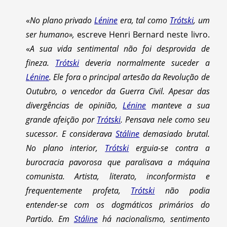
«
No plano privado
Lénine
era, tal como
Trótski
, um
ser humano»,
escreve Henri Bernard neste livro.
«
A sua vida sentimental não foi desprovida de
fineza.
Trótski
deveria normalmente suceder a
Lénine
. Ele fora o principal artesão da Revolução de
Outubro, o vencedor da Guerra Civil. Apesar das
divergências de opinião,
Lénine
manteve a sua
grande afeição por
Trótski
. Pensava nele como seu
sucessor. E considerava
Stáline
demasiado brutal.
No plano interior,
Trótski
erguia-se contra a
burocracia pavorosa que paralisava a máquina
comunista. Artista, literato, inconformista e
frequentemente profeta,
Trótski
não podia
entender-se com os dogmáticos primários do
Partido. Em
Stáline
há nacionalismo, sentimento