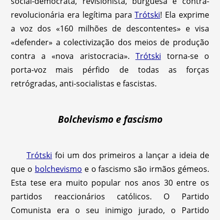
social-democrata, revisionista, burguesa e contra-
revolucionária era legítima para
Trótski
! Ela exprime
a voz dos «160 milhões de descontentes» e visa
«defender» a colectivização dos meios de produção
contra a «nova aristocracia».
Trótski
torna-se o
porta-voz mais pérfido de todas as forças
retrógradas, anti-socialistas e fascistas.
Bolchevismo e fascismo
Trótski
foi um dos primeiros a lançar a ideia de
que o
bolchevismo
e o fascismo são irmãos gémeos.
Esta tese era muito popular nos anos 30 entre os
partidos reaccionários católicos. O Partido
Comunista era o seu inimigo jurado, o Partido