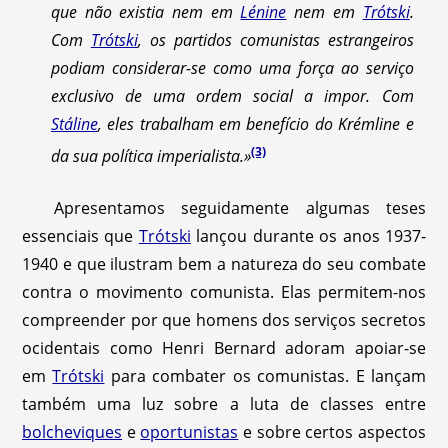
que não existia nem em
Lénine
nem em
Trótski
.
Com
Trótski
, os partidos comunistas estrangeiros
podiam considerar-se como uma força ao serviço
exclusivo de uma ordem social a impor. Com
Stáline
, eles trabalham em benefício do Krémline e
(3)
da sua política imperialista.»
Apresentamos seguidamente algumas teses
essenciais que
Trótski
lançou durante os anos 1937-
1940 e que ilustram bem a natureza do seu combate
contra o movimento comunista. Elas permitem-nos
compreender por que homens dos serviços secretos
ocidentais como Henri Bernard adoram apoiar-se
em
Trótski
para combater os comunistas. E lançam
também uma luz sobre a luta de classes entre
bolcheviques
e
oportunistas
e sobre certos aspectos