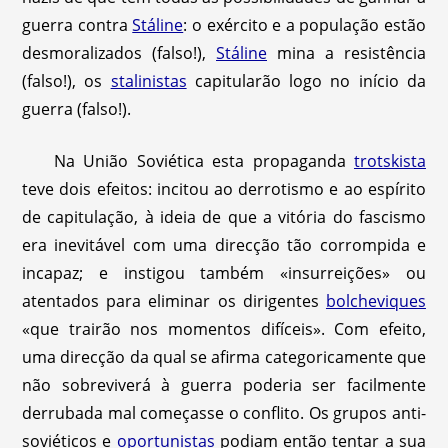
guerra contra
Stáline
: o exército e a população estão
desmoralizados (falso!),
Stáline
mina a resistência
(falso!), os
stalinistas
capitularão logo no início da
guerra (falso!).
Na União Soviética esta propaganda
trotskista
teve dois efeitos: incitou ao derrotismo e ao espírito
de capitulação, à ideia de que a vitória do fascismo
era inevitável com uma direcção tão corrompida e
incapaz; e instigou também «insurreições» ou
atentados para eliminar os dirigentes
bolcheviques
«que trairão nos momentos difíceis». Com efeito,
uma direcção da qual se afirma categoricamente que
não sobreviverá à guerra poderia ser facilmente
derrubada mal começasse o conflito. Os grupos anti-
soviéticos e
oportunistas
podiam então tentar a sua