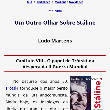
MIA
>
Biblioteca
>
Martens
>
Novidades
<<< Índice
Um Outro Olhar Sobre Stáline
Ludo Martens
Capítulo VIII - O papel de Trótski na
Véspera da II Guerra Mundial
No decurso dos anos 30,
Trótski
tornou-se o maior perito
mundial da luta anticomunista.
Ainda hoje, os ideólogos da
direita procuram nas obras de