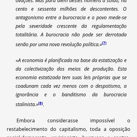
ovações. Mas para além destes homens a soldo, há
cento e sessenta milhões de descontentes. O
antagonismo entre a burocracia e o povo mede-se
pela severidade crescente da regulamentação
totalitária. A burocracia não pode ser derrotada
(7)
senão por uma nova revolução política.»
«
A economia é planificada na base da estatização e
da colectivização dos meios de produção. Esta
economia estatizada tem suas leis próprias que se
coadunam cada vez menos com o despotismo, a
ignorância e o banditismo da burocracia
(8)
stalinista.»
.
Embora considerasse impossível o
restabelecimento do capitalismo, toda a oposição