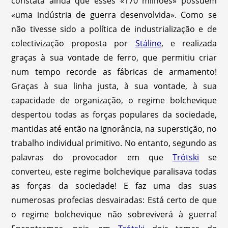
constata ainda que esses «170 milhões» possuem
«uma indústria de guerra desenvolvida». Como se
não tivesse sido a política de industrialização e de
colectivização proposta por
Stáline
, e realizada
graças à sua vontade de ferro, que permitiu criar
num tempo recorde as fábricas de armamento!
Graças à sua linha justa, à sua vontade, à sua
capacidade de organização, o regime bolchevique
despertou todas as forças populares da sociedade,
mantidas até então na ignorância, na superstição, no
trabalho individual primitivo. No entanto, segundo as
palavras do provocador em que
Trótski
se
converteu, este regime bolchevique paralisava todas
as forças da sociedade! E faz uma das suas
numerosas profecias desvairadas: Está certo de que
o regime bolchevique não sobreviverá à guerra!