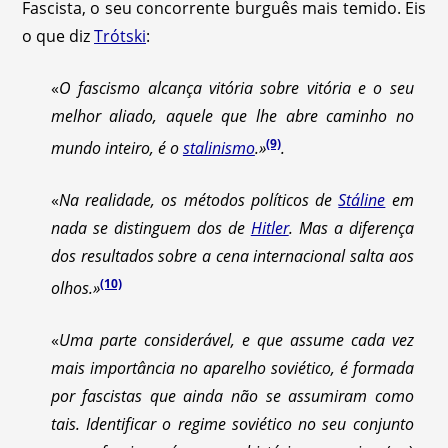
Fascista, o seu concorrente burguês mais temido. Eis
o que diz
Trótski
:
«
O fascismo alcança vitória sobre vitória e o seu
melhor aliado, aquele que lhe abre caminho no
(9)
mundo inteiro, é o
stalinismo
.»
.
«
Na realidade, os métodos políticos de
Stáline
em
nada se distinguem dos de
Hitler
. Mas a diferença
dos resultados sobre a cena internacional salta aos
(10)
olhos.»
«
Uma parte considerável, e que assume cada vez
mais importância no aparelho soviético, é formada
por fascistas que ainda não se assumiram como
tais. Identificar o regime soviético no seu conjunto