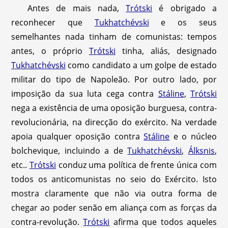
Antes de mais nada,
Trótski
é obrigado a
reconhecer que
Tukhatchévski
e os seus
semelhantes nada tinham de comunistas: tempos
antes, o próprio
Trótski
tinha, aliás, designado
Tukhatchévski
como candidato a um golpe de estado
militar do tipo de Napoleão. Por outro lado, por
imposição da sua luta cega contra
Stáline
,
Trótski
nega a existência de uma oposição burguesa, contra-
revolucionária, na direcção do exército. Na verdade
apoia qualquer oposição contra
Stáline
e o núcleo
bolchevique, incluindo a de
Tukhatchévski
,
Álksnis
,
etc..
Trótski
conduz uma política de frente única com
todos os anticomunistas no seio do Exército. Isto
mostra claramente que não via outra forma de
chegar ao poder senão em aliança com as forças da
contra-revolução.
Trótski
afirma que todos aqueles