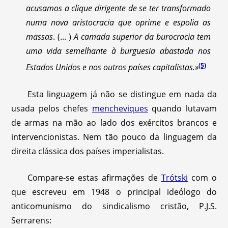
acusamos a clique dirigente de se ter transformado
numa nova aristocracia que oprime e espolia as
massas
. (... )
A camada superior da burocracia tem
uma vida semelhante à burguesia abastada nos
(5)
Estados Unidos e nos outros países capitalistas.»
Esta linguagem já não se distingue em nada da
usada pelos chefes
mencheviques
quando lutavam
de armas na mão ao lado dos exércitos brancos e
intervencionistas. Nem tão pouco da linguagem da
direita clássica dos países imperialistas.
Compare-se estas afirmações de
Trótski
com o
que escreveu em 1948 o principal ideólogo do
anticomunismo do sindicalismo cristão, P.J.S.
Serrarens: