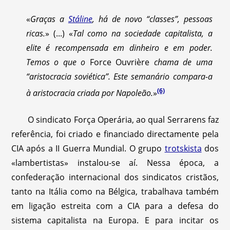
«
Graças a
Stáline
, há de novo “classes”, pessoas
ricas.
» (...) «
Tal como na sociedade capitalista, a
elite é recompensada em dinheiro e em poder.
Temos o que o
Force Ouvrière
chama de uma
“aristocracia soviética”. Este semanário compara-a
(6)
à aristocracia criada por Napoleão.
»
O sindicato Força Operária, ao qual Serrarens faz
referência, foi criado e financiado directamente pela
CIA após a II Guerra Mundial. O grupo
trotskista
dos
«lambertistas» instalou-se aí. Nessa época, a
confederação internacional dos sindicatos cristãos,
tanto na Itália como na Bélgica, trabalhava também
em ligação estreita com a CIA para a defesa do
sistema capitalista na Europa. E para incitar os