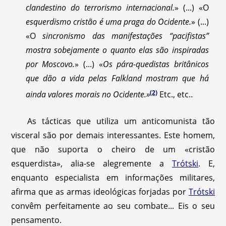
clandestino do terrorismo internacional.
» (...) «O
esquerdismo cristão é uma praga do Ocidente.
» (...)
«O
sincronismo das manifestações “pacifistas”
mostra sobejamente o quanto elas são inspiradas
por Moscovo.
» (...) «
Os pára-quedistas britânicos
que dão a vida pelas Falkland mostram que há
(2)
ainda valores morais no Ocidente.»
Etc., etc..
As tácticas que utiliza um anticomunista tão
visceral são por demais interessantes. Este homem,
que não suporta o cheiro de um «cristão
esquerdista», alia-se alegremente a
Trótski
. E,
enquanto especialista em informações militares,
afirma que as armas ideológicas forjadas por
Trótski
convêm perfeitamente ao seu combate... Eis o seu
pensamento.