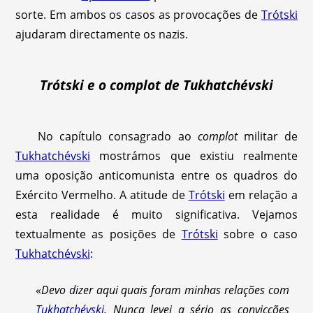
sorte. Em ambos os casos as provocações de
Trótski
ajudaram directamente os nazis.
Trótski e o complot de Tukhatchévski
No capítulo consagrado ao
complot
militar de
Tukhatchévski
mostrámos que existiu realmente
uma oposição anticomunista entre os quadros do
Exército Vermelho. A atitude de
Trótski
em relação a
esta realidade é muito significativa. Vejamos
textualmente as posições de
Trótski
sobre o caso
Tukhatchévski
:
«
Devo dizer aqui quais foram minhas relações com
Tukhatchévski
. Nunca levei a sério as convicções