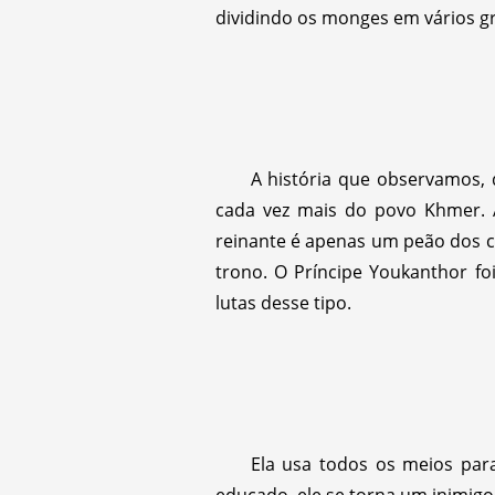
dividindo os monges em vários g
A história que observamos, 
cada vez mais do povo Khmer. A
reinante é apenas um peão dos co
trono. O Príncipe Youkanthor fo
lutas desse tipo.
Ela usa todos os meios par