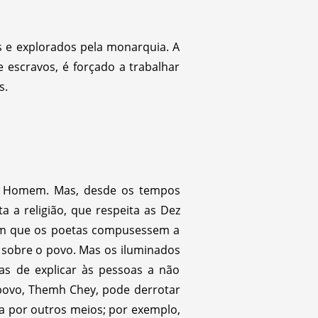
s e explorados pela monarquia. A
escravos, é forçado a trabalhar
s.
do Homem. Mas, desde os tempos
 a religião, que respeita as Dez
 com que os poetas compusessem a
e sobre o povo. Mas os iluminados
 de explicar às pessoas a não
 povo, Themh Chey, pode derrotar
ta por outros meios; por exemplo,