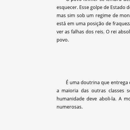
esquecer. Esse golpe de Estado 
mas sim sob um regime de monarq
está em uma posição de fraqueza
ver as falhas dos reis. O rei ab
povo.
É uma doutrina que entrega 
a maioria das outras classes s
humanidade deve aboli-la. A m
numerosas.