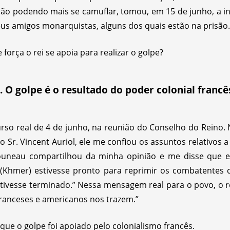
não podendo mais se camuflar, tomou, em 15 de junho, a in
us amigos monarquistas, alguns dos quais estão na prisão.
 força o rei se apoia para realizar o golpe?
. O golpe é o resultado do poder colonial francê
urso real de 4 de junho, na reunião do Conselho do Reino.
o Sr. Vincent Auriol, ele me confiou os assuntos relativos 
uneau compartilhou da minha opinião e me disse que ele
(Khmer) estivesse pronto para reprimir os combatentes da 
 tivesse terminado.” Nessa mensagem real para o povo, o 
franceses e americanos nos trazem.”
que o golpe foi apoiado pelo colonialismo francês.