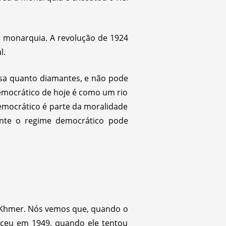
a monarquia. A revolução de 1924
l.
osa quanto diamantes, e não pode
emocrático de hoje é como um rio
emocrático é parte da moralidade
ente o regime democrático pode
 Khmer. Nós vemos que, quando o
teceu em 1949, quando ele tentou