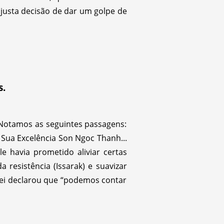
justa decisão de dar um golpe de
s.
 Notamos as seguintes passagens:
a Sua Excelência Son Ngoc Thanh...
 havia prometido aliviar certas
resistência (Issarak) e suavizar
rei declarou que “podemos contar