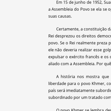
Em 15 de junho de 1952, Su
a Assembleia do Povo se ela se o
suas causas.
Certamente, a constituição d
Rei desprezou os direitos democ
povo. Se o Rei realmente preza 
ele não deveria realizar esse go
expulsar o exército francês e os
aliado com a Assembleia. Por quê
A história nos mostra que
liberdade para o povo Khmer, c
país será imediatamente subordi
subordinado por um tratado com
O povo Khmer se lembra des