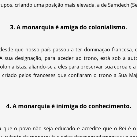
rupos, criando uma posição mais elevada, a de Samdech (Se
3. A monarquia é amiga do colonialismo.
desde que nosso país passou a ter dominação francesa, 
 sua designação, para aceder ao trono, está sob a autor
lonialistas, aliando-se a eles para preservar sua coroa e 
i criado pelos franceses que confiaram o trono a Sua Ma
4. A monarquia é inimiga do conhecimento.
a que o povo não seja educado e acredite que o Rei é 