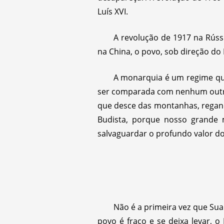
Luís XVI.
A revolução de 1917 na Rúss
na China, o povo, sob direção do 
A monarquia é um regime que
ser comparada com nenhum outro 
que desce das montanhas, regand
Budista, porque nosso grande 
salvaguardar o profundo valor d
Não é a primeira vez que S
povo é fraco e se deixa levar, 