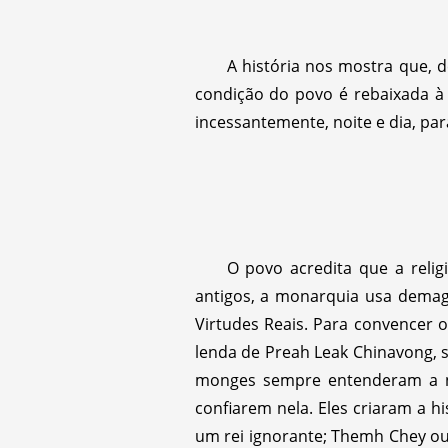
A história nos mostra que, 
condição do povo é rebaixada à
incessantemente, noite e dia, pa
O povo acredita que a reli
antigos, a monarquia usa demago
Virtudes Reais. Para convencer 
lenda de Preah Leak Chinavong, s
monges sempre entenderam a n
confiarem nela. Eles criaram a 
um rei ignorante; Themh Chey ous