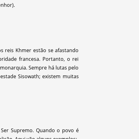
nhor).
os reis Khmer estão se afastando
idade francesa. Portanto, o rei
a monarquia. Sempre há lutas pelo
jestade Sisowath; existem muitas
o Ser Supremo. Quando o povo é