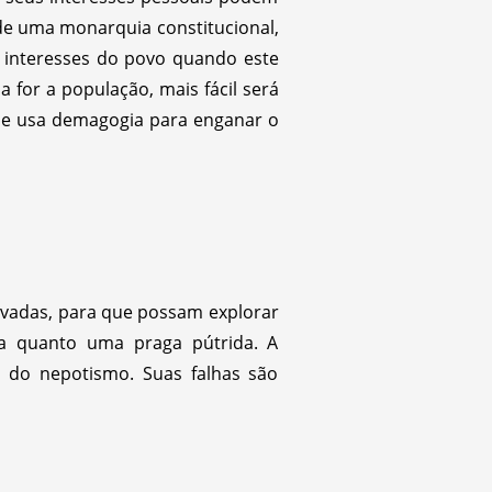
de uma monarquia constitucional,
s interesses do povo quando este
for a população, mais fácil será
 ele usa demagogia para enganar o
evadas, para que possam explorar
osa quanto uma praga pútrida. A
 do nepotismo. Suas falhas são