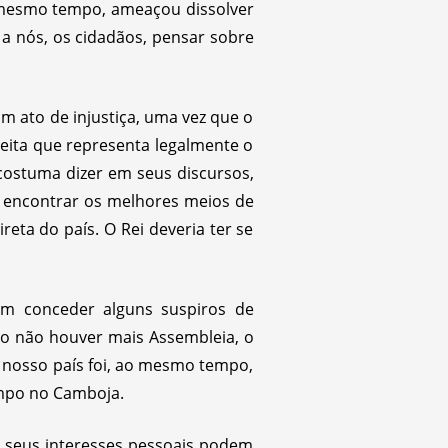
 mesmo tempo, ameaçou dissolver
 a nós, os cidadãos, pensar sobre
m ato de injustiça, uma vez que o
eita que representa legalmente o
costuma dizer em seus discursos,
ra encontrar os melhores meios de
eta do país. O Rei deveria ter se
em conceder alguns suspiros de
o não houver mais Assembleia, o
 nosso país foi, ao mesmo tempo,
mpo no Camboja.
 seus interesses pessoais podem