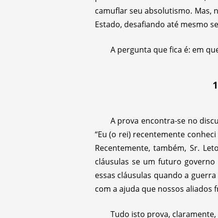
camuflar seu absolutismo. Mas, 
Estado, desafiando até mesmo se
A pergunta que fica é: em que
1
A prova encontra-se no disc
“Eu (o rei) recentemente conheci 
Recentemente, também, Sr. Leto
cláusulas se um futuro governo 
essas cláusulas quando a guerra
com a ajuda que nossos aliados 
Tudo isto prova, claramente, 