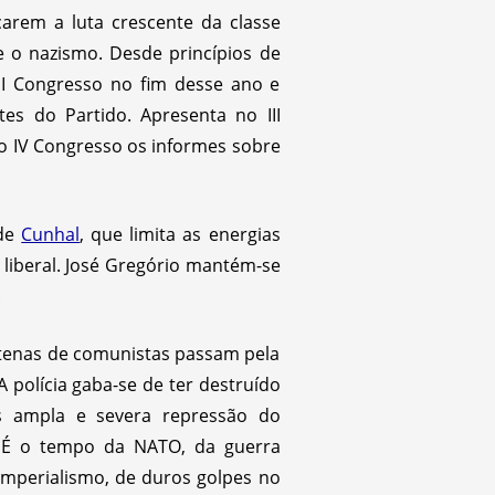
çarem a luta crescente da classe
 o nazismo. Desde princípios de
II Congresso no fim desse ano e
es do Partido. Apresenta no III
o IV Congresso os informes sobre
de
Cunhal
, que limita as energias
 liberal. José Gregório mantém-se
.
entenas de comunistas passam pela
A polícia gaba-se de ter destruído
 ampla e severa repressão do
 É o tempo da NATO, da guerra
mperialismo, de duros golpes no