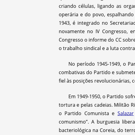
criando células, ligando as org
operária e do povo, espalhando 
1943, é integrado no Secretari
novamente no IV Congresso, em 
Congresso o informe do CC sobre
o trabalho sindical e a luta contr
No período 1945-1949, o Pa
combativas do Partido e submete 
fiel às posições revolucionárias
Em 1949-1950, o Partido sofr
tortura e pelas cadeias. Militão 
o Partido Comunista e
Salazar
comunismo”. A burguesia libe
bacteriológica na Coreia, do te