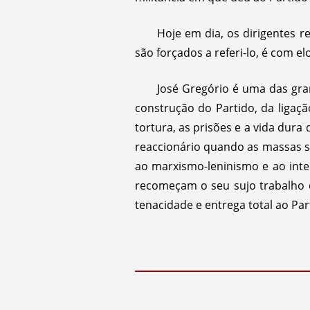
Hoje em dia, os dirigentes r
são forçados a referi-lo, é com e
José Gregório é uma das gra
construção do Partido, da ligaç
tortura, as prisões e a vida du
reaccionário quando as massas s
ao marxismo-leninismo e ao inte
recomeçam o seu sujo trabalho d
tenacidade e entrega total ao Par