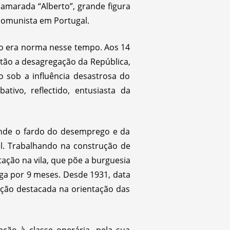
camarada “Alberto”, grande figura
comunista em Portugal.
omo era norma nesse tempo. Aos 14
ntão a desagregação da República,
 sob a influência desastrosa do
ivo, reflectido, entusiasta da
ande o fardo do desemprego e da
el. Trabalhando na construção de
ação na vila, que põe a burguesia
nga por 9 meses. Desde 1931, data
acção destacada na orientação das