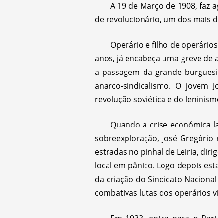
A 19 de Março de 1908, faz a
de revolucionário, um dos mais 
Operário e filho de operário
anos, já encabeça uma greve de a
a passagem da grande burguesia
anarco-sindicalismo. O jovem 
revolução soviética e do leninism
Quando a crise económica l
sobreexploração, José Gregório 
estradas no pinhal de Leiria, di
local em pânico. Logo depois est
da criação do Sindicato Nacional
combativas lutas dos operários v