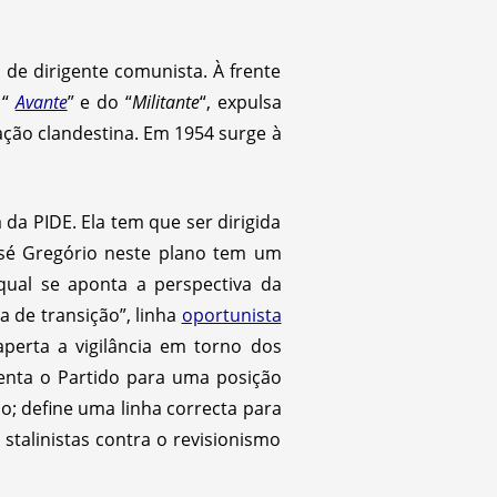
 de dirigente comunista. À frente
 “
Avante
” e do “
Militante
“, expulsa
ação clandestina. Em 1954 surge à
da PIDE. Ela tem que ser dirigida
osé Gregório neste plano tem um
qual se aponta a perspectiva da
ica de transição”, linha
oportunista
aperta a vigilância em torno dos
rienta o Partido para uma posição
o; define uma linha correcta para
stalinistas contra o revisionismo