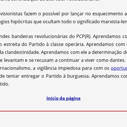
evisionistas fazem o possível por lançar no esquecimento 
logios hipócritas que ocultam todo o significado marxista-len
ndes bandeiras revolucionárias do PCP(R). Aprendamos c
ão estreita do Partido à classe operária. Aprendamos com
ra da clandestinidade. Aprendamos com ele a determinação 
e levantam e se recusam a continuar a viver como dantes.
rnacionalismo, a vigilância impiedosa para com os
oportu
e tentar entregar o Partido à burguesia. Aprendamos co
tido.
Início da página