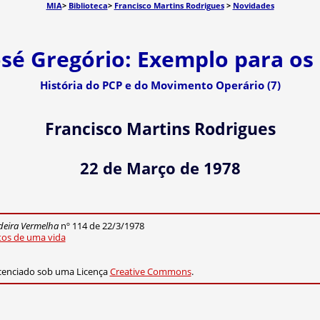
MIA
>
Biblioteca
>
Francisco Martins Rodrigues
>
Novidades
osé Gregório: Exemplo para o
História do PCP e do Movimento Operário (7)
Francisco Martins Rodrigues
22 de Março de 1978
eira Vermelha
nº 114 de 22/3/1978
itos de uma vida
cenciado sob uma Licença
Creative Commons
.