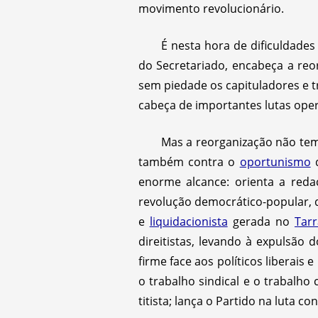
movimento revolucionário.
É nesta hora de dificuldades
do Secretariado, encabeça a reo
sem piedade os capituladores e t
cabeça de importantes lutas oper
Mas a reorganização não tem 
também contra o
oportunismo
enorme alcance: orienta a reda
revolução democrático-popular,
e
liquidacionista
gerada no
Tarr
direitistas, levando à expulsão 
firme face aos políticos liberai
o trabalho sindical e o trabalho
titista; lança o Partido na luta 