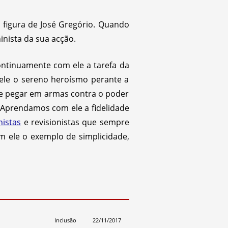
a figura de José Gregório. Quando
inista da sua acção.
ontinuamente com ele a tarefa da
 ele o sereno heroísmo perante a
de pegar em armas contra o poder
 Aprendamos com ele a fidelidade
nistas
e revisionistas que sempre
m ele o exemplo de simplicidade,
Inclusão
22/11/2017