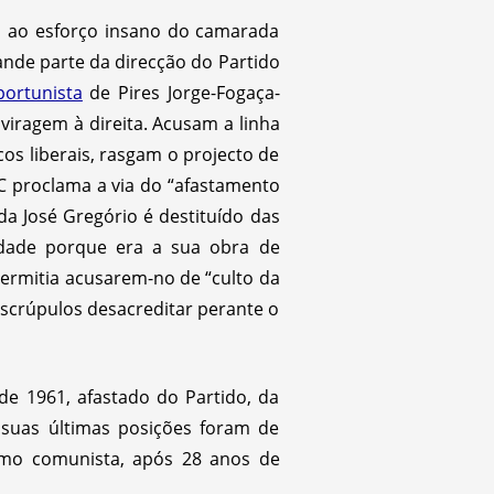
as ao esforço insano do camarada
nde parte da direcção do Partido
portunista
de Pires Jorge-Fogaça-
viragem à direita. Acusam a linha
os liberais, rasgam o projecto de
C proclama a via do “afastamento
a José Gregório é destituído das
idade porque era a sua obra de
ermitia acusarem-no de “culto da
scrúpulos desacreditar perante o
de 1961, afastado do Partido, da
 suas últimas posições foram de
mo comunista, após 28 anos de