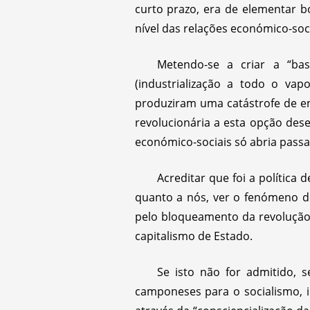
curto prazo, era de elementar 
nível das relações económico-soci
Metendo-se a criar a “bas
(industrialização a todo o vapor
produziram uma catástrofe de e
revolucionária a esta opção des
económico-sociais só abria passag
Acreditar que foi a política 
quanto a nós, ver o fenómeno de
pelo bloqueamento da revoluçã
capitalismo de Estado.
Se isto não for admitido,
camponeses para o socialismo, 