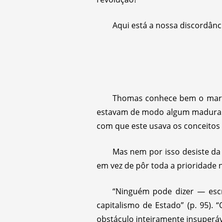
Aqui está a nossa discordânc
Thomas conhece bem o marxis
estavam de modo algum maduras p
com que este usava os conceitos 
Mas nem por isso desiste da 
em vez de pôr toda a prioridade 
“Ninguém pode dizer — escr
capitalismo de Estado” (p. 95).
obstáculo inteiramente insuperáve