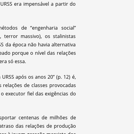
URSS era impensável a partir do
étodos de “engenharia social”
, terror massivo), os stalinistas
 da época não havia alternativa
eado porque o nível das relações
era só essa.
 URSS após os anos 20” (p. 12) é,
 relações de classes provocadas
o o executor fiel das exigências do
sportar centenas de milhões de
atraso das relações de produção