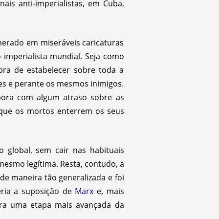
ais anti-imperialistas, em Cuba,
enerado em miseráveis caricaturas
o imperialista mundial. Seja como
obra de estabelecer sobre toda a
es e perante os mesmos inimigos.
mbora com algum atraso sobre as
 que os mortos enterrem os seus
 global, sem cair nas habituais
 mesmo legítima. Resta, contudo, a
de maneira tão generalizada e foi
seria a suposição de
Marx
e, mais
ara uma etapa mais avançada da