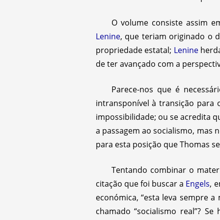
O volume consiste assim e
Lenine
, que teriam originado o 
propriedade estatal;
Lenine
herda
de ter avançado com a perspectiv
Parece-nos que é necessári
intransponível à transição para
impossibilidade; ou se acredita q
a passagem ao socialismo, mas ne
para esta posição que Thomas se 
Tentando combinar o materi
citação que foi buscar a
Engels
, 
económica, “esta leva sempre a 
chamado “socialismo real”? Se 