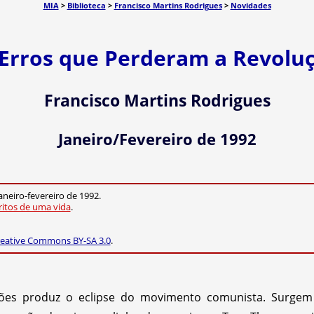
MIA
>
Biblioteca
>
Francisco Martins Rodrigues
>
Novidades
Erros que Perderam a Revolu
Francisco Martins Rodrigues
Janeiro/Fevereiro de 1992
 janeiro-fevereiro de 1992.
ritos de uma vida
.
eative Commons BY-SA 3.0
.
ões produz o eclipse do movimento comunista. Surgem