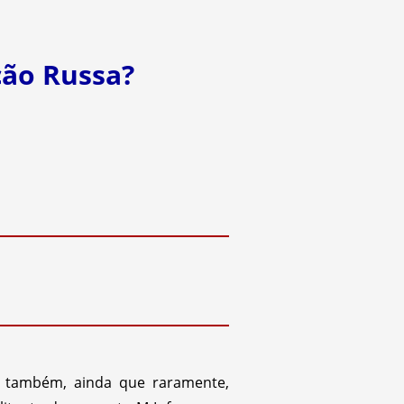
ção Russa?
 também, ainda que raramente,