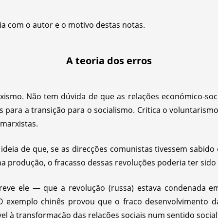
ia com o autor e o motivo destas notas.
A teoria dos erros
mo. Não tem dúvida de que as relações económico-sociai
ara a transição para o socialismo. Critica o voluntarism
marxistas.
ideia de que, se as direcções comunistas tivessem sabido 
na produção, o fracasso dessas revoluções poderia ter sido 
eve ele — que a revolução (russa) estava condenada em 
 “O exemplo chinês provou que o fraco desenvolvimento 
l à transformação das relações sociais num sentido socialis