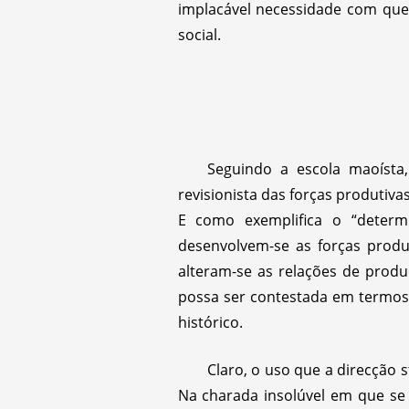
implacável necessidade com que 
social.
Seguindo a escola maoísta
revisionista das forças produtiva
E como exemplifica o “deter
desenvolvem-se as forças prod
alteram-se as relações de produ
possa ser contestada em termos
histórico.
Claro, o uso que a direcção s
Na charada insolúvel em que se