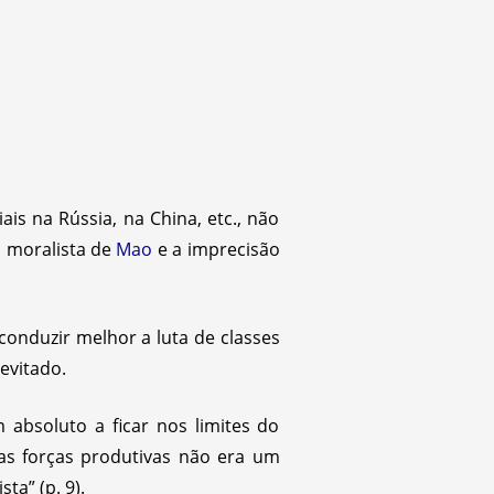
s na Rússia, na China, etc., não
o moralista de
Mao
e a imprecisão
conduzir melhor a luta de classes
evitado.
absoluto a ficar nos limites do
das forças produtivas não era um
ta” (p. 9).