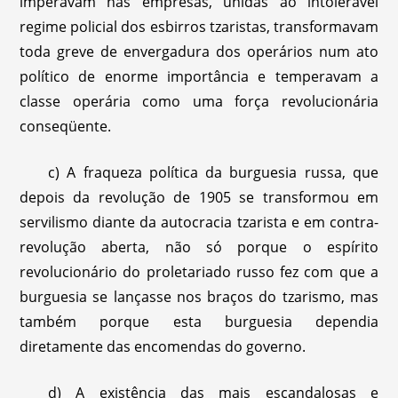
imperavam nas empresas, unidas ao intolerável
regime policial dos esbirros tzaristas, transformavam
toda greve de envergadura dos operários num ato
político de enorme importância e temperavam a
classe operária como uma força revolucionária
conseqüente.
c) A fraqueza política da burguesia russa, que
depois da revolução de 1905 se transformou em
servilismo diante da autocracia tzarista e em contra-
revolução aberta, não só porque o espírito
revolucionário do proletariado russo fez com que a
burguesia se lançasse nos braços do tzarismo, mas
também porque esta burguesia dependia
diretamente das encomendas do governo.
d) A existência das mais escandalosas e