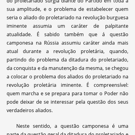
do proletariado surgia diante do Partido em toda a
sua amplitude, e o problema de estabelecer quem
seria o aliado do proletariado na revolução burguesa
iminente assumia um caráter de palpitante
atualidade. É sabido também que á questão
camponesa na Rússia assumiu caráter ainda mais
atual durante a revolução proletária, quando,
partindo do problema da ditadura do proletariado,
da conquista e da manutenção da mesma, se chegou
a colocar o problema dos aliados do proletariado na
revolução proletária iminente. É compreensível:
quem marcha e se prepara para tomar o Poder não
pode deixar de se interessar pela questão dos seus
verdadeiros aliados.
Neste sentido, a questão camponesa é uma
parte da questão geral da ditadura do proletariado e