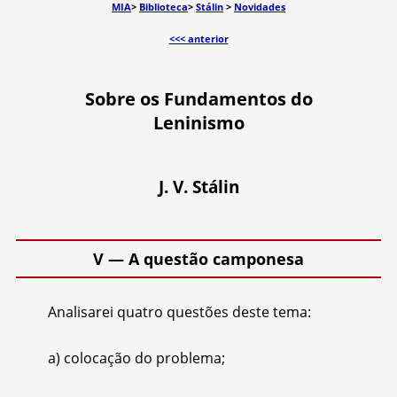
MIA
>
Biblioteca
>
Stálin
>
Novidades
<<< anterior
Sobre os Fundamentos do
Leninismo
J. V. Stálin
V — A questão camponesa
Analisarei quatro questões deste tema:
a) colocação do problema;