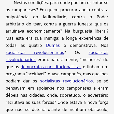
Nestas condições, para onde podiam orientar-se
os camponeses? Em quem procurar apoio contra a
onipotência do latifundiário, contra o Poder
arbitrário do tsar, contra a guerra funesta que os
arruinava economicamente? Na burguesia liberal?
Mas esta era sua inimiga: a longa experiência de
todas as quatro
Dumas
o demonstrava. Nos
socialistas revolucionários
? Os
socialistas
revolucionários
eram, naturalmente, "melhores" do
que os
democratas constitucionalistas
e tinham um
programa "aceitável", quase camponês, mas que lhes
podiam dar os
socialistas revolucionários
, se só
pensavam em apoiar-se nos camponeses e eram
débeis nas cidades, onde, sobretudo, o adversário
recrutava as suas forças? Onde estava a nova força
que não se deteria diante de nenhum obstáculo,