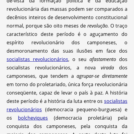
de-vista da formação política e da educação
revolucionária das massas podem ser comparados a
decênios inteiros de desenvolvimento constitucional
normal, porque são oito meses de
revolução.
O traço
característico deste período é o aguçamento do
espírito revolucionário dos camponeses, o
desmoronamento das suas ilusões em face dos
socialistas revolucionários
, o seu
afastamento
dos
socialistas revolucionários, a nova
virada
dos
camponeses, que tendem a
agrupar-se diretamente
em torno do proletariado, única força revolucionária
conseqüente, capaz de levar o país à paz. A história
deste período é a história da luta entre os
socialistas
revolucionários
(democracia pequeno-burguesa) e
os
bolcheviques
(democracia proletária) pela
conquista dos camponeses, pela conquista da