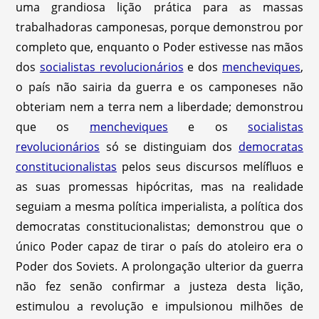
uma grandiosa lição prática para as massas
trabalhadoras camponesas, porque demonstrou por
completo que, enquanto o Poder estivesse nas mãos
dos
socialistas revolucionários
e dos
mencheviques
,
o país não sairia da guerra e os camponeses não
obteriam nem a terra nem a liberdade; demonstrou
que os
mencheviques
e os
socialistas
revolucionários
só se distinguiam dos
democratas
constitucionalistas
pelos seus discursos melífluos e
as suas promessas hipócritas, mas na realidade
seguiam a mesma política imperialista, a política dos
democratas constitucionalistas; demonstrou que o
único Poder capaz de tirar o país do atoleiro era o
Poder dos Soviets. A prolongação ulterior da guerra
não fez senão confirmar a justeza desta lição,
estimulou a revolução e impulsionou milhões de