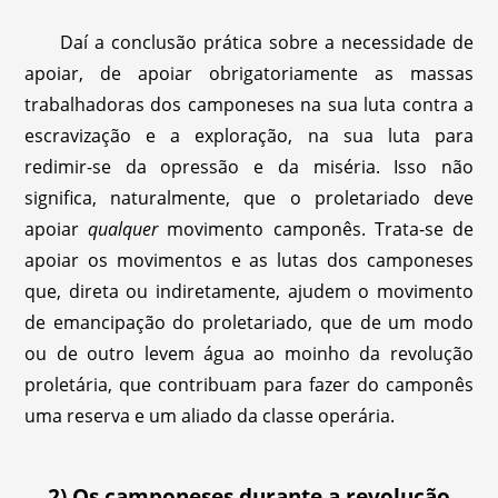
Daí a conclusão prática sobre a necessidade de
apoiar, de apoiar obrigatoriamente as massas
trabalhadoras dos camponeses na sua luta contra a
escravização e a exploração, na sua luta para
redimir-se da opressão e da miséria. Isso não
significa, naturalmente, que o proletariado deve
apoiar
qualquer
movimento camponês. Trata-se de
apoiar os movimentos e as lutas dos camponeses
que, direta ou indiretamente, ajudem o movimento
de emancipação do proletariado, que de um modo
ou de outro levem água ao moinho da revolução
proletária, que contribuam para fazer do camponês
uma reserva e um aliado da classe operária.
2) Os camponeses durante a revolução