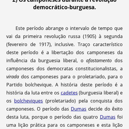
democrático-burguesa.
Este período abrange o intervalo de tempo que
vai da primeira revolução russa (1905) à segunda
(fevereiro de 1917), inclusive. Traço característico
deste período é a libertação dos camponeses da
influência da burguesia liberal, o
afastamento
dos
camponeses dos democratas constitucionalistas, a
virada
dos camponeses para o proletariado, para o
Partido bolchevique. A história deste período é a
história da luta entre os
cadetes
(burguesia liberal) e
os
bolcheviques
(proletariado) pela conquista dos
camponeses. O período das
Dumas
decide do êxito
desta luta, porque o período das quatro
Dumas
foi
uma lição prática para os camponeses e esta lição