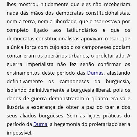
lhes mostrou nitidamente que eles não receberiam
nada das mãos dos democratas constitucionalistas,
nem a terra, nem a liberdade, que o tsar estava por
completo ligado aos latifundiários e que os
democratas constitucionalistas apoiavam o tsar, que
a única força com cujo apoio os camponeses podiam
contar eram os operários urbanos, o proletariado. A
guerra imperialista não fez senão confirmar os
ensinamentos deste período das
Dumas
, afastando
definitivamente os camponeses da burguesia,
isolando definitivamente a burguesia liberal, pois os
danos de guerra demonstraram o quanto era vã e
ilusória a esperança de obter a paz do tsar e dos
seus aliados burgueses. Sem as lições práticas do
período da
Duma
, a hegemonia do proletariado seria
impossível.