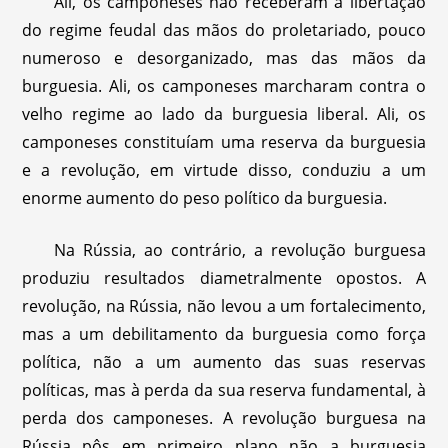
Ali, os camponeses não receberam a libertação
do regime feudal das mãos do proletariado, pouco
numeroso e desorganizado, mas das mãos da
burguesia. Ali, os camponeses marcharam contra o
velho regime ao lado da burguesia liberal. Ali, os
camponeses constituíam uma reserva da burguesia
e a revolução, em virtude disso, conduziu a um
enorme aumento do peso político da burguesia.
Na Rússia, ao contrário, a revolução burguesa
produziu resultados diametralmente opostos. A
revolução, na Rússia, não levou a um fortalecimento,
mas a um debilitamento da burguesia como força
política, não a um aumento das suas reservas
políticas, mas à perda da sua reserva fundamental, à
perda dos camponeses. A revolução burguesa na
Rússia pôs em primeiro plano não a burguesia