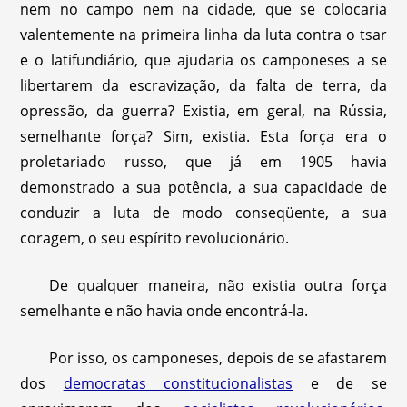
nem no campo nem na cidade, que se colocaria
valentemente na primeira linha da luta contra o tsar
e o latifundiário, que ajudaria os camponeses a se
libertarem da escravização, da falta de terra, da
opressão, da guerra? Existia, em geral, na Rússia,
semelhante força? Sim, existia. Esta força era o
proletariado russo, que já em 1905 havia
demonstrado a sua potência, a sua capacidade de
conduzir a luta de modo conseqüente, a sua
coragem, o seu espírito revolucionário.
De qualquer maneira, não existia outra força
semelhante e não havia onde encontrá-la.
Por isso, os camponeses, depois de se afastarem
dos
democratas constitucionalistas
e de se