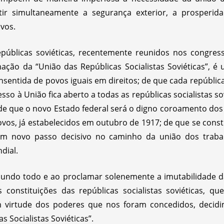
tir simultaneamente a segurança exterior, a prosperida
vos.
públicas soviéticas, recentemente reunidos nos congress
ão da “União das Repúblicas Socialistas Soviéticas”, é
sentida de povos iguais em direitos; de que cada república
sso à União fica aberto a todas as repúblicas socialistas so
de que o novo Estado federal será o digno coroamento dos p
ovos, já estabelecidos em outubro de 1917; de que se cons
um novo passo decisivo no caminho da união dos traba
dial.
mundo todo e ao proclamar solenemente a imutabilidade d
constituições das repúblicas socialistas soviéticas, q
m virtude dos poderes que nos foram concedidos, decidi
 Socialistas Soviéticas”.