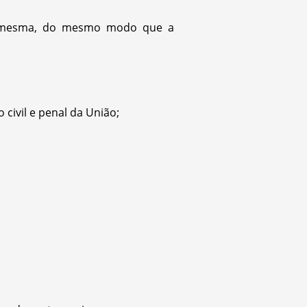
da mesma, do mesmo modo que a
 civil e penal da União;