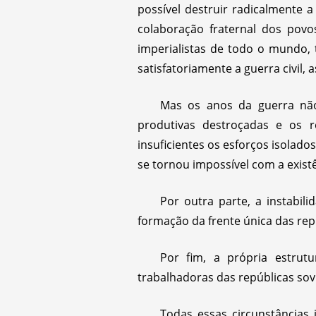
possível destruir radicalmente 
colaboração fraternal dos povo
imperialistas de todo o mundo, 
satisfatoriamente a guerra civil,
Mas os anos da guerra não
produtivas destroçadas e os 
insuficientes os esforços isolad
se tornou impossível com a exist
Por outra parte, a instabil
formação da frente única das repú
Por fim, a própria estrut
trabalhadoras das repúblicas sovi
Todas essas circunstâncias