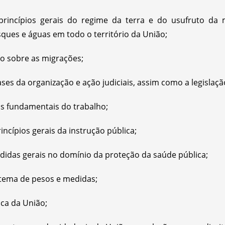
 princípios gerais do regime da terra e do usufruto 
osques e águas em todo o território da União;
ão sobre as migrações;
es da organização e ação judiciais, assim como a legislação
is fundamentais do trabalho;
ncípios gerais da instrução pública;
idas gerais no domínio da proteção da saúde pública;
stema de pesos e medidas;
ica da União;