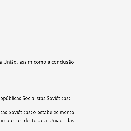
da União, assim como a conclusão
úblicas Socialistas Soviéticas;
tas Soviéticas; o estabelecimento
e impostos de toda a União, das