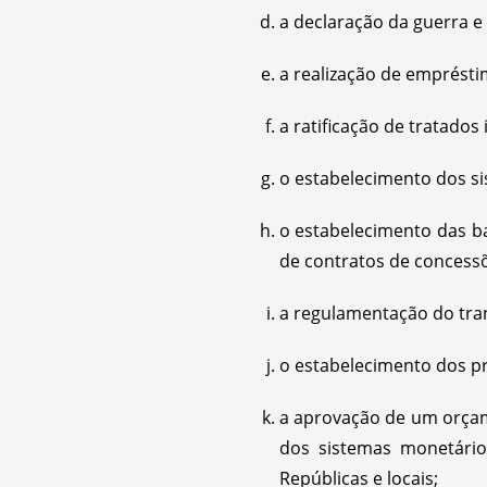
a declaração da guerra e
a realização de emprésti
a ratificação de tratados 
o estabelecimento dos si
o estabelecimento das b
de contratos de concess
a regulamentação do tran
o estabelecimento dos pr
a aprovação de um orçame
dos sistemas monetário
Repúblicas e locais;