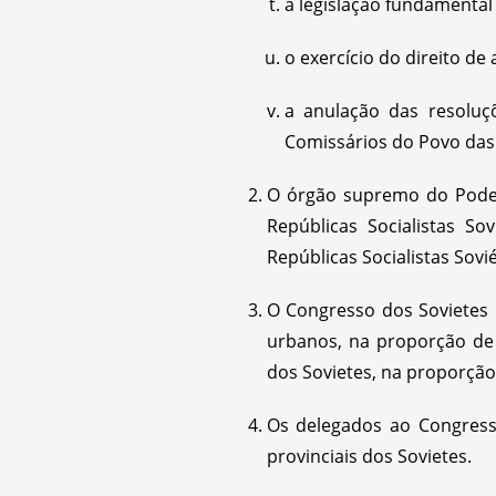
a legislação fundamental
o exercício do direito de a
a anulação das resoluç
Comissários do Povo das 
O órgão supremo do Poder 
Repúblicas Socialistas So
Repúblicas Socialistas Sovié
O Congresso dos Sovietes 
urbanos, na proporção de 
dos Sovietes, na proporçã
Os delegados ao Congresso
provinciais dos Sovietes.