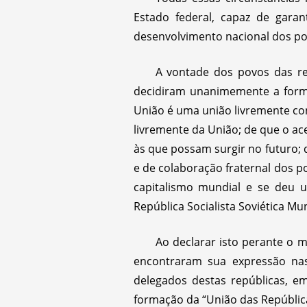
Estado federal, capaz de garan
desenvolvimento nacional dos po
A vontade dos povos das re
decidiram unanimemente a formaç
União é uma união livremente con
livremente da União; de que o ace
às que possam surgir no futuro; 
e de colaboração fraternal dos p
capitalismo mundial e se deu 
República Socialista Soviética Mun
Ao declarar isto perante o 
encontraram sua expressão nas 
delegados destas repúblicas, e
formação da “União das Repúblicas