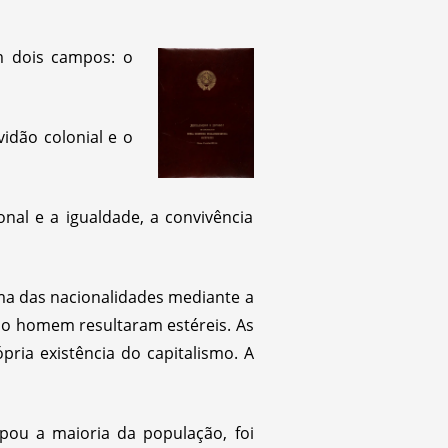
m dois campos: o
idão colonial e o
nal e a igualdade, a convivência
ema das nacionalidades mediante a
lo homem resultaram estéreis. As
ria existência do capitalismo. A
pou a maioria da população, foi