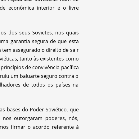
de econômica interior e o livre
os dos seus Sovietes, nos quais
 uma garantia segura de que esta
 tem assegurado o direito de sair
viéticas, tanto às existentes como
rincípios de convivência pacífica
truiu um baluarte seguro contra o
lhadores de todos os países na
as bases do Poder Soviético, que
ue nos outorgaram poderes, nós,
mos firmar o acordo referente à