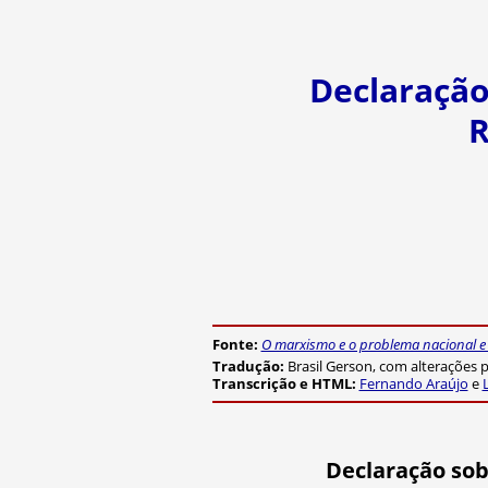
Declaração
R
Fonte:
O marxismo e o problema nacional e 
Tradução:
Brasil Gerson, com alterações p
Transcrição e HTML:
Fernando Araújo
e
Declaração sob