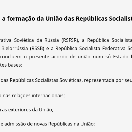
 a formação da União das Repúblicas Socialist
rativa Soviética da Rússia (
RSFSR
), a República Socialist
 Bielorrússia (
RSSB
) e a República Socialista Federativa S
) concluem o presente acordo de união num só Estado fe
ntes bases:
das Repúblicas Socialistas Soviéticas, representada por s
 nas relações internacionais;
ras exteriores da União;
de admissão de novas Repúblicas na União;