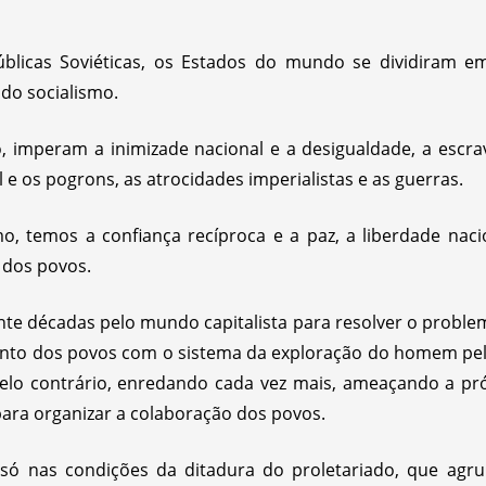
blicas Soviéticas, os Estados do mundo se dividiram e
do socialismo.
, imperam a inimizade nacional e a desigualdade, a escrav
e os pogrons, as atrocidades imperialistas e as guerras.
o, temos a confiança recíproca e a paz, a liberdade nacio
l dos povos.
ante décadas pelo mundo capitalista para resolver o probl
mento dos povos com o sistema da exploração do homem pe
pelo contrário, enredando cada vez mais, ameaçando a próp
ara organizar a colaboração dos povos.
só nas condições da ditadura do proletariado, que agru