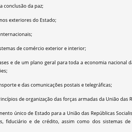
 a conclusão da paz;
mos exteriores do Estado;
internacionais;
stemas de comércio exterior e interior;
ases e de um plano geral para toda a economia nacional 
ões;
sporte e das comunicações postais e telegráficas;
incípios de organização das forças armadas da União das Rep
nto único de Estado para a União das Repúblicas Socialis
s, fiduciário e de crédito, assim como dos sistemas d