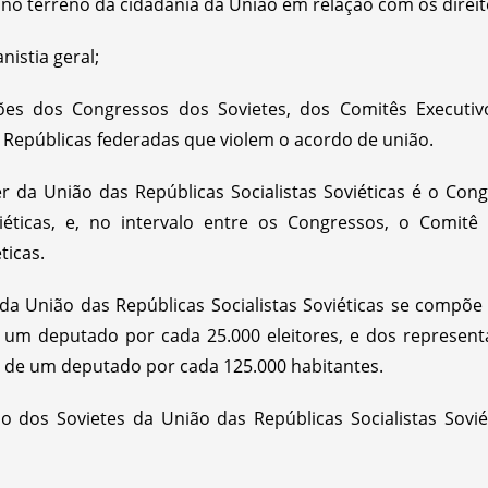
 no terreno da cidadania da União em relação com os direit
nistia geral;
ões dos Congressos dos Sovietes, dos Comitês Executiv
Repúblicas federadas que violem o acordo de união.
da União das Repúblicas Socialistas Soviéticas é o Cong
viéticas, e, no intervalo entre os Congressos, o Comitê
ticas.
da União das Repúblicas Socialistas Soviéticas se compõe
um deputado por cada 25.000 eleitores, e dos representa
o de um deputado por cada 125.000 habitantes.
 dos Sovietes da União das Repúblicas Socialistas Sovié