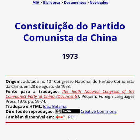
MIA
>
Biblioteca
>
Documentos
>
Novidades
Constituição do Partido
Comunista da China
1973
Origem:
adotada no 10º Congresso Nacional do Partido Comunista
da China, em 28 de agosto de 1973.
Fonte para a tradução:
The Tenth National Congress of the
Communist Party of China (Documents)
, Pequim: Foreign Languages
Press, 1973, pp. 59-74.
Tradução e HTML:
João Batalha
.
Creative Commons
PDF