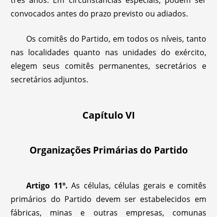
três anos. Em circunstâncias especiais, podem ser
convocados antes do prazo previsto ou adiados.
Os comitês do Partido, em todos os níveis, tanto
nas localidades quanto nas unidades do exército,
elegem seus comitês permanentes, secretários e
secretários adjuntos.
Capítulo VI
Organizações Primárias do Partido
Artigo 11º.
As células, células gerais e comitês
primários do Partido devem ser estabelecidos em
fábricas, minas e outras empresas, comunas