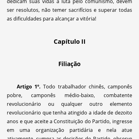
dedicam suas vidas à luta pelo comunismo, devem
ser resolutos, não temer sacrifícios e superar todas
as dificuldades para alcançar a vitória!
Capítulo II
Filiação
Artigo 1º.
Todo trabalhador chinês, camponês
pobre, camponês médio-baixo, combatente
revolucionário ou qualquer outro elemento
revolucionário que tenha atingido a idade de dezoito
anos e que aceite a Constituição do Partido, ingresse
em uma organização partidária e nela atue
ativamente, cumpra as decisões do Partido, observe