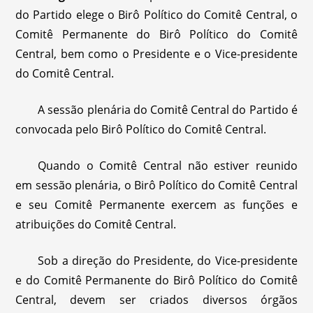
do Partido elege o Birô Político do Comitê Central, o
Comitê Permanente do Birô Político do Comitê
Central, bem como o Presidente e o Vice-presidente
do Comitê Central.
A sessão plenária do Comitê Central do Partido é
convocada pelo Birô Político do Comitê Central.
Quando o Comitê Central não estiver reunido
em sessão plenária, o Birô Político do Comitê Central
e seu Comitê Permanente exercem as funções e
atribuições do Comitê Central.
Sob a direção do Presidente, do Vice-presidente
e do Comitê Permanente do Birô Político do Comitê
Central, devem ser criados diversos órgãos