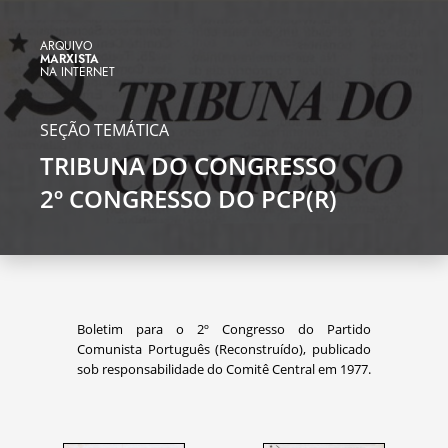
ARQUIVO
MARXISTA
NA INTERNET
SEÇÃO TEMÁTICA
TRIBUNA DO CONGRESSO
2º CONGRESSO DO PCP(R)
Boletim para o 2º Congresso do Partido
Comunista Português (Reconstruído), publicado
sob responsabilidade do Comitê Central em 1977.