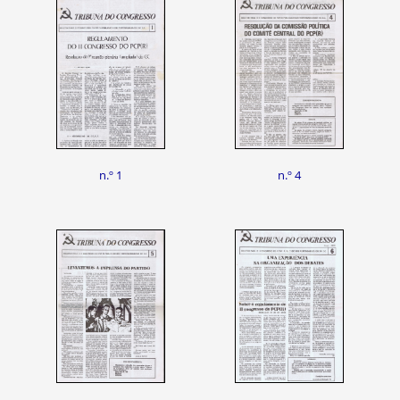
n.º 1
n.º 4