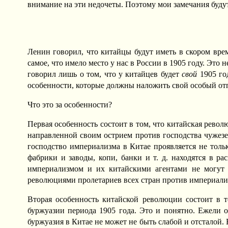
внимание на эти недочеты. Поэтому мои замечания будут
Ленин говорил, что китайцы будут иметь в скором врем
самое, что имело место у нас в России в 1905 году. Это
говорил лишь о том, что у китайцев будет
свой
1905 го
особенности, которые должны наложить свой особый от
Что это за особенности?
Первая особенность состоит в том, что китайская рево
направленной своим острием против господства чужезем
господство империализма в Китае проявляется не толь
фабрики и заводы, копи, банки и т. д. находятся в 
империализмом и их китайскими агентами не могут 
революциями пролетариев всех стран против империали
Вторая особенность китайской революции состоит в т
буржуазии периода 1905 года. Это и понятно. Ежели 
буржуазия в Китае не может не быть слабой и отсталой