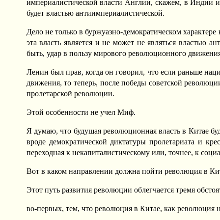
империалистической власти Англии, скажем, в Индии и
будет властью антиимпериалистической.
Дело не только в буржуазно-демократическом характере 
эта власть является и не может не являться властью а
быть, удар в пользу мирового революционного движения
Ленин был прав, когда он говорил, что если раньше на
движения, то теперь, после победы советской революц
пролетарской революции.
Этой особенности не учел Миф.
Я думаю, что будущая революционная власть в Китае буде
вроде демократической диктатуры пролетариата и крест
переходная к некапиталистическому или, точнее, к соци
Вот в каком направлении должна пойти революция в Ки
Этот путь развития революции облегчается тремя обстоя
во-первых, тем, что революция в Китае, как революция 