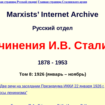
ая страница Русской секции
|
Главная страница Сталинского архив
Marxists’ Internet Archive
Русский отдел
чинения И.В. Стал
1878 - 1953
Том 8: 1926 (январь – ноябрь)
 Две речи на заседании Президиума ИККИ 22 января 1926 г.
осы ленинизма”