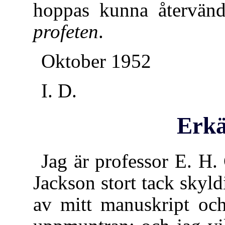
hoppas kunna återvänd
profeten
.
Oktober 1952
I. D.
Erk
Jag är professor E. H
Jackson stort tack skyld
av mitt manuskript och