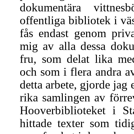
dokumentära vittnesb
offentliga bibliotek i v
fås endast genom priva
mig av alla dessa dok
fru, som delat lika m
och som i flera andra av
detta arbete, gjorde ja
rika samlingen av förrev
Hooverbiblioteket i St
hittade texter som tid