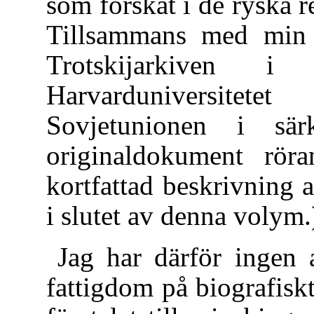
som forskat i de ryska r
Tillsammans med min 
Trotskijarkiven i 
Harvarduniversitet
Sovjetunionen i särk
originaldokument röra
kortfattad beskrivning a
i slutet av denna volym.
Jag har därför ingen 
fattigdom på biografisk