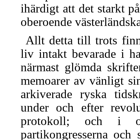
ihärdigt att det starkt 
oberoende västerländska 
Allt detta till trots f
liv intakt bevarade i 
närmast glömda skrifte
memoarer av vänligt sin
arkiverade ryska tidsk
under och efter revolu
protokoll; och i o
partikongresserna och 