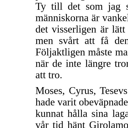
Ty till det som jag
människorna är vankelm
det visserligen är lä
men svårt att få dem
Följaktligen måste ma
när de inte längre tr
att tro.
Moses, Cyrus, Tesev
hade varit obeväpnade,
kunnat hålla sina laga
vår tid hänt Girolam