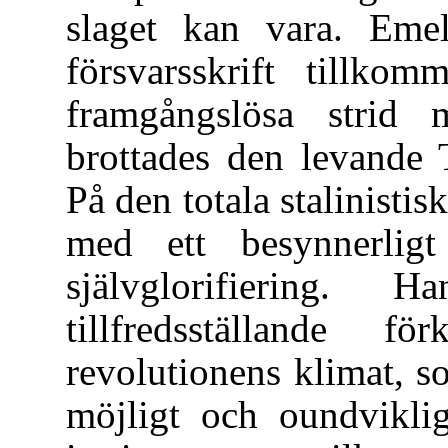
slaget kan vara. Emel
försvarsskrift tillkom
framgångslösa strid 
brottades den levande 
På den totala stalinisti
med ett besynnerligt
självglorifiering
tillfredsställande 
revolutionens klimat, 
möjligt och oundvikli