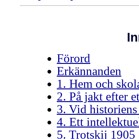
In
Förord
Erkännanden
1. Hem och skol
2. På jakt efter e
3. Vid historiens
4. Ett intellektu
5. Trotskij 1905