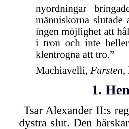
nyordningar bringad
människorna slutade 
ingen möjlighet att hå
i tron och inte helle
klentrogna att tro.”
Machiavelli,
Fursten
,
1. Hem
Tsar Alexander II:s re
dystra slut. Den härskar