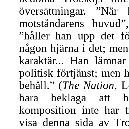
översättningar. ”Nä
motståndarens huvud”
”håller han upp det fö
någon hjärna i det; men 
karaktär... Han lämnar
politisk förtjänst; me
behåll.” (
The Nation
, L
bara beklaga att h
komposition inte har ti
visa denna sida av Tro