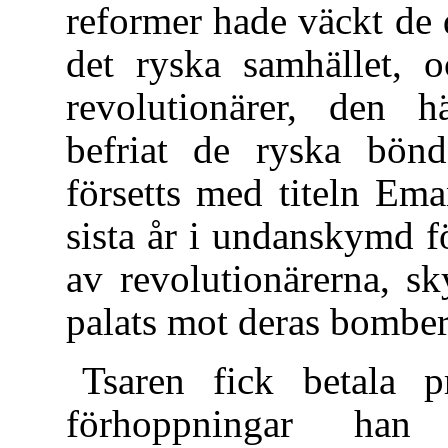
reformer hade väckt de
det ryska samhället, o
revolutionärer, den h
befriat de ryska bönd
försetts med titeln Ema
sista år i undanskymd f
av revolutionärerna, sk
palats mot deras bomber 
Tsaren fick betala p
förhoppningar han