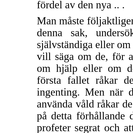
fördel av den nya .. .
Man måste följaktligen
denna sak, undersö
självständiga eller om
vill säga om de, för a
om hjälp eller om d
första fallet råkar d
ingenting. Men när d
använda våld råkar de 
på detta förhållande 
profeter segrat och a