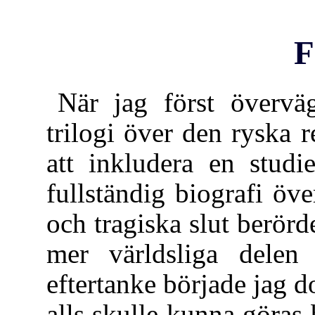
F
När jag först överväg
trilogi över den ryska 
att inkludera en studi
fullständig biografi öve
och tragiska slut berörd
mer världsliga delen
eftertanke började jag do
alls skulle kunna göras 