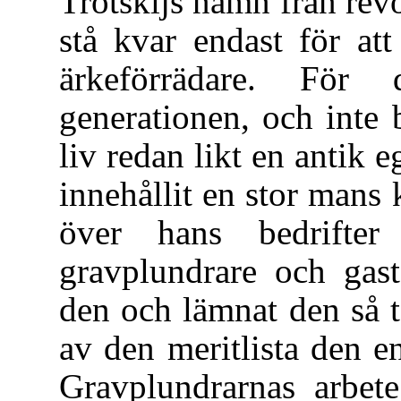
Trotskijs namn från revo
stå kvar endast för a
ärkeförrädare. För 
generationen, och inte b
liv redan likt en antik 
innehållit en stor mans
över hans bedrifte
gravplundrare och gast
den och lämnat den så t
av den meritlista den en
Gravplundrarnas arbete