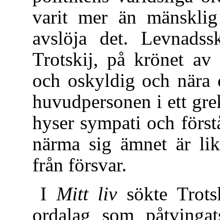
varit mer än mänskli
avslöja det. Levnadss
Trotskij, på krönet av
och oskyldig och nära 
huvudpersonen i ett gre
hyser sympati och förståe
närma sig ämnet är lik
från försvar.
I
Mitt liv
sökte Trotsk
ordalag som påtvinga