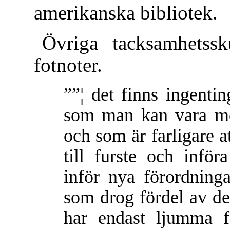
amerikanska bibliotek.
Övriga tacksamhetssk
fotnoter.
””¦ det finns ingenti
som man kan vara me
och som är farligare a
till furste och infö
inför nya förordninga
som drog fördel av d
har endast ljumma f