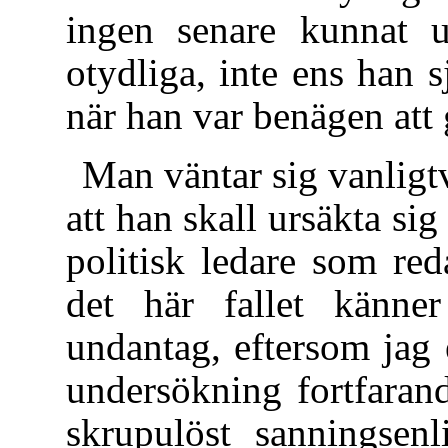
ingen senare kunnat 
otydliga, inte ens han sj
när han var benägen att 
Man väntar sig vanligtv
att han skall ursäkta si
politisk ledare som reda
det här fallet känner
undantag, eftersom jag 
undersökning fortfaran
skrupulöst sanningsen