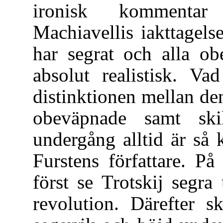
ironisk kommentar 
Machiavellis iakttagelse
har segrat och alla ob
absolut realistisk. V
distinktionen mellan d
obeväpnade samt ski
undergång alltid är så 
Furstens författare. På
först se Trotskij segra
revolution. Därefter 