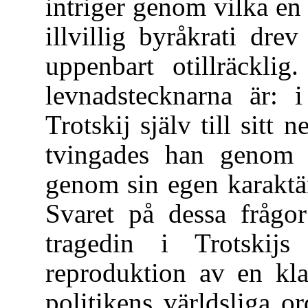
intriger genom vilka en 
illvillig byråkrati dr
uppenbart otillräcklig
levnadstecknarna är: i
Trotskij själv till sitt 
tvingades han genom k
genom sin egen karaktär
Svaret på dessa frågor
tragedin i Trotskijs
reproduktion av en kla
politikens världsliga o