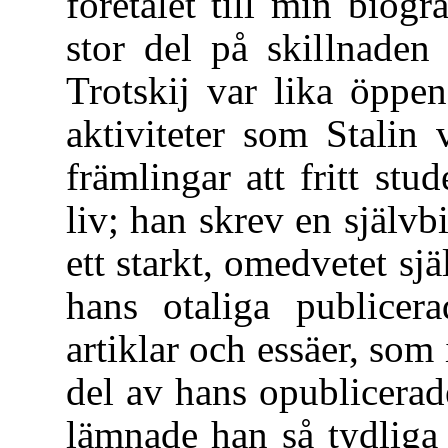
företalet till min biogr
stor del på skillnaden
Trotskij var lika öppe
aktiviteter som Stalin 
främlingar att fritt stu
liv; han skrev en självbi
ett starkt, omedvetet sjä
hans otaliga publicera
artiklar och essäer, som
del av hans opublicerad
lämnade han så tydliga o