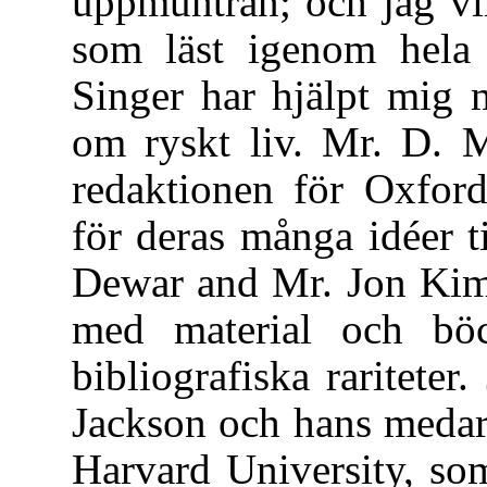
uppmuntran; och jag vi
som läst igenom hela 
Singer har hjälpt mig 
om ryskt liv. Mr. D.
redaktionen för Oxford
för deras många idéer ti
Dewar and Mr. Jon Kimc
med material och bö
bibliografiska raritete
Jackson och hans medar
Harvard University, so