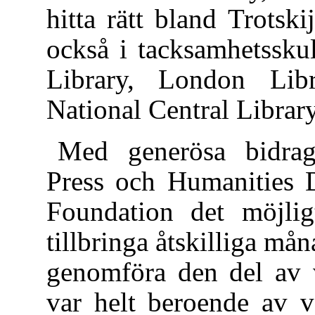
hitta rätt bland Trotski
också i tacksamhetssku
Library, London Lib
National Central Library
Med generösa bidrag
Press och Humanities 
Foundation det möjli
tillbringa åtskilliga mån
genomföra den del av 
var helt beroende av v