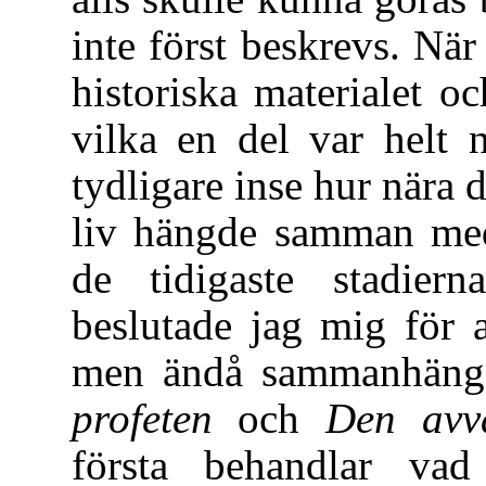
inte först beskrevs. Nä
historiska materialet o
vilka en del var helt 
tydligare inse hur nära d
liv hängde samman med 
de tidigaste stadier
beslutade jag mig för a
men ändå sammanhäng
profeten
och
Den avv
första behandlar va