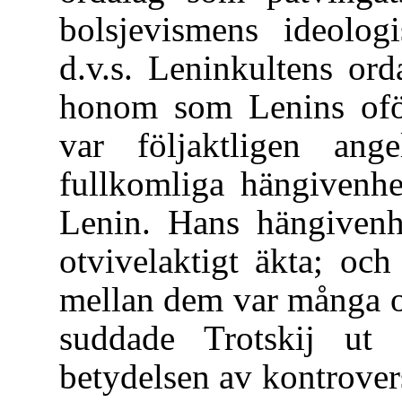
bolsjevismens ideologi
d.v.s. Leninkultens or
honom som Lenins oför
var följaktligen an
fullkomliga hängivenhe
Lenin. Hans hängivenh
otvivelaktigt äkta; oc
mellan dem var många o
suddade Trotskij ut
betydelsen av kontrove