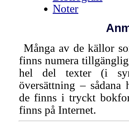
Noter
Anm
Många av de källor so
finns numera tillgängl
hel del texter (i sy
översättning – sådana h
de finns i tryckt bokf
finns på Internet.