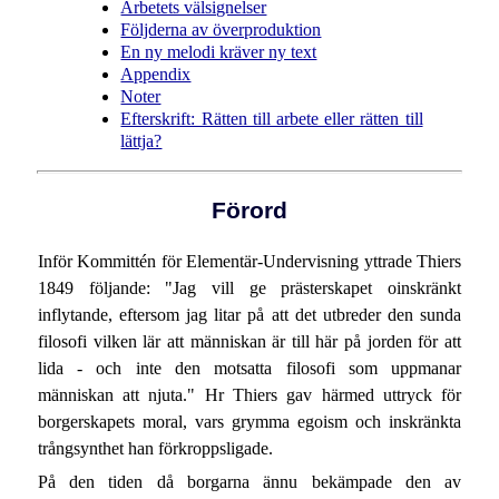
Arbetets välsignelser
Följderna av överproduktion
En ny melodi kräver ny text
Appendix
Noter
Efterskrift: Rätten till arbete eller rätten till
lättja?
Förord
Inför Kommittén för Elementär-Undervisning yttrade Thiers
1849 följande: "Jag vill ge prästerskapet oinskränkt
inflytande, eftersom jag litar på att det utbreder den sunda
filosofi vilken lär att människan är till här på jorden för att
lida - och inte den motsatta filosofi som uppmanar
människan att njuta." Hr Thiers gav härmed uttryck för
borgerskapets moral, vars grymma egoism och inskränkta
trångsynthet han förkroppsligade.
På den tiden då borgarna ännu bekämpade den av