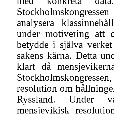
med konkreta data.
Stockholmskongressen
analysera klassinnehål
under motivering att d
betydde i själva verket
sakens kärna. Detta un
klart då mensjeviker
Stockholmskongressen
resolution om hållningen
Ryssland. Under v
mensjevikisk resoluti