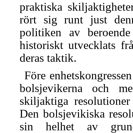
praktiska skiljaktighete
rört sig runt just de
politiken av beroende 
historiskt utvecklats f
deras taktik.
Före enhetskongressen
bolsjevikerna och me
skiljaktiga resolutione
Den bolsjevikiska reso
sin helhet av grun