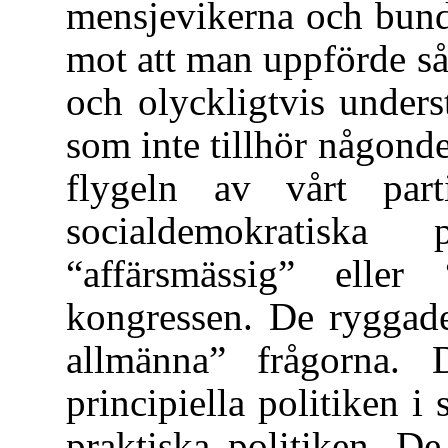
mensjevikerna och bund
mot att man uppförde s
och olyckligtvis unders
som inte tillhör någond
flygeln av vårt par
socialdemokratiska 
“affärsmässig” eller
kongressen. De ryggade
allmänna” frågorna.
principiella politiken i 
praktiska politiken. D