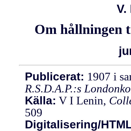
V.
Om hållningen ti
ju
Publicerat:
1907 i s
R.S.D.A.P.:s Londonko
Källa:
V I Lenin,
Coll
509
Digitalisering/HTML