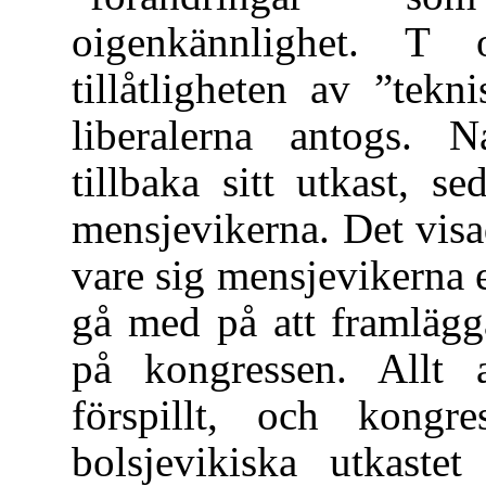
oigenkännlighet. 
tillåtligheten av ”tek
liberalerna antogs. N
tillbaka sitt utkast, 
mensjevikerna. Det visa
vare sig mensjevikerna 
gå med på att framlägga
på kongressen. Allt 
förspillt, och kong
bolsjevikiska utkast