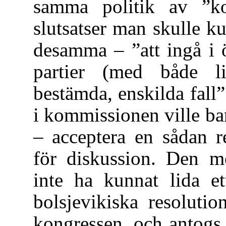
samma politik av ”ko
slutsatser man skulle k
desamma – ”att ingå i
partier (med både li
bestämda, enskilda fal
i kommissionen ville ba
– acceptera en sådan r
för diskussion. Den me
inte ha kunnat lida et
bolsjevikiska resoluti
kongressen, och antogs 