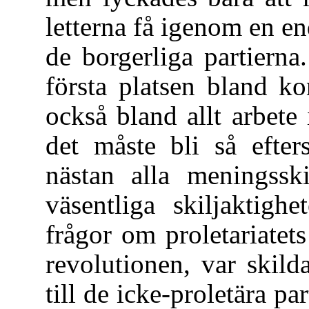
letterna få igenom en en
de borgerliga partierna
första platsen bland ko
också bland allt arbete
det måste bli så efter
nästan alla meningsski
väsentliga skiljaktighe
frågor om proletariatets
revolutionen, var skild
till de icke-proletära pa