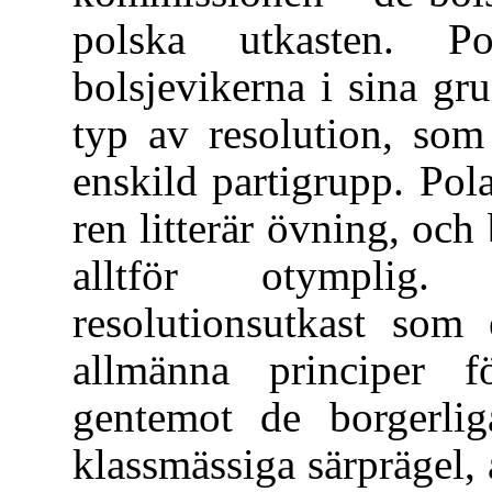
polska utkasten. P
bolsjevikerna i sina gr
typ av resolution, som
enskild partigrupp. Pol
ren litterär övning, och
alltför otymplig.
resolutionsutkast som
allmänna principer f
gentemot de borgerliga
klassmässiga särprägel, 