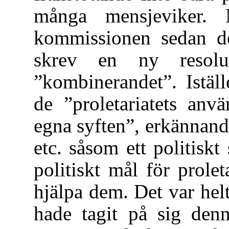
många mensjeviker. 
kommissionen sedan de 
skrev en ny resolu
”kombinerandet”. Istäl
de ”proletariatets anv
egna syften”, erkännand
etc. såsom ett politiskt 
politiskt mål för prole
hjälpa dem. Det var helt
hade tagit på sig denn