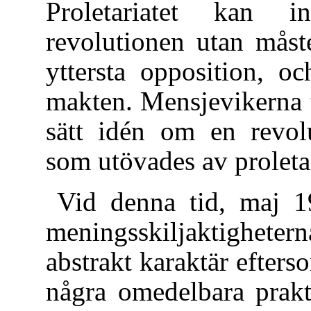
Proletariatet kan 
revolutionen utan måste
yttersta opposition, oc
makten. Mensjevikerna 
sätt idén om en revolu
som utövades av proleta
Vid denna tid, maj 1
meningsskiljaktigheter
abstrakt karaktär efterso
några omedelbara prakt