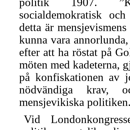
politik 1907. ”
socialdemokratisk och 
detta är mensjevismens 
kunna vara annorlunda,
efter att ha röstat på Go
möten med kadeterna, gj
på konfiskationen av j
nödvändiga krav, 
mensjevikiska politiken
Vid Londonkongress