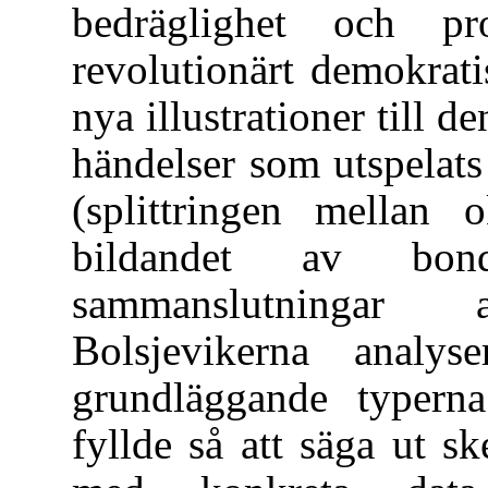
bedräglighet och pro
revolutionärt demokrati
nya illustrationer till 
händelser som utspelats
(splittringen mellan o
bildandet av bond
sammanslutningar a
Bolsjevikerna analys
grundläggande typerna
fyllde så att säga ut sk