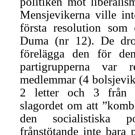
politiken mot liberalis
Mensjevikerna ville int
första resolution som 
Duma (nr 12). De drog
förelägga den för de
partigrupperna var 
medlemmar (4 bolsjevike
2 letter och 3 från 
slagordet om att ”komb
den socialistiska po
frånstötande inte bara