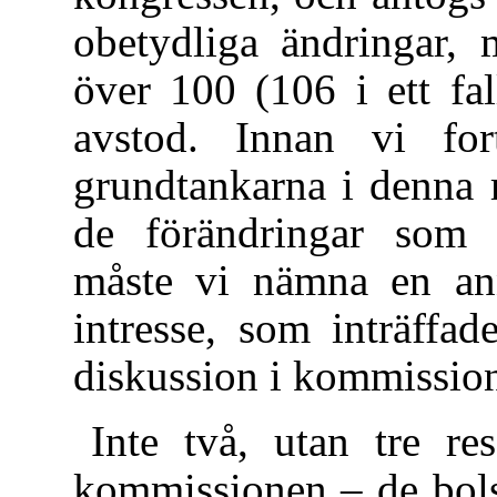
obetydliga ändringar, 
över 100 (106 i ett fa
avstod. Innan vi fo
grundtankarna i denna 
de förändringar som 
måste vi nämna en an
intresse, som inträffa
diskussion i kommissio
Inte två, utan tre re
kommissionen – de bols