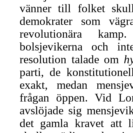
vänner till folket skul
demokrater som vägrad
revolutionära kam
bolsjevikerna och in
resolution talade om
hy
parti, de konstitutione
exakt, medan mensjev
frågan öppen. Vid Lo
avslöjade sig mensjevi
det gamla kravet att l