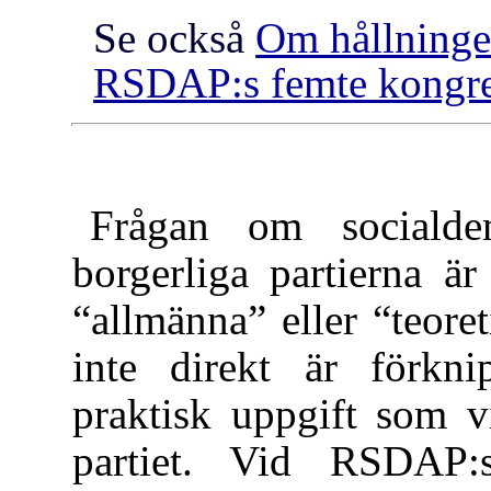
Se också
Om hållningen
RSDAP:s femte kongr
Frågan om socialdem
borgerliga partierna ä
“allmänna” eller “teore
inte direkt är förk
praktisk uppgift som v
partiet. Vid RSDAP: