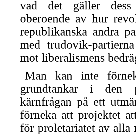
vad det gäller dess s
oberoende av hur revol
republikanska andra pa
med trudovik-partiern
mot liberalismens bedrä
Man kan inte förnek
grundtankar i den p
kärnfrågan på ett utmä
förneka att projektet a
för proletariatet av alla