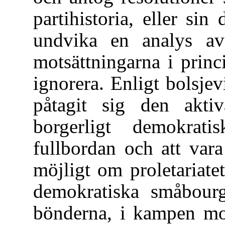
partihistoria, eller si
undvika en analys av 
motsättningarna i princ
ignorera. Enligt bolsjev
påtagit sig den akti
borgerligt demokrati
fullbordan och att vara
möjligt om proletariate
demokratiska småbourg
bönderna, i kampen mo