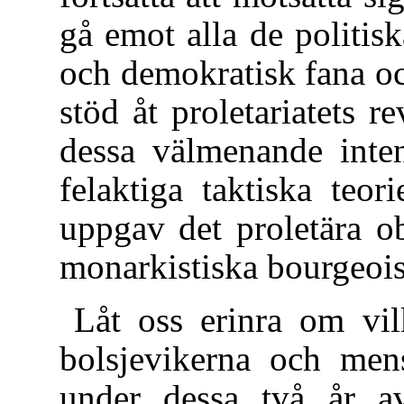
gå emot alla de politisk
och demokratisk fana oc
stöd åt proletariatets r
dessa välmenande inten
felaktiga taktiska teori
uppgav det proletära o
monarkistiska bourgeois
Låt oss erinra om vil
bolsjevikerna och mens
under dessa två år a