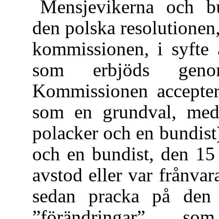
Mensjevikerna och bu
den polska resolutionen
kommissionen, i syfte a
som erbjöds geno
Kommissionen accepter
som en grundval, med 
polacker och en bundist)
och en bundist, den 1
avstod eller var frånv
sedan pracka på den 
”förändringar” s