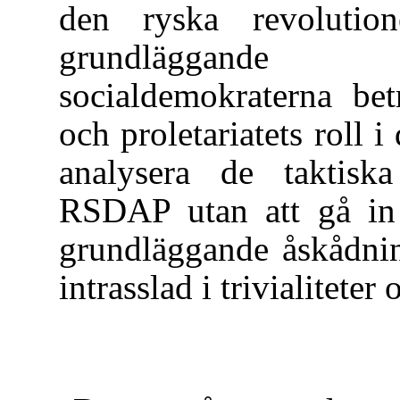
den ryska revolutio
grundläggande
socialdemokraterna bet
och proletariatets roll 
analysera de taktiska
RSDAP utan att gå in p
grundläggande åskådnin
intrasslad i trivialitete