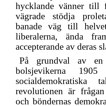
hycklande vänner till 
vägrade stödja prolet
banade väg till helv
liberalerna, ända fr
accepterande av deras s
På grundval av en t
bolsjevikerna 190
socialdemokratiska 
revolutionen är frågan
och böndernas demokrat