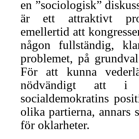
en ”sociologisk” diskus
är ett attraktivt pr
emellertid att kongress
någon fullständig, kla
problemet, på grundval
För att kunna vederl
nödvändigt att i s
socialdemokratins posi
olika partierna, annars
för oklarheter.