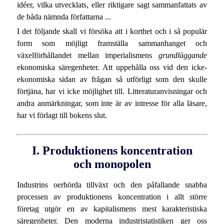
idéer, vilka utvecklats, eller riktigare sagt sammanfattats av
de båda nämnda författarna ...
I det följande skall vi försöka att i korthet och i så populär
form som möjligt framställa sammanhanget och
växelförhållandet mellan imperialismens
grundläggande
ekonomiska säregenheter. Att uppehålla oss vid den icke-
ekonomiska sidan av frågan så utförligt som den skulle
förtjäna, har vi icke möjlighet till. Litteraturanvisningar och
andra anmärkningar, som inte är av intresse för alla läsare,
har vi förlagt till bokens slut.
I. Produktionens koncentration
och monopolen
Industrins oerhörda tillväxt och den påfallande snabba
processen av produktionens koncentration i allt större
företag utgör en av kapitalismens mest karakteristiska
säregenheter. Den moderna industristatistiken ger oss