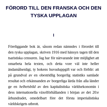
FÖRORD TILL DEN FRANSKA OCH DEN
TYSKA UPPLAGAN
I
Föreliggande bok är, såsom redan nämndes i förordet till
den ryska upplagan, skriven 1916 med hänsyn tagen till den
tsaristiska censuren. Jag har för närvarande inte möjlighet att
omarbeta hela texten, och detta vore väl inte heller
ändamålsenligt, ty bokens huvuduppgift var och förblir: att
på grundval av en obestridlig borgerlig statistiks samlade
resultat och erkännanden av borgerliga lärda från alla länder
ge en
helhetsbild
av den kapitalistiska världsekonomin i
dess internationella växelförhållanden i början av det 20:e
århundradet, omedelbart före det första imperialistiska
världskrigets utbrott.