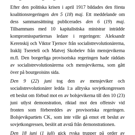
Efter den politiska krisen i april 1917 bildades den första
koalitionsregeringen
den 5
(
18
)
maj
. Ett meddelande om
dess sammansättning publicerades
den 6
(
19
)
maj
.
Tillsammans med 10 kapitalistiska ministrar inträdde
kompromisspartiernas ledare i regeringen: Aleksandr
Kerenskij och Viktor Tjernov från socialistrevolutionärerna,
Iraklij Tsereteli och Matvej Skobelev från mensjevikerna
m.fl. Den borgerliga provisoriska regeringen hade räddats
av socialistrevolutionärerna och mensjevikerna, som gått
över på bourgeoisins sida.
Den 9
(
22
)
juni
tog den av mensjeviker och
socialistrevolutionärer ledda 1:a allryska sovjetkongressen
ett beslut om förbud mot en av bolsjevikerna till den 10 (23)
juni utlyst demonstration, riktad mot den offensiv vid
fronten som förbereddes av provisoriska regeringen.
Bolsjevikpartiets CK, som inte ville gå emot ett beslut av
sovjetkongressen, beslöt att avstå från demonstrationen.
Den 18 juni
(
1 juli
) gick ryska trupper på order av