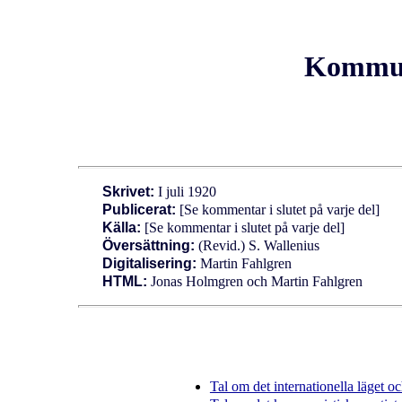
Kommuni
Skrivet:
I juli 1920
Publicerat:
[Se kommentar i slutet på varje del]
Källa:
[Se kommentar i slutet på varje del]
Översättning:
(Revid.) S. Wallenius
Digitalisering:
Martin Fahlgren
HTML:
Jonas Holmgren och Martin Fahlgren
Tal om det internationella läget 