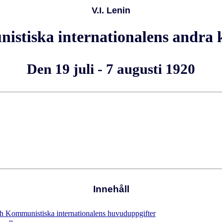
V.I. Lenin
stiska internationalens andra 
Den 19 juli - 7 augusti 1920
Innehåll
och Kommunistiska internationalens huvuduppgifter