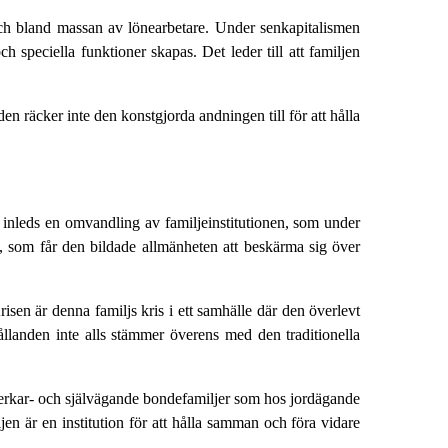
och bland massan av lönearbetare. Under senkapitalismen
speciella funktioner skapas. Det leder till att familjen
n räcker inte den konstgjorda andningen till för att hålla
 inleds en omvandling av familjeinstitutionen, som under
is, som får den bildade allmänheten att beskärma sig över
sen är denna familjs kris i ett samhälle där den överlevt
hållanden inte alls stämmer överens med den traditionella
erkar- och självägande bondefamiljer som hos jordägande
en är en institution för att hålla samman och föra vidare