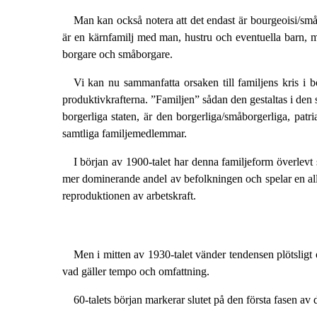
Man kan också notera att det endast är bourgeoisi/små
är en kärnfamilj med man, hustru och eventuella barn, 
borgare och småborgare.
Vi kan nu sammanfatta orsaken till familjens kris i 
produktivkrafterna. ”Familjen” sådan den gestaltas i den
borgerliga staten, är den borgerliga/småborgerliga, patr
samtliga familjemedlemmar.
I början av 1900-talet har denna familjeform överlevt 
mer dominerande andel av befolkningen och spelar en allt v
reproduktionen av arbetskraft.
Men i mitten av 1930-talet vänder tendensen plötsligt
vad gäller tempo och omfattning.
60-talets början markerar slutet på den första fasen av