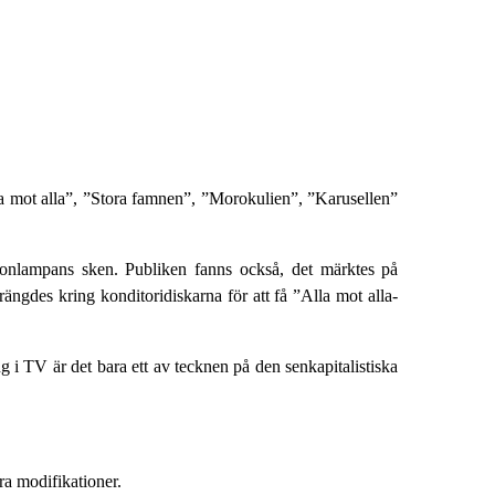
la mot alla”, ”Stora famnen”, ”Morokulien”, ”Karusellen”
ftonlampans sken. Publiken fanns också, det märktes på
rängdes kring konditoridiskarna för att få ”Alla mot alla-
 i TV är det bara ett av tecknen på den senkapitalistiska
ra modifikationer.