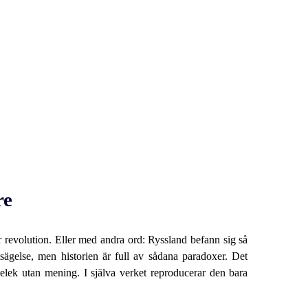
re
är revolution. Eller med andra ord: Ryssland befann sig så
sägelse, men historien är full av sådana paradoxer. Det
kelek utan mening. I själva verket reproducerar den bara