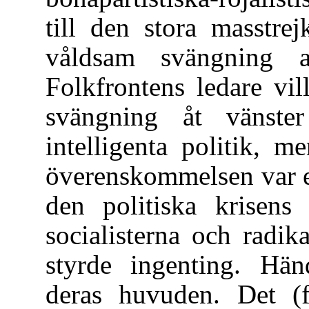
till den stora masstre
våldsam svängning a
Folkfrontens ledare vill
svängning åt vänster
intelligenta politik, me
överenskommelsen var e
den politiska krisens
socialisterna och radik
styrde ingenting. Hä
deras huvuden. Det (