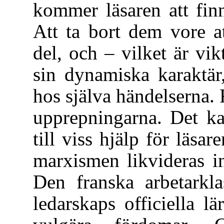
kommer läsaren att fin
Att ta bort dem vore at
del, och – vilket är vik
sin dynamiska karaktär
hos själva händelserna. F
upprepningarna. Det ka
till viss hjälp för läsar
marxismen likvideras i
Den franska arbetarkla
ledarskaps officiella 