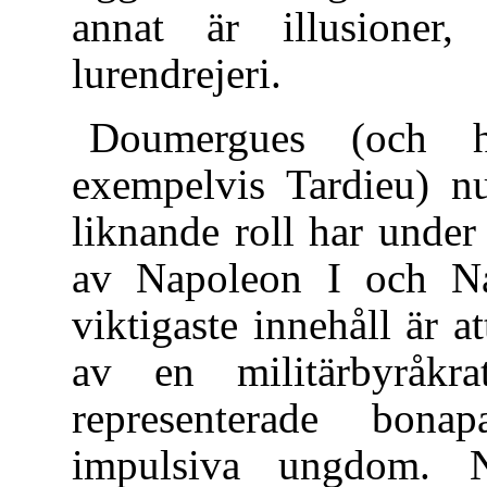
annat är illusioner,
lurendrejeri.
Doumergues (och ha
exempelvis Tardieu) nu
liknande roll har under
av Napoleon I och Na
viktigaste innehåll är 
av en militärbyråkra
representerade bonap
impulsiva ungdom. N