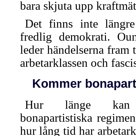
bara skjuta upp kraftmä
Det finns inte längre
fredlig demokrati. Oun
leder händelserna fram 
arbetarklassen och fasc
Kommer bonaparti
Hur länge kan 
bonapartistiska regime
hur lång tid har arbetark