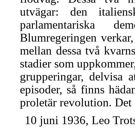
utvägar: den italie
parlamentariska d
Blumregeringen verkar, 
mellan dessa två kvarns
stadier som uppkommer, 
grupperingar, delvisa at
episoder, så finns hädan
proletär revolution. Det
10 juni 1936, Leo Trots