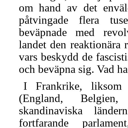
om hand av det enväld
påtvingade flera tuse
beväpnade med revolv
landet den reaktionära
vars beskydd de fascisti
och beväpna sig. Vad ha
I Frankrike, liksom
(England, Belgien
skandinaviska ländern
fortfarande parlame