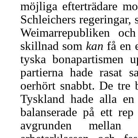
möjliga efterträdare m
Schleichers regeringar
Weimarrepubliken och
skillnad som
kan
få en 
tyska bonapartismen 
partierna hade rasat 
oerhört snabbt. De tre 
Tyskland hade alla en
balanserade på ett rep
avgrunden mellan 