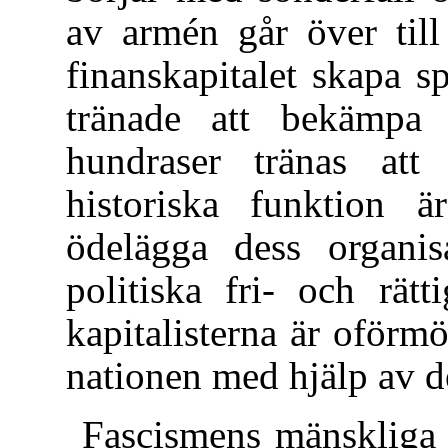
av armén går över till
finanskapitalet skapa 
tränade att bekämpa 
hundraser tränas att 
historiska funktion är
ödelägga dess organis
politiska fri- och rätt
kapitalisterna är oförm
nationen med hjälp av d
Fascismens mänskliga