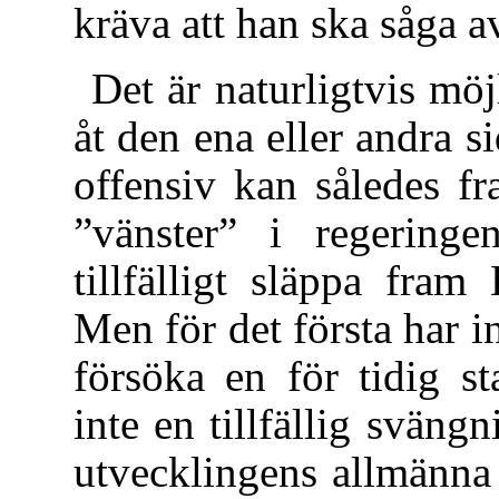
kräva att han ska såga a
Det är naturligtvis möj
åt den ena eller andra si
offensiv kan således f
”vänster” i regering
tillfälligt släppa fram 
Men för det första har in
försöka en för tidig s
inte en tillfällig svängn
utvecklingens allmänna 