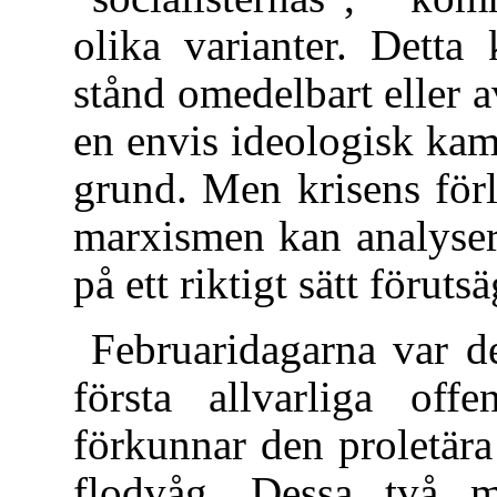
olika varianter. Detta
stånd omedelbart eller a
en envis ideologisk ka
grund. Men krisens för
marxismen kan analyser
på ett riktigt sätt förut
Februaridagarna var d
första allvarliga off
förkunnar den proletära
flodvåg. Dessa två mi