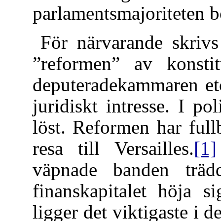
parlamentsmajoriteten b
För närvarande skri
”reformen” av konstit
deputeradekammaren etc
juridiskt intresse. I p
löst. Reformen har ful
resa till Versailles.
[1]
väpnade banden trä
finanskapitalet höja s
ligger det viktigaste i d