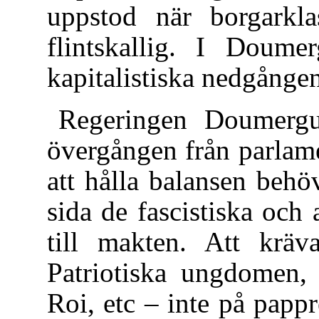
uppstod när borgarkla
flintskallig. I Doum
kapitalistiska nedgånge
Regeringen Doumergu
övergången från parlame
att hålla balansen beh
sida de fascistiska oc
till makten. Att krä
Patriotiska ungdomen,
Roi, etc – inte på pappr