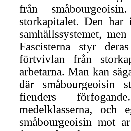
från småbourgeoisi
storkapitalet. Den har
samhällssystemet, men 
Fascisterna styr dera
förtvivlan från storka
arbetarna. Man kan säga
där småbourgeoisin stä
fienders förfogande
medelklasserna, och e
småbourgeoisin mot ar