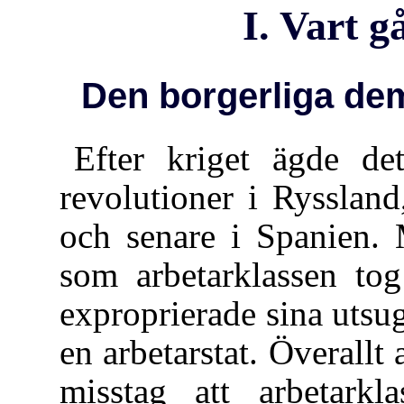
I. Vart 
Den borgerliga de
Efter kriget ägde de
revolutioner i Rysslan
och senare i Spanien. 
som arbetarklassen tog
exproprierade sina utsu
en arbetarstat. Överall
misstag att arbetarkl