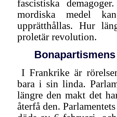
fascistiska demagoge
mordiska medel kan
upprätthållas. Hur län
proletär revolution.
Bonapartismens 
I Frankrike är rörelse
bara i sin linda. Parla
längre den makt det ha
återfå den. Parlamentets