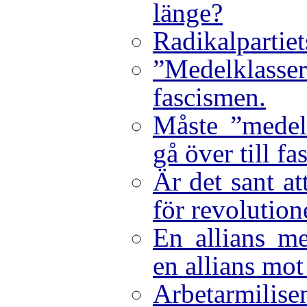
länge?
Radikalpartiets
”Medelklasser
fascismen.
Måste ”medel
gå över till f
Är det sant a
för revolution
En allians me
en allians mot
Arbetarmilise