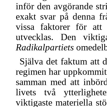
inför den avgörande str
exakt svar på denna fr
vissa faktorer för at
utvecklas. Den vikti
Radikalpartiets
omedelb
Själva det faktum att 
regimen har uppkommit 
samman med att inbörde
livets två ytterlighet
viktigaste materiella s