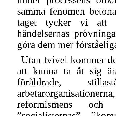
samma fenomen betonat
taget tycker vi att 
händelsernas prövning
göra dem mer förståelig
Utan tvivel kommer de
att kunna ta åt sig ä
föråldrade, still
arbetarorganisation
reformismens och p
”socialisternas”, ”ko