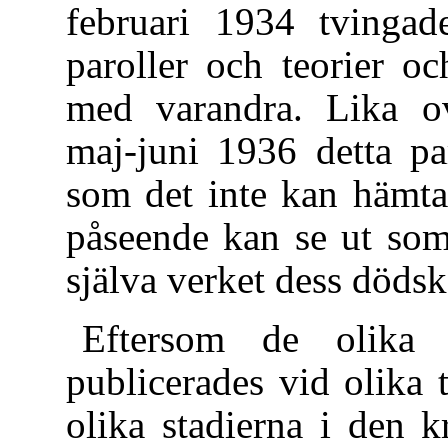
februari 1934 tvinga
paroller och teorier oc
med varandra. Lika ovä
maj-juni 1936 detta pa
som det inte kan hämta
påseende kan se ut som
själva verket dess döds
Eftersom de olika 
publicerades vid olika t
olika stadierna i den 