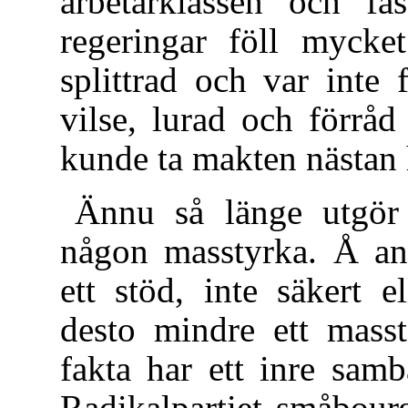
arbetarklassen och fa
regeringar föll mycket
splittrad och var inte
vilse, lurad och förråd
kunde ta makten nästan h
Ännu så länge utgör 
någon masstyrka. Å an
ett stöd, inte säkert e
desto mindre ett masst
fakta har ett inre sam
Radikalpartiet småbour