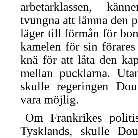
arbetarklassen, känne
tvungna att lämna den 
läger till förmån för bo
kamelen för sin förares
knä för att låta den kap
mellan pucklarna. Utan
skulle regeringen Dou
vara möjlig.
Om Frankrikes politi
Tysklands, skulle Do