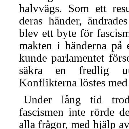
halvvägs. Som ett res
deras händer, ändrades
blev ett byte för fascis
makten i händerna på e
kunde parlamentet förs
säkra en fredlig ut
Konflikterna löstes med
Under lång tid trod
fascismen inte rörde d
alla frågor, med hjälp a