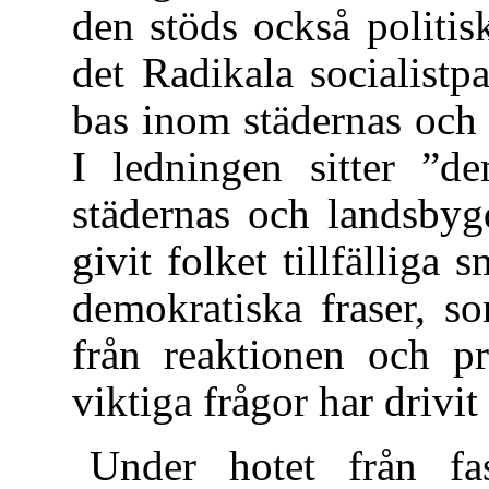
den stöds också politis
det Radikala socialistpa
bas inom städernas och
I ledningen sitter ”de
städernas och landsbyg
givit folket tillfälliga
demokratiska fraser, s
från reaktionen och pr
viktiga frågor har drivit 
Under hotet från f