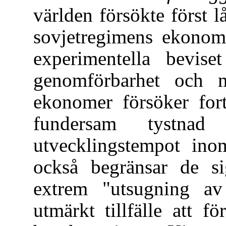
världen försökte först 
sovjetregimens ekonomi
experimentella beviset
genomförbarhet och mö
ekonomer försöker fort
fundersam tystnad
utvecklingstempot inom
också begränsar de s
extrem "utsugning av
utmärkt tillfälle att f