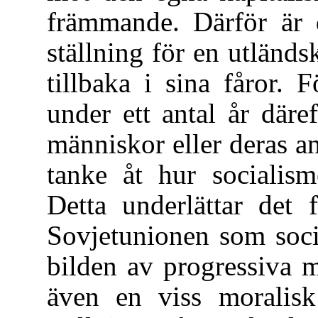
främmande. Därför är 
ställning för en utländ
tillbaka i sina fåror.
under ett antal år däre
människor eller deras a
tanke åt hur socialism
Detta underlättar det 
Sovjetunionen som soci
bilden av progressiva 
även en viss moralisk 