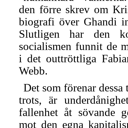
den förre skrev om Kri
biografi över Ghandi in
Slutligen har den ko
socialismen funnit de m
i det outtröttliga Fabi
Webb.
Det som förenar dessa tr
trots, är underdånighe
fallenhet åt sövande ge
mot den egna kapitalis