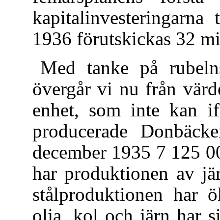
kapitalinvesteringarna 
1936 förutskickas 32 mil
Med tanke på rubelns
övergår vi nu från värd
enhet, som inte kan if
producerade Donbäck
december 1935 7 125 000
har produktionen av jä
stålproduktionen har 
olja, kol och järn har s