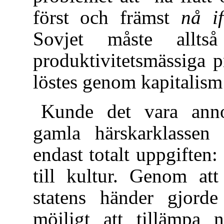
först och främst
nå if
Sovjet måste allts
produktivitetsmässiga 
löstes genom kapitalism
Kunde det vara anno
gamla härskarklassen 
endast totalt uppgiften:
till kultur. Genom att
statens händer gjorde
möjligt att tillämpa 