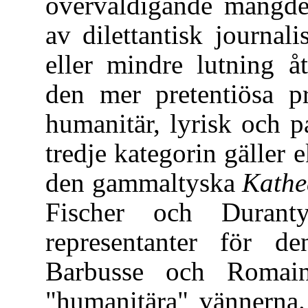
överväldigande mängden
av dilettantisk journal
eller mindre lutning å
den mer pretentiösa p
humanitär, lyrisk och 
tredje kategorin gäller
den gammaltyska
Kathe
Fischer och Duranty
representanter för de
Barbusse och Romain
"humanitära" vännerna. 