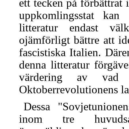
ett tecken på förbättrat 
uppkomlingsstat kan ö
litteratur endast v
ojämförligt bättre att i
fascistiska Italien. Dä
denna litteratur förgäv
värdering av vad 
Oktoberrevolutionens la
Dessa "Sovjetunionens
inom tre huvudsa