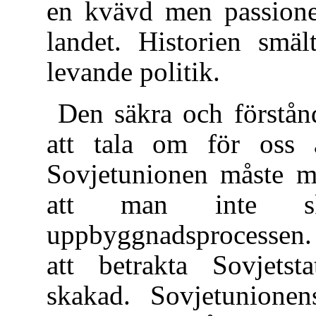
en kvävd men passioner
landet. Historien smä
levande politik.
Den säkra och förstån
att tala om för oss 
Sovjetunionen måste ma
att man inte ska
uppbyggnadsprocessen. 
att betrakta Sovjetst
skakad. Sovjetunionen