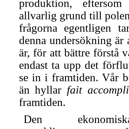
produktion, efterso
allvarlig grund till pole
frågorna egentligen ta
denna undersökning är 
är, för att bättre först
endast ta upp det förflu
se in i framtiden. Vår 
än hyllar
fait accompli
framtiden.
Den ekonomis