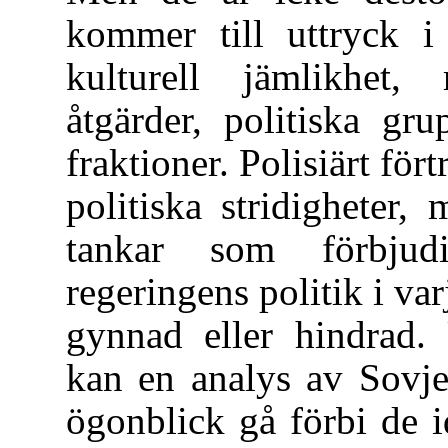
kommer till uttryck i
kulturell jämlikhet, 
åtgärder, politiska gr
fraktioner. Polisiärt för
politiska stridigheter
tankar som förbjud
regeringens politik i va
gynnad eller hindrad.
kan en analys av Sovje
ögonblick gå förbi de i