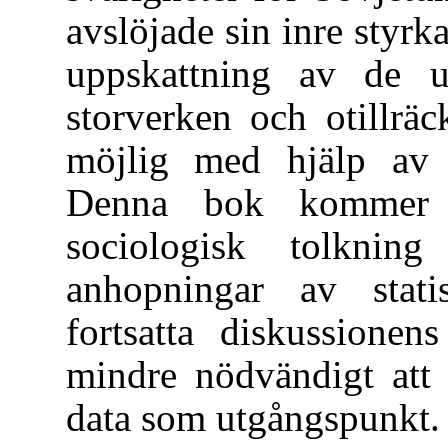
avslöjade sin inre styrk
uppskattning av de u
storverken och otillrä
möjlig med hjälp av e
Denna bok kommer a
sociologisk tolkni
anhopningar av statis
fortsatta diskussionen
mindre nödvändigt att 
data som utgångspunkt.