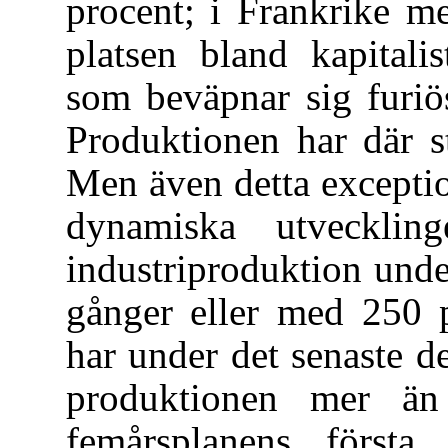
procent; i Frankrike m
platsen bland kapitali
som beväpnar sig furiö
Produktionen har där s
Men även detta exceptio
dynamiska utvecklin
industriproduktion und
gånger eller med 250 p
har under det senaste d
produktionen mer än 
femårsplanens första