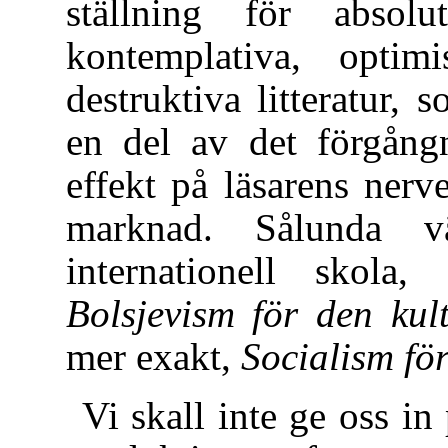
ställning för absol
kontemplativa, optim
destruktiva litteratur, 
en del av det förgång
effekt på läsarens nerv
marknad. Sålunda v
internationell skola
Bolsjevism för den kul
mer exakt,
Socialism för
Vi skall inte ge oss i