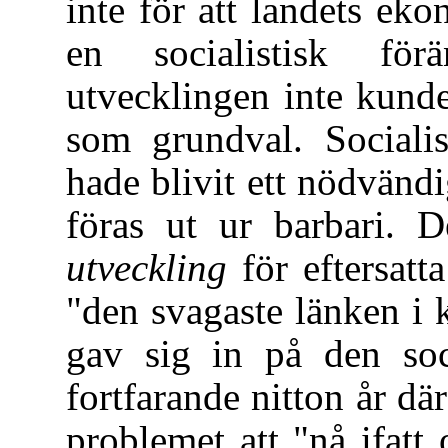
inte för att landets ek
en socialistisk för
utvecklingen inte kund
som grundval. Sociali
hade blivit ett nödvändig
föras ut ur barbari. 
utveckling
för eftersatt
"den svagaste länken i k
gav sig in på den soci
fortfarande nitton år dä
problemet att "nå ifatt 