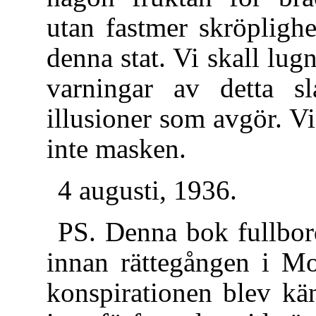
utan fastmer skröpligh
denna stat. Vi skall lugn
varningar av detta s
illusioner som avgör. V
inte masken.
4 augusti, 1936.
PS. Denna bok fullbord
innan rättegången i Mo
konspirationen blev kä