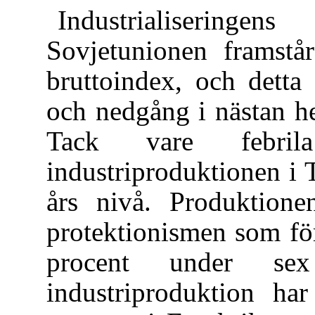
Industrialisering
Sovjetunionen framstår
bruttoindex, och detta
och nedgång i nästan he
Tack vare febrila 
industriproduktionen i 
års nivå. Produktione
protektionismen som för
procent under sex
industriproduktion h