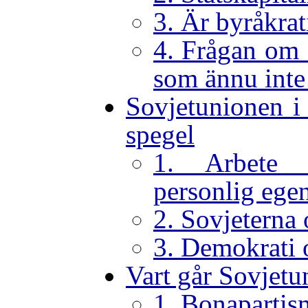
3. Är byråkrat
4. Frågan om 
som ännu inte 
Sovjetunionen i
spegel
1. Arbete 
personlig eg
2. Sovjeterna
3. Demokrati o
Vart går Sovjetu
1. Bonapartis