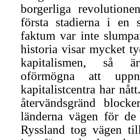
borgerliga revolution
första stadierna i en s
faktum var inte slumpa
historia visar mycket ty
kapitalismen, så ä
oförmögna att upp
kapitalistcentra har nåt
återvändsgränd blocke
länderna vägen för de 
Ryssland tog vägen til