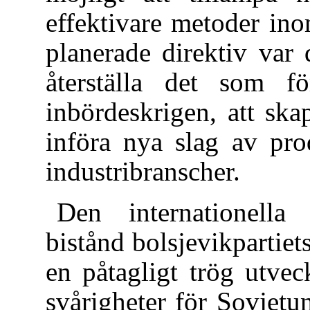
effektivare metoder ino
planerade direktiv var 
återställa det som fö
inbördeskrigen, att ska
införa nya slag av pro
industribranscher.
Den internationella
bistånd bolsjevikpartiet
en påtagligt trög utve
svårigheter för Sovjet