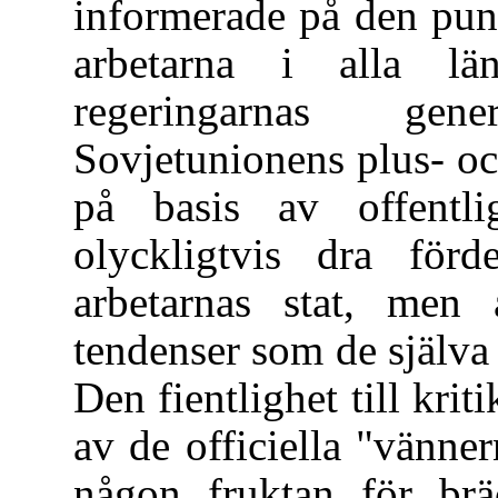
informerade på den pun
arbetarna i alla län
regeringarnas gen
Sovjetunionens plus- o
på basis av offentli
olyckligtvis dra för
arbetarnas stat, men
tendenser som de själva 
Den fientlighet till kri
av de officiella "vänner
någon fruktan för brä