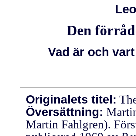
Leo
Den förråd
Vad är och var
Originalets titel:
The
Översättning:
Martin
Martin Fahlgren). För