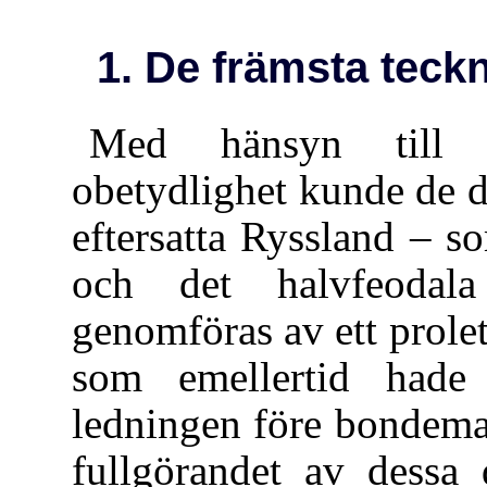
1. De främsta teckne
Med hänsyn till d
obetydlighet kunde de d
eftersatta Ryssland – 
och det halvfeodala
genomföras av ett proleta
som emellertid hade
ledningen före bondema
fullgörandet av dessa 