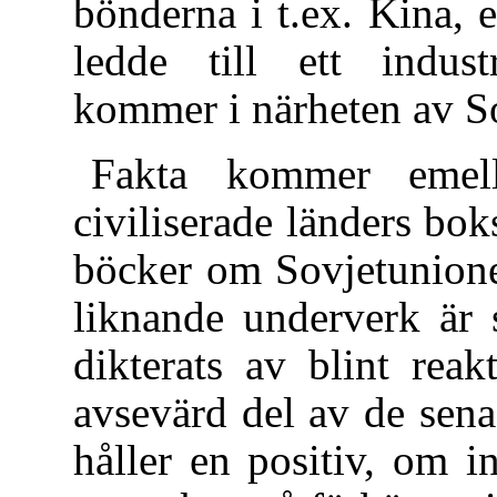
bönderna i t.ex. Kina, e
ledde till ett indust
kommer i närheten av S
Fakta kommer emelle
civiliserade länders b
böcker om Sovjetunione
liknande underverk är s
dikterats av blint reak
avsevärd del av de sen
håller en positiv, om i