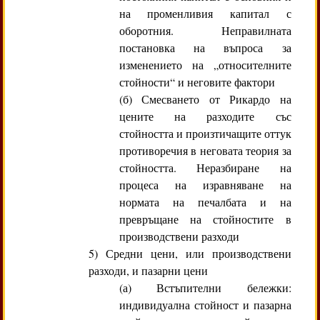
на променливия капитал с
оборотния. Неправилната
постановка на въпроса за
изменението на „относителните
стойности“ и неговите фактори
(б) Смесването от Рикардо на
цените на разходите със
стойността и произтичащите оттук
противоречия в неговата теория за
стойността. Неразбиране на
процеса на изравняване на
нормата на печалбата и на
превръщане на стойностите в
производствени разходи
5) Средни цени, или производствени
разходи, и пазарни цени
(а) Встъпителни бележки:
индивидуална стойност и пазарна