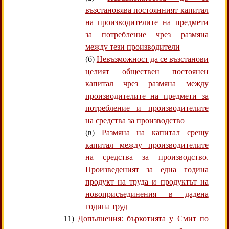
възстановява постоянният капитал
на производителите на предмети
за потребление чрез размяна
между тези производители
(б)
Невъзможност да се възстанови
целият обществен постоянен
капитал чрез размяна между
производителите на предмети за
потребление и производителите
на средства за производство
(в)
Размяна на капитал срещу
капитал между производителите
на средства за производство.
Произведеният за една година
продукт на труда и продуктът на
новоприсъединения в дадена
година труд
11)
Допълнения: бъркотията у Смит по