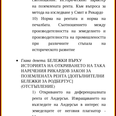
на поземлената рента. Към въпроса за
метода на изследване у Смит и Рикардо
10) Норма на рентата и норма на
печалбата. Съотношението между
производителността на земеделието и
производителността на промишлеността
при различните стъпала на
историческото развитие
Глава девета.
БЕЛЕЖКИ ВЪРХУ
ИСТОРИЯТА НА ОТКРИВАНЕТО НА ТАКА
НАРЕЧЕНИЯ РИКАРДОВ ЗАКОН ЗА
ПОЗЕМЛЕНАТА РЕНТА [ДОПЪЛНИТЕЛНИ
БЕЛЕЖКИ ЗА РОДБЕРТУС]
(ОТСТЪПЛЕНИЕ)
1) Откриването на диференциалната
рента от Андерсън. Извращаването на
възгледите на Андерсън в интерес на
земеделците от неговия плагиатор -