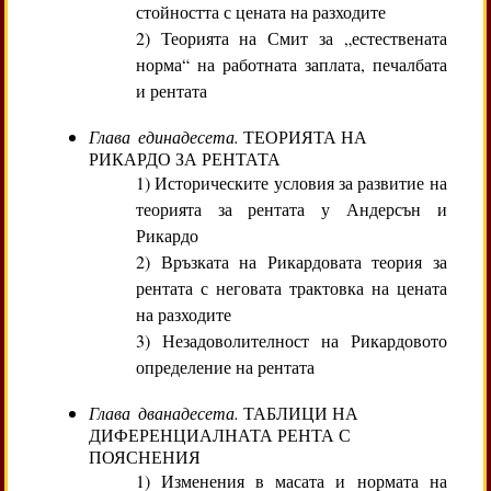
стойността с цената на разходите
2) Теорията на Смит за „естествената
норма“ на работната заплата, печалбата
и рентата
Глава единадесета.
ТЕОРИЯТА НА
РИКАРДО ЗА РЕНТАТА
1) Историческите условия за развитие на
теорията за рентата у Андерсън и
Рикардо
2) Връзката на Рикардовата теория за
рентата с неговата трактовка на цената
на разходите
3) Незадоволителност на Рикардовото
определение на рентата
Глава дванадесета.
ТАБЛИЦИ НА
ДИФЕРЕНЦИАЛНАТА РЕНТА С
ПОЯСНЕНИЯ
1) Изменения в масата и нормата на