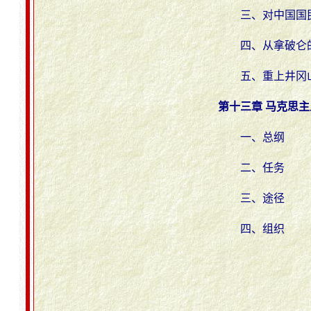
三、对中国国
四、从拿破仑
五、重上井冈
第十三章 马克思
一、总纲
二、任务
三、途径
四、组织