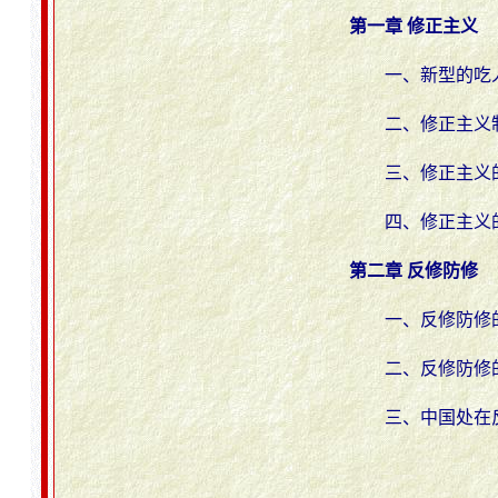
第一章 修正主义
一、新型的吃
二、修正主义
三、修正主义
四、修正主义
第二章 反修防修
一、反修防修
二、反修防修
三、中国处在