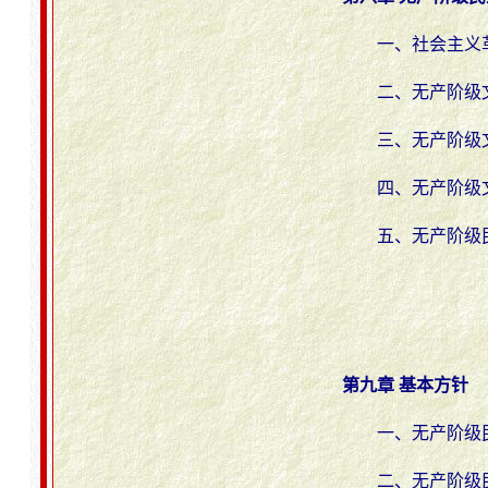
一、社会主义
二、无产阶级
三、无产阶级
四、无产阶级
五、无产阶级
第九章 基本方针
一、无产阶级
二、无产阶级