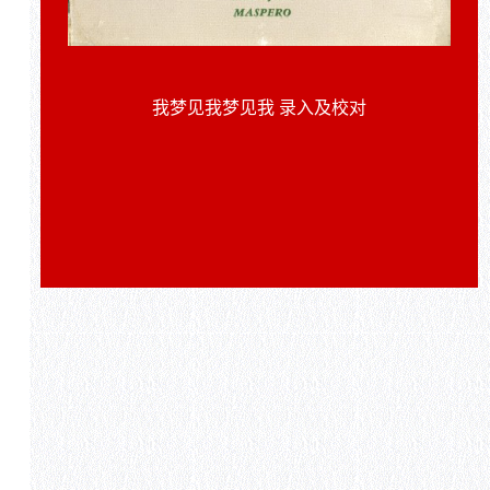
我梦见我梦见我 录入及校对