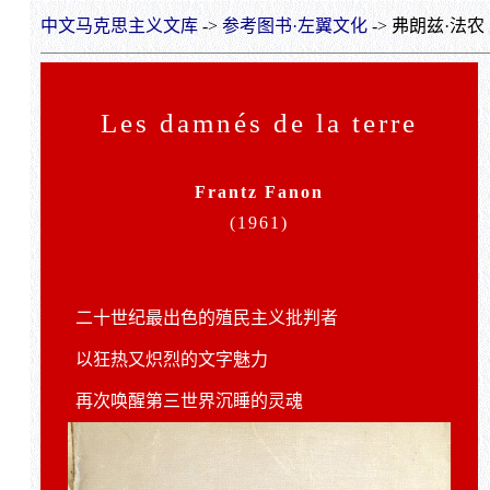
中文马克思主义文库
->
参考图书·左翼文化
-> 弗朗兹·
Les damnés de la terre
Frantz Fanon
(1961)
二十世纪最出色的殖民主义批判者
以狂热又炽烈的文字魅力
再次唤醒第三世界沉睡的灵魂