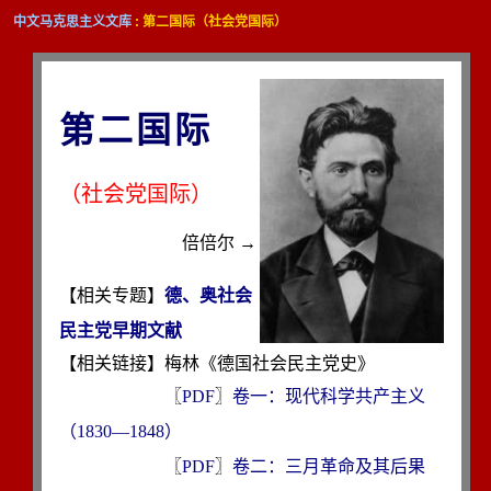
中文马克思主义文库
: 第二国际（社会党国际）
第二国际
（社会党国际）
倍倍尔 →
【相关专题】
德、奥社会
民主党早期文献
【相关链接】梅林《德国社会民主党史》
〖
PDF
〗
卷一：现代科学共产主义
（1830—1848）
〖
PDF
〗
卷二：三月革命及其后果