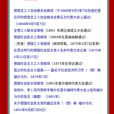
德意志工人协会联合会纲领（于1868年9月5至7日在纽伦堡
召开的德意志工人协会联合会第五次代表大会上通过）
（1868年9月5至7日）
全德工人联合会章程
德国社会民主工党纲领
（1869年在爱森纳赫通过）

〖附录〗
德国工人党纲领
在哥达举行的德国社会民主党人合并代表大会记录（1875年
5月22日至27日）
德国社会主义工人党纲领
孤立的社会主义国家——一篇关于社会经济的习作（〔德〕格·
福尔马尔，1879年7月）
德国社会民主党纲领
倍倍尔、李卜克内西和辛格尔在爱尔福特代表大会上批判福尔
马尔的发言（摘要）（1891年）
关于德国社会民主党的最近任务（〔德〕格·福尔马尔，
1891年6月和7月6日）