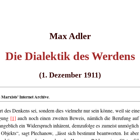
Max Adler
Die Dialektik des Werdens
(1. Dezember 1911)
Marxists’ Internet Archive
s
.
rt des Denkens sei, sondern dies vielmehr nur sein könne, weil sie eine
egung
[1]
auch noch einen zweiten Beweis, nämlich die Berufung auf 
angeblich ein Widerspruch inhärent, demzufolge es zumeist unmöglich 
Objekts“, sagt Plechanow, „lässt sich bestimmt beantworten. Ist aber