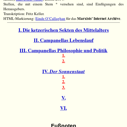
Stellen, die mit einem Stern * versehen sind, sind Einfügungen des
Herausgebers.
Transkription: Fritz Keller.
Marxists’ Internet Archive
HTML-Markierung:
Einde O’Callaghan
für das
.
I. Die ketzerischen Sekten des Mittelalters
II. Campanellas Lebenslauf
III. Campanellas Philosophie und Politik
1.
2.
IV.
Der Sonnenstaat
1.
2.
3.
V.
VI.
Fußnoten