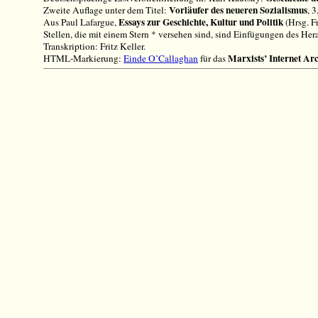
Vorläufer des neueren Sozialismus
Zweite Auflage unter dem Titel:
, 
Essays zur Geschichte, Kultur und Politik
Aus Paul Lafargue,
(Hrsg. Fr
Stellen, die mit einem Stern * versehen sind, sind Einfügungen des Her
Transkription: Fritz Keller.
Marxists’ Internet Ar
HTML-Markierung:
Einde O’Callaghan
für das