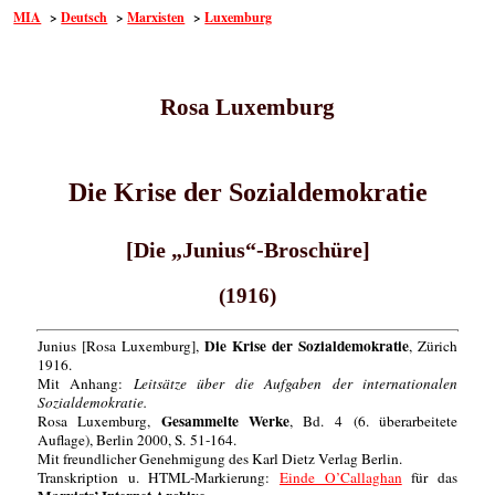
MIA
>
Deutsch
>
Marxisten
>
Luxemburg
Rosa Luxemburg
Die Krise der Sozialdemokratie
[Die „Junius“-Broschüre]
(1916)
Die Krise der Sozialdemokratie
Junius [Rosa Luxemburg],
, Zürich
1916.
Mit Anhang:
Leitsätze über die Aufgaben der internationalen
Sozialdemokratie.
Gesammelte Werke
Rosa Luxemburg,
, Bd. 4 (6. überarbeitete
Auflage), Berlin 2000, S. 51-164.
Mit freundlicher Genehmigung des Karl Dietz Verlag Berlin.
Transkription u. HTML-Markierung:
Einde O’Callaghan
für das