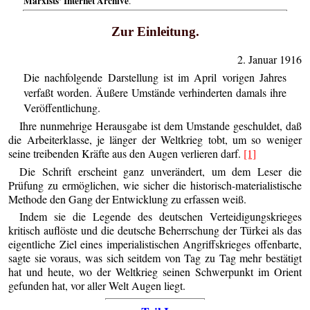
Marxists’ Internet Archive
.
Zur Einleitung.
2. Januar 1916
Die nachfolgende Darstellung ist im April vorigen Jahres
verfaßt worden. Äußere Umstände verhinderten damals ihre
Veröffentlichung.
Ihre nunmehrige Herausgabe ist dem Umstande geschuldet, daß
die Arbeiterklasse, je länger der Weltkrieg tobt, um so weniger
seine treibenden Kräfte aus den Augen verlieren darf.
[1]
Die Schrift erscheint ganz unverändert, um dem Leser die
Prüfung zu ermöglichen, wie sicher die historisch-materialistische
Methode den Gang der Entwicklung zu erfassen weiß.
Indem sie die Legende des deutschen Verteidigungskrieges
kritisch auflöste und die deutsche Beherrschung der Türkei als das
eigentliche Ziel eines imperialistischen Angriffskrieges offenbarte,
sagte sie voraus, was sich seitdem von Tag zu Tag mehr bestätigt
hat und heute, wo der Weltkrieg seinen Schwerpunkt im Orient
gefunden hat, vor aller Welt Augen liegt.