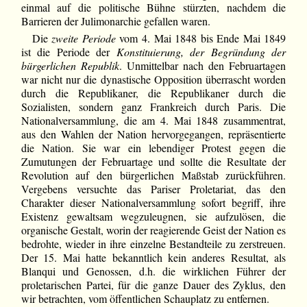
einmal auf die politische Bühne stürzten, nachdem die
Barrieren der Julimonarchie gefallen waren.
Die
zweite Periode
vom 4. Mai 1848 bis Ende Mai 1849
ist die Periode der
Konstituierung, der Begründung der
bürgerlichen Republik
. Unmittelbar nach den Februartagen
war nicht nur die dynastische Opposition überrascht worden
durch die Republikaner, die Republikaner durch die
Sozialisten, sondern ganz Frankreich durch Paris. Die
Nationalversammlung, die am 4. Mai 1848 zusammentrat,
aus den Wahlen der Nation hervorgegangen, repräsentierte
die Nation. Sie war ein lebendiger Protest gegen die
Zumutungen der Februartage und sollte die Resultate der
Revolution auf den bürgerlichen Maßstab zurückführen.
Vergebens versuchte das Pariser Proletariat, das den
Charakter dieser Nationalversammlung sofort begriff, ihre
Existenz gewaltsam wegzuleugnen, sie aufzulösen, die
organische Gestalt, worin der reagierende Geist der Nation es
bedrohte, wieder in ihre einzelne Bestandteile zu zerstreuen.
Der 15. Mai hatte bekanntlich kein anderes Resultat, als
Blanqui und Genossen, d.h. die wirklichen Führer der
proletarischen Partei, für die ganze Dauer des Zyklus, den
wir betrachten, vom öffentlichen Schauplatz zu entfernen.