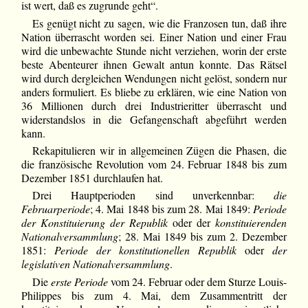
ist wert, daß es zugrunde geht“.
Es genügt nicht zu sagen, wie die Franzosen tun, daß ihre
Nation überrascht worden sei. Einer Nation und einer Frau
wird die unbewachte Stunde nicht verziehen, worin der erste
beste Abenteurer ihnen Gewalt antun konnte. Das Rätsel
wird durch dergleichen Wendungen nicht gelöst, sondern nur
anders formuliert. Es bliebe zu erklären, wie eine Nation von
36 Millionen durch drei Industrieritter überrascht und
widerstandslos in die Gefangenschaft abgeführt werden
kann.
Rekapitulieren wir in allgemeinen Zügen die Phasen, die
die französische Revolution vom 24. Februar 1848 bis zum
Dezember 1851 durchlaufen hat.
Drei Hauptperioden sind unverkennbar:
die
Februarperiode
; 4. Mai 1848 bis zum 28. Mai 1849:
Periode
der Konstituierung der Republik
oder der
konstituierenden
Nationalversammlung
; 28. Mai 1849 bis zum 2. Dezember
1851:
Periode der konstitutionellen Republik
oder
der
legislativen Nationalversammlung
.
Die
erste Periode
vom 24. Februar oder dem Sturze Louis-
Philippes bis zum 4. Mai, dem Zusammentritt der