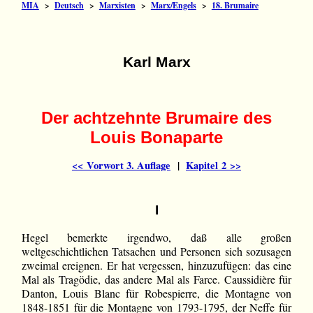
MIA
>
Deutsch
>
Marxisten
>
Marx/Engels
>
18. Brumaire
Karl Marx
Der achtzehnte Brumaire des
Louis Bonaparte
<< Vorwort 3. Auflage
|
Kapitel 2 >>
I
Hegel bemerkte irgendwo, daß alle großen
weltgeschichtlichen Tatsachen und Personen sich sozusagen
zweimal ereignen. Er hat vergessen, hinzuzufügen: das eine
Mal als Tragödie, das andere Mal als Farce. Caussidière für
Danton, Louis Blanc für Robespierre, die Montagne von
1848-1851 für die Montagne von 1793-1795, der Neffe für