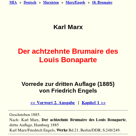
MIA
>
Deutsch
>
Marxisten
>
Marx/Engels
>
18. Brumaire
Karl Marx
Der achtzehnte Brumaire des
Louis Bonaparte
Vorrede zur dritten Auflage (1885)
von Friedrich Engels
<< Vorwort 2. Ausgabe
|
Kapitel 1 >>
Geschrieben 1885.
Der achtzehnte Brumaire des Louis Bonaparte
Nach: Karl Marx,
,
dritte Auflage, Hamburg 1885
Werke
Karl Marx/Friedrich Engels,
Bd.21, Berlin/DDR, S.248/249.