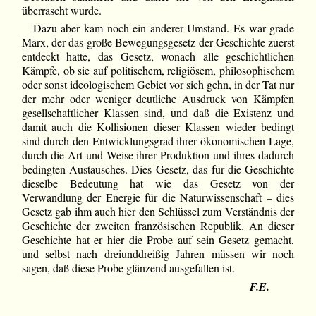
überrascht wurde.
Dazu aber kam noch ein anderer Umstand. Es war grade
Marx, der das große Bewegungsgesetz der Geschichte zuerst
entdeckt hatte, das Gesetz, wonach alle geschichtlichen
Kämpfe, ob sie auf politischem, religiösem, philosophischem
oder sonst ideologischem Gebiet vor sich gehn, in der Tat nur
der mehr oder weniger deutliche Ausdruck von Kämpfen
gesellschaftlicher Klassen sind, und daß die Existenz und
damit auch die Kollisionen dieser Klassen wieder bedingt
sind durch den Entwicklungsgrad ihrer ökonomischen Lage,
durch die Art und Weise ihrer Produktion und ihres dadurch
bedingten Austausches. Dies Gesetz, das für die Geschichte
dieselbe Bedeutung hat wie das Gesetz von der
Verwandlung der Energie für die Naturwissenschaft – dies
Gesetz gab ihm auch hier den Schlüssel zum Verständnis der
Geschichte der zweiten französischen Republik. An dieser
Geschichte hat er hier die Probe auf sein Gesetz gemacht,
und selbst nach dreiunddreißig Jahren müssen wir noch
sagen, daß diese Probe glänzend ausgefallen ist.
F.E.