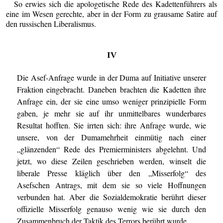
So erwies sich die apologetische Rede des Kadettenführers als
eine im Wesen gerechte, aber in der Form zu grausame Satire auf
den russischen Liberalismus.
IV
Die Asef-Anfrage wurde in der Duma auf Initiative unserer
Fraktion eingebracht. Daneben brachten die Kadetten ihre
Anfrage ein, der sie eine umso weniger prinzipielle Form
gaben, je mehr sie auf ihr unmittelbares wunderbares
Resultat hofften. Sie irrten sich: ihre Anfrage wurde, wie
unsere, von der Dumamehrheit einmütig nach einer
„glänzenden“ Rede des Premierministers abgelehnt. Und
jetzt, wo diese Zeilen geschrieben werden, winselt die
liberale Presse kläglich über den „Misserfolg“ des
Asefschen Antrags, mit dem sie so viele Hoffnungen
verbunden hat. Aber die Sozialdemokratie berührt dieser
offizielle Misserfolg genauso wenig wie sie durch den
Zusammenbruch der Taktik des Terrors berührt wurde.