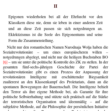
II
Epigonen wiederholen bei all der Ehrfurcht vor den
Klassikern diese nie, denn sie leben in einer anderen Zeit
und an diese Zeit passen sie sich notgedrungen an.
Eklektizismus ist die Seele des Epigonentums und seine
Form die Zusammenstellung.
Nicht nur den romantischen Namen Narodnaja Wolja haben die
Sozialrevolutionäre – um eines europäischeren willen –
notgedrungen abgelegt, und nicht nur die heiligen Buchstaben BO
[6]
– um sie unter die politische Kontrolle des ZK zu stellen. In der
gesamten fünf-sechs-jährigen Geschichte der Partei der
Sozialrevolutionäre gibt es einen Prozess der Anpassung der
revolutionären Intelligenz mit erschütternder Biegsamkeit
zuallererst an den Klassenkampf des Proletariats, dann an die
spontanen Bewegungen der Bauernschaft. Die Intelligenz behielt
den Terror als ihre eigene Methode bei, als Garantie für ihre
politische Selbsterhaltung und stützte sich praktisch auf die Stärke
der terroristischen Organisation und ideenmäßig – auf die
subjektive Methode, auf die Philosophie der persönlichen Initiative