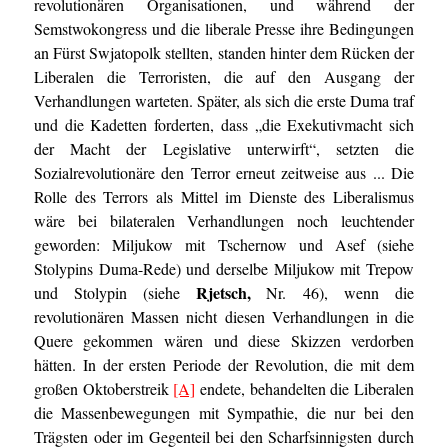
revolutionären Organisationen, und während der
Semstwokongress und die liberale Presse ihre Bedingungen
an Fürst Swjatopolk stellten, standen hinter dem Rücken der
Liberalen die Terroristen, die auf den Ausgang der
Verhandlungen warteten. Später, als sich die erste Duma traf
und die Kadetten forderten, dass „die Exekutivmacht sich
der Macht der Legislative unterwirft“, setzten die
Sozialrevolutionäre den Terror erneut zeitweise aus ... Die
Rolle des Terrors als Mittel im Dienste des Liberalismus
wäre bei bilateralen Verhandlungen noch leuchtender
geworden: Miljukow mit Tschernow und Asef (siehe
Stolypins Duma-Rede) und derselbe Miljukow mit Trepow
Rjetsch,
und Stolypin (siehe
Nr. 46), wenn die
revolutionären Massen nicht diesen Verhandlungen in die
Quere gekommen wären und diese Skizzen verdorben
hätten. In der ersten Periode der Revolution, die mit dem
großen Oktoberstreik
[A]
endete, behandelten die Liberalen
die Massenbewegungen mit Sympathie, die nur bei den
Trägsten oder im Gegenteil bei den Scharfsinnigsten durch