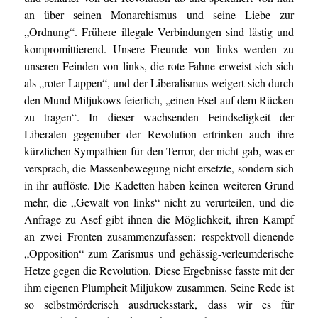
an über seinen Monarchismus und seine Liebe zur
„Ordnung“. Frühere illegale Verbindungen sind lästig und
kompromittierend. Unsere Freunde von links werden zu
unseren Feinden von links, die rote Fahne erweist sich sich
als „roter Lappen“, und der Liberalismus weigert sich durch
den Mund Miljukows feierlich, „einen Esel auf dem Rücken
zu tragen“. In dieser wachsenden Feindseligkeit der
Liberalen gegenüber der Revolution ertrinken auch ihre
kürzlichen Sympathien für den Terror, der nicht gab, was er
versprach, die Massenbewegung nicht ersetzte, sondern sich
in ihr auflöste. Die Kadetten haben keinen weiteren Grund
mehr, die „Gewalt von links“ nicht zu verurteilen, und die
Anfrage zu Asef gibt ihnen die Möglichkeit, ihren Kampf
an zwei Fronten zusammenzufassen: respektvoll-dienende
„Opposition“ zum Zarismus und gehässig-verleumderische
Hetze gegen die Revolution. Diese Ergebnisse fasste mit der
ihm eigenen Plumpheit Miljukow zusammen. Seine Rede ist
so selbstmörderisch ausdrucksstark, dass wir es für