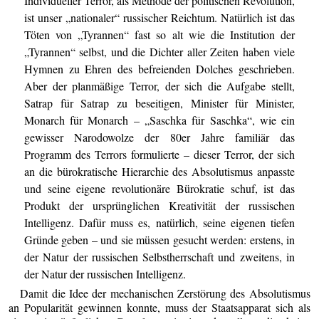
Individueller Terror, als Methode der politischen Revolution,
ist unser „nationaler“ russischer Reichtum. Natürlich ist das
Töten von „Tyrannen“ fast so alt wie die Institution der
„Tyrannen“ selbst, und die Dichter aller Zeiten haben viele
Hymnen zu Ehren des befreienden Dolches geschrieben.
Aber der planmäßige Terror, der sich die Aufgabe stellt,
Satrap für Satrap zu beseitigen, Minister für Minister,
Monarch für Monarch – „Saschka für Saschka“, wie ein
gewisser Narodowolze der 80er Jahre familiär das
Programm des Terrors formulierte – dieser Terror, der sich
an die bürokratische Hierarchie des Absolutismus anpasste
und seine eigene revolutionäre Bürokratie schuf, ist das
Produkt der ursprünglichen Kreativität der russischen
Intelligenz. Dafür muss es, natürlich, seine eigenen tiefen
Gründe geben – und sie müssen gesucht werden: erstens, in
der Natur der russischen Selbstherrschaft und zweitens, in
der Natur der russischen Intelligenz.
Damit die Idee der mechanischen Zerstörung des Absolutismus
an Popularität gewinnen konnte, muss der Staatsapparat sich als