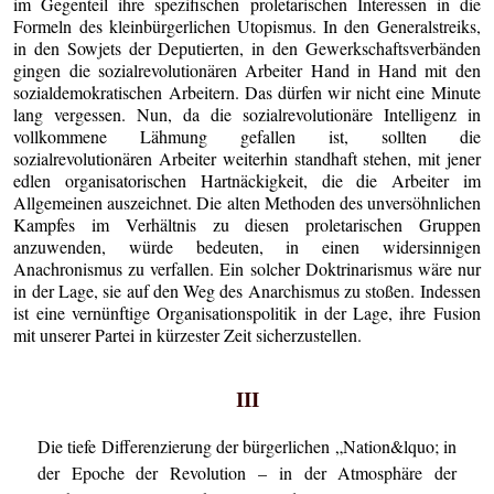
im Gegenteil ihre spezifischen proletarischen Interessen in die
Formeln des kleinbürgerlichen Utopismus. In den Generalstreiks,
in den Sowjets der Deputierten, in den Gewerkschaftsverbänden
gingen die sozialrevolutionären Arbeiter Hand in Hand mit den
sozialdemokratischen Arbeitern. Das dürfen wir nicht eine Minute
lang vergessen. Nun, da die sozialrevolutionäre Intelligenz in
vollkommene Lähmung gefallen ist, sollten die
sozialrevolutionären Arbeiter weiterhin standhaft stehen, mit jener
edlen organisatorischen Hartnäckigkeit, die die Arbeiter im
Allgemeinen auszeichnet. Die alten Methoden des unversöhnlichen
Kampfes im Verhältnis zu diesen proletarischen Gruppen
anzuwenden, würde bedeuten, in einen widersinnigen
Anachronismus zu verfallen. Ein solcher Doktrinarismus wäre nur
in der Lage, sie auf den Weg des Anarchismus zu stoßen. Indessen
ist eine vernünftige Organisationspolitik in der Lage, ihre Fusion
mit unserer Partei in kürzester Zeit sicherzustellen.
III
Die tiefe Differenzierung der bürgerlichen „Nation&lquo; in
der Epoche der Revolution – in der Atmosphäre der