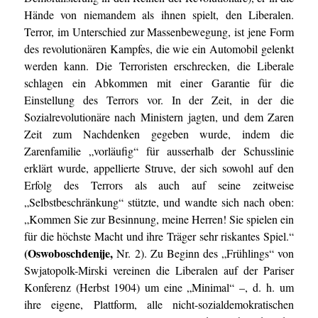
Hände von niemandem als ihnen spielt, den Liberalen.
Terror, im Unterschied zur Massenbewegung, ist jene Form
des revolutionären Kampfes, die wie ein Automobil gelenkt
werden kann. Die Terroristen erschrecken, die Liberale
schlagen ein Abkommen mit einer Garantie für die
Einstellung des Terrors vor. In der Zeit, in der die
Sozialrevolutionäre nach Ministern jagten, und dem Zaren
Zeit zum Nachdenken gegeben wurde, indem die
Zarenfamilie „vorläufig“ für ausserhalb der Schusslinie
erklärt wurde, appellierte Struve, der sich sowohl auf den
Erfolg des Terrors als auch auf seine zeitweise
„Selbstbeschränkung“ stützte, und wandte sich nach oben:
„Kommen Sie zur Besinnung, meine Herren! Sie spielen ein
für die höchste Macht und ihre Träger sehr riskantes Spiel.“
(Oswoboschdenije,
Nr. 2). Zu Beginn des „Frühlings“ von
Swjatopolk-Mirski vereinen die Liberalen auf der Pariser
Konferenz (Herbst 1904) um eine „Minimal“ –, d. h. um
ihre eigene, Plattform, alle nicht-sozialdemokratischen