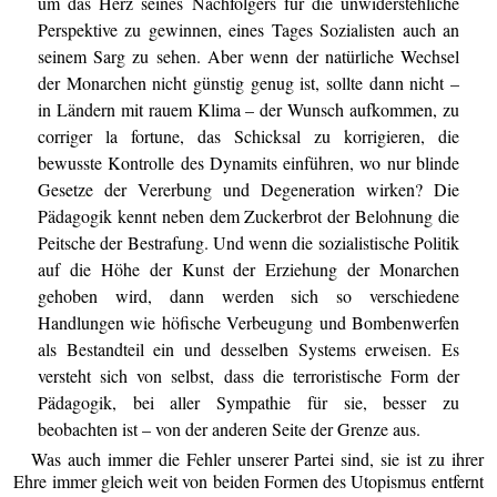
um das Herz seines Nachfolgers für die unwiderstehliche
Perspektive zu gewinnen, eines Tages Sozialisten auch an
seinem Sarg zu sehen. Aber wenn der natürliche Wechsel
der Monarchen nicht günstig genug ist, sollte dann nicht –
in Ländern mit rauem Klima – der Wunsch aufkommen, zu
corriger la fortune, das Schicksal zu korrigieren, die
bewusste Kontrolle des Dynamits einführen, wo nur blinde
Gesetze der Vererbung und Degeneration wirken? Die
Pädagogik kennt neben dem Zuckerbrot der Belohnung die
Peitsche der Bestrafung. Und wenn die sozialistische Politik
auf die Höhe der Kunst der Erziehung der Monarchen
gehoben wird, dann werden sich so verschiedene
Handlungen wie höfische Verbeugung und Bombenwerfen
als Bestandteil ein und desselben Systems erweisen. Es
versteht sich von selbst, dass die terroristische Form der
Pädagogik, bei aller Sympathie für sie, besser zu
beobachten ist – von der anderen Seite der Grenze aus.
Was auch immer die Fehler unserer Partei sind, sie ist zu ihrer
Ehre immer gleich weit von beiden Formen des Utopismus entfernt