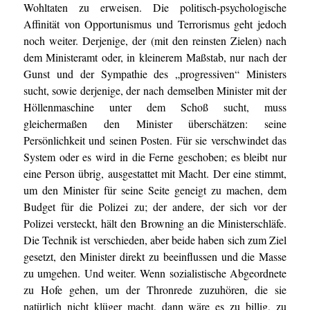
Wohltaten zu erweisen. Die politisch-psychologische
Affinität von Opportunismus und Terrorismus geht jedoch
noch weiter. Derjenige, der (mit den reinsten Zielen) nach
dem Ministeramt oder, in kleinerem Maßstab, nur nach der
Gunst und der Sympathie des „progressiven“ Ministers
sucht, sowie derjenige, der nach demselben Minister mit der
Höllenmaschine unter dem Schoß sucht, muss
gleichermaßen den Minister überschätzen: seine
Persönlichkeit und seinen Posten. Für sie verschwindet das
System oder es wird in die Ferne geschoben; es bleibt nur
eine Person übrig, ausgestattet mit Macht. Der eine stimmt,
um den Minister für seine Seite geneigt zu machen, dem
Budget für die Polizei zu; der andere, der sich vor der
Polizei versteckt, hält den Browning an die Ministerschläfe.
Die Technik ist verschieden, aber beide haben sich zum Ziel
gesetzt, den Minister direkt zu beeinflussen und die Masse
zu umgehen. Und weiter. Wenn sozialistische Abgeordnete
zu Hofe gehen, um der Thronrede zuzuhören, die sie
natürlich nicht klüger macht, dann wäre es zu billig, zu