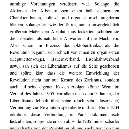
unruhige Vorahnungen verdüstert war. Solange die
Aktionen der Arbeitermassen einen halb elementaren
Charakter hatten, politisch und organisatorisch ungeformt
blieben, solange sie, wie der Terror, nur in unvergleichlich
größerem Maße, den Absolutismus lockerten, schoben sie
die Liberalen als natürliche Anwärter auf die Macht vor.
Aber schon im Prozess des Oktoberstreiks, als die
Revolution begann, sich schnell von innen zu organisieren
(Deputiertensowjet, Bauernverband, Eisenbahnverband
usw.), sah sich der Liberalismus auf die Seite geschoben
und spürte klar, dass die weitere Entwicklung der
Revolution nicht nur auf Kosten des Zarismus, sondern
auch auf seine eigenen Kosten erfolgen könne. Wenn im
Verlauf des Jahres 1905, vor allem nach dem 9. Januar, der
Liberalismus lebhaft über seine (doch sehr illusorische)
Verbindung zur Revolution spekulierte und sich Ende 1904
erkühnte, diese Verbindung in Paris dokumentarisch
festzuhalten, so grenzte er sich ab Ende 1905 immer schärfer
und schärfer von der Revolution ab und spekuliert von nun