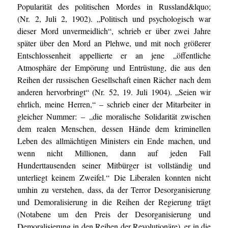
Popularität des politischen Mordes in Russland&lquo;
(Nr. 2, Juli 2, 1902). „Politisch und psychologisch war
dieser Mord unvermeidlich“, schrieb er über zwei Jahre
später über den Mord an Plehwe, und mit noch größerer
Entschlossenheit appellierte er an jene „öffentliche
Atmosphäre der Empörung und Entrüstung, die aus den
Reihen der russischen Gesellschaft einen Rächer nach dem
anderen hervorbringt“ (Nr. 52, 19. Juli 1904). „Seien wir
ehrlich, meine Herren,“ – schrieb einer der Mitarbeiter in
gleicher Nummer: – „die moralische Solidarität zwischen
dem realen Menschen, dessen Hände dem kriminellen
Leben des allmächtigen Ministers ein Ende machen, und
wenn nicht Millionen, dann auf jeden Fall
Hunderttausenden seiner Mitbürger ist vollständig und
unterliegt keinem Zweifel.“ Die Liberalen konnten nicht
umhin zu verstehen, dass, da der Terror Desorganisierung
und Demoralisierung in die Reihen der Regierung trägt
(Notabene um den Preis der Desorganisierung und
Demoralisierung in den Reihen der Revolutionäre), er in die