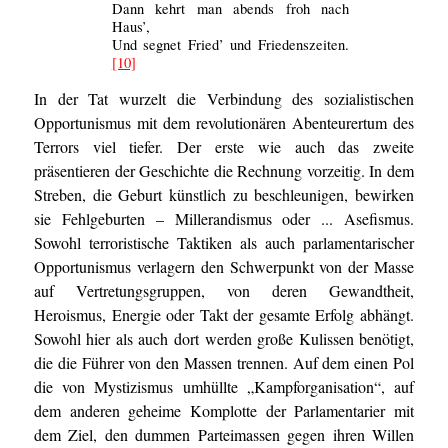
Dann kehrt man abends froh nach
Haus’,
Und segnet Fried’ und Friedenszeiten.
[10]
In der Tat wurzelt die Verbindung des sozialistischen
Opportunismus mit dem revolutionären Abenteurertum des
Terrors viel tiefer. Der erste wie auch das zweite
präsentieren der Geschichte die Rechnung vorzeitig. In dem
Streben, die Geburt künstlich zu beschleunigen, bewirken
sie Fehlgeburten – Millerandismus oder ... Asefismus.
Sowohl terroristische Taktiken als auch parlamentarischer
Opportunismus verlagern den Schwerpunkt von der Masse
auf Vertretungsgruppen, von deren Gewandtheit,
Heroismus, Energie oder Takt der gesamte Erfolg abhängt.
Sowohl hier als auch dort werden große Kulissen benötigt,
die die Führer von den Massen trennen. Auf dem einen Pol
die von Mystizismus umhüllte „Kampforganisation“, auf
dem anderen geheime Komplotte der Parlamentarier mit
dem Ziel, den dummen Parteimassen gegen ihren Willen