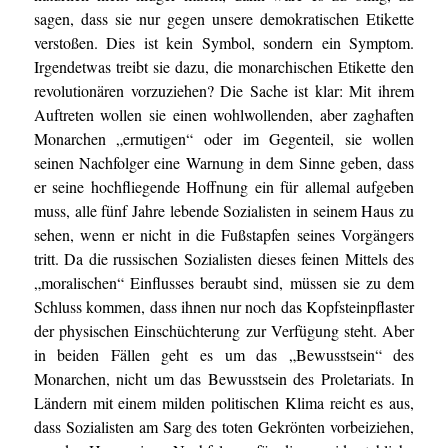
sagen, dass sie nur gegen unsere demokratischen Etikette
verstoßen. Dies ist kein Symbol, sondern ein Symptom.
Irgendetwas treibt sie dazu, die monarchischen Etikette den
revolutionären vorzuziehen? Die Sache ist klar: Mit ihrem
Auftreten wollen sie einen wohlwollenden, aber zaghaften
Monarchen „ermutigen“ oder im Gegenteil, sie wollen
seinen Nachfolger eine Warnung in dem Sinne geben, dass
er seine hochfliegende Hoffnung ein für allemal aufgeben
muss, alle fünf Jahre lebende Sozialisten in seinem Haus zu
sehen, wenn er nicht in die Fußstapfen seines Vorgängers
tritt. Da die russischen Sozialisten dieses feinen Mittels des
„moralischen“ Einflusses beraubt sind, müssen sie zu dem
Schluss kommen, dass ihnen nur noch das Kopfsteinpflaster
der physischen Einschüchterung zur Verfügung steht. Aber
in beiden Fällen geht es um das „Bewusstsein“ des
Monarchen, nicht um das Bewusstsein des Proletariats. In
Ländern mit einem milden politischen Klima reicht es aus,
dass Sozialisten am Sarg des toten Gekrönten vorbeiziehen,