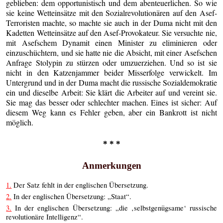
geblieben: dem opportunistisch und dem abenteuerlichen. So wie
sie keine Wetteinsätze mit den Sozialrevolutionären auf den Asef-
Terroristen machte, so machte sie auch in der Duma nicht mit den
Kadetten Wetteinsätze auf den Asef-Provokateur. Sie versuchte nie,
mit Asefschem Dynamit einen Minister zu eliminieren oder
einzuschüchtern, und sie hatte nie die Absicht, mit einer Asefschen
Anfrage Stolypin zu stürzen oder umzuerziehen. Und so ist sie
nicht in den Katzenjammer beider Misserfolge verwickelt. Im
Untergrund und in der Duma macht die russische Sozialdemokratie
ein und dieselbe Arbeit: Sie klärt die Arbeiter auf und vereint sie.
Sie mag das besser oder schlechter machen. Eines ist sicher: Auf
diesem Weg kann es Fehler geben, aber ein Bankrott ist nicht
möglich.
* * *
Anmerkungen
1.
Der Satz fehlt in der englischen Übersetzung.
2.
In der englischen Übersetzung: „Staat“.
3.
In der englischen Übersetzung: „die ‚selbstgenügsame‘ russische
revolutionäre Intelligenz“.