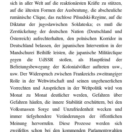
sich in aller Welt auf die reaktionärsten Kräfte zu stützen,
auf die ältesten Formen der Ausbeutung, die abscheuliche
rumänische Clique, das ruchlose Pilsudski-Regime, auf die
Diktatur der jugoslawischen Soldateska; es muß die
Zerstückelung der deutschen Nation (Deutschland und
Österreich) aufrechterhalten, den polnischen Korridor in
Deutschland belassen, der japanischen Intervention in der
Mandschurei Beihilfe leisten, die japanische Militärclique
gegen die UdSSR stoßen, als Hauptfeind der
Befreiungsbewegung der Kolonialvölker auftreten usw.,
usw. Der Widerspruch zwischen Frankreichs zweitrangiger
Rolle in der Weltwirtschaft und seinen ungeheuerlichen
Vorrechten und Ansprüchen in der Weltpolitik wird von
Monat zu Monat deutlicher werden, Gefahren über
Gefahren häufen, die innere Stabilität erschüttern, bei den
Volksmassen Sorge und Unzufriedenheit wecken und
immer tiefgehendere Veränderungen der öffentlichen
Meinung hervorrufen. Diese Prozesse werden sich
zweifellos schon bei den kommenden Parlamentswahlen