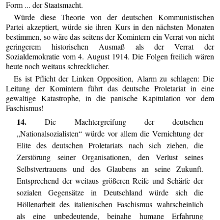
Form ... der Staatsmacht.
Würde diese Theorie von der deutschen Kommunistischen
Partei akzeptiert, würde sie ihren Kurs in den nächsten Monaten
bestimmen, so wäre das seitens der Komintern ein Verrat von nicht
geringerem historischen Ausmaß als der Verrat der
Sozialdemokratie vom 4. August 1914. Die Folgen freilich wären
heute noch weitaus schrecklicher.
Es ist Pflicht der Linken Opposition, Alarm zu schlagen: Die
Leitung der Komintern führt das deutsche Proletariat in eine
gewaltige Katastrophe, in die panische Kapitulation vor dem
Faschismus!
14.
Die Machtergreifung der deutschen
„Nationalsozialisten“ würde vor allem die Vernichtung der
Elite des deutschen Proletariats nach sich ziehen, die
Zerstörung seiner Organisationen, den Verlust seines
Selbstvertrauens und des Glaubens an seine Zukunft.
Entsprechend der weitaus größeren Reife und Schärfe der
sozialen Gegensätze in Deutschland würde sich die
Höllenarbeit des italienischen Faschismus wahrscheinlich
als eine unbedeutende, beinahe humane Erfahrung