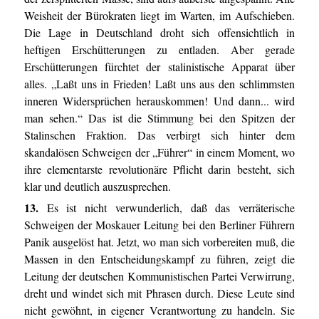
Weisheit der Bürokraten liegt im Warten, im Aufschieben.
Die Lage in Deutschland droht sich offensichtlich in
heftigen Erschütterungen zu entladen. Aber gerade
Erschütterungen fürchtet der stalinistische Apparat über
alles. „Laßt uns in Frieden! Laßt uns aus den schlimmsten
inneren Widersprüchen herauskommen! Und dann... wird
man sehen.“ Das ist die Stimmung bei den Spitzen der
Stalinschen Fraktion. Das verbirgt sich hinter dem
skandalösen Schweigen der „Führer“ in einem Moment, wo
ihre elementarste revolutionäre Pflicht darin besteht, sich
klar und deutlich auszusprechen.
13.
Es ist nicht verwunderlich, daß das verräterische
Schweigen der Moskauer Leitung bei den Berliner Führern
Panik ausgelöst hat. Jetzt, wo man sich vorbereiten muß, die
Massen in den Entscheidungskampf zu führen, zeigt die
Leitung der deutschen Kommunistischen Partei Verwirrung,
dreht und windet sich mit Phrasen durch. Diese Leute sind
nicht gewöhnt, in eigener Verantwortung zu handeln. Sie