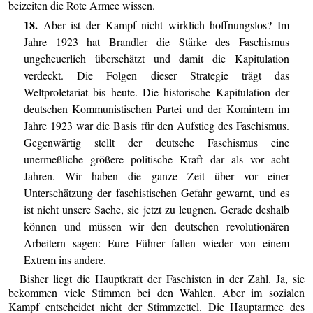
beizeiten die Rote Armee wissen.
18.
Aber ist der Kampf nicht wirklich hoffnungslos? Im
Jahre 1923 hat Brandler die Stärke des Faschismus
ungeheuerlich überschätzt und damit die Kapitulation
verdeckt. Die Folgen dieser Strategie trägt das
Weltproletariat bis heute. Die historische Kapitulation der
deutschen Kommunistischen Partei und der Komintern im
Jahre 1923 war die Basis für den Aufstieg des Faschismus.
Gegenwärtig stellt der deutsche Faschismus eine
unermeßliche größere politische Kraft dar als vor acht
Jahren. Wir haben die ganze Zeit über vor einer
Unterschätzung der faschistischen Gefahr gewarnt, und es
ist nicht unsere Sache, sie jetzt zu leugnen. Gerade deshalb
können und müssen wir den deutschen revolutionären
Arbeitern sagen: Eure Führer fallen wieder von einem
Extrem ins andere.
Bisher liegt die Hauptkraft der Faschisten in der Zahl. Ja, sie
bekommen viele Stimmen bei den Wahlen. Aber im sozialen
Kampf entscheidet nicht der Stimmzettel. Die Hauptarmee des