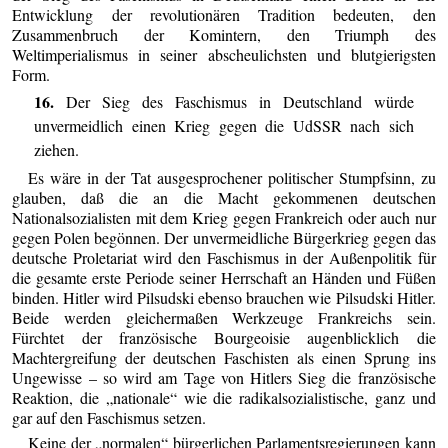
Entwicklung der revolutionären Tradition bedeuten, den
Zusammenbruch der Komintern, den Triumph des
Weltimperialismus in seiner abscheulichsten und blutgierigsten
Form.
16.
Der Sieg des Faschismus in Deutschland würde
unvermeidlich einen Krieg gegen die UdSSR nach sich
ziehen.
Es wäre in der Tat ausgesprochener politischer Stumpfsinn, zu
glauben, daß die an die Macht gekommenen deutschen
Nationalsozialisten mit dem Krieg gegen Frankreich oder auch nur
gegen Polen begönnen. Der unvermeidliche Bürgerkrieg gegen das
deutsche Proletariat wird den Faschismus in der Außenpolitik für
die gesamte erste Periode seiner Herrschaft an Händen und Füßen
binden. Hitler wird Pilsudski ebenso brauchen wie Pilsudski Hitler.
Beide werden gleichermaßen Werkzeuge Frankreichs sein.
Fürchtet der französische Bourgeoisie augenblicklich die
Machtergreifung der deutschen Faschisten als einen Sprung ins
Ungewisse – so wird am Tage von Hitlers Sieg die französische
Reaktion, die „nationale“ wie die radikalsozialistische, ganz und
gar auf den Faschismus setzen.
Keine der „normalen“ bürgerlichen Parlamentsregierungen kann