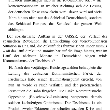
konterrevolutionäre. In welcher Richtung sich die Lösung
der deutschen Krise entwickeln wird, davon wird auf viele
Jahre hinaus nicht nur das Schicksal Deutschlands, sondern
das Schicksal Europas, das Schicksal der ganzen Welt
abhängen.
Der sozialistische Aufbau in der UdSSR, der Verlauf der
spanischen Revolution, die Entwicklung der vorrevolutionären
Situation in England, die Zukunft des französischen Imperialismus
– all das läuft direkt und unmittelbar auf die Frage hinaus, wer im
Lauf der nächsten Monate in Deutschland siegen wird:
Kommunismus oder Faschismus?
10.
Nach den vorjährigen Reichstagswahlen behauptete die
Leitung der deutschen Kommunistischen Partei, der
Faschismus habe seinen Kulminationspunkt erreicht, von
nun an werde er rasch verfallen und der proletarischen
Revolution die Bahn freigeben. Die Linke Kommunistische
Opposition (Bolschewiki-Leninisten) verspottete damals
solchen leichtfertigen Optimismus. Der Faschismus ist ein
Produkt zweier Faktoren: der scharfen sozialen Krise und