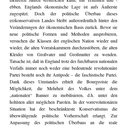
ebben. Englands ökonomische Lage ist aufs Äußerste
zugespitzt. Doch der politische Überbau dieses
erzkonservativen Landes bleibt außerordentlich hinter den
Veränderungen der ökonomischen Basis zurück. Bevor sie
neue politische Formen und Methoden ausprobieren,
versuchen die Klassen der englischen Nation wieder und
wieder, die alten Vorratskammern durchzustöbern, die alten
Kleider von Großvater und Großmutter zu wenden.
Tatsache ist, daß in England trotz des furchtbaren nationalen
Verfalls immer noch weder eine bedeutende revolutionäre
Partei besteht noch ihr Antipode – die faschistische Partei.
Dank dieses Umstandes erhielt die Bourgeoisie die
Möglichkeit, die Mehrheit des Volkes unter dem
„nationalen“ Banner zu mobilisieren, d.h. unter den
hohlsten aller möglichen Parolen. In der vorrevolutionären
Situation hat der beschränkteste Konservatismus die
überwältigende politische Vorherrschaft erlangt. Zur
Anpassung des politischen Überbaus an die reale