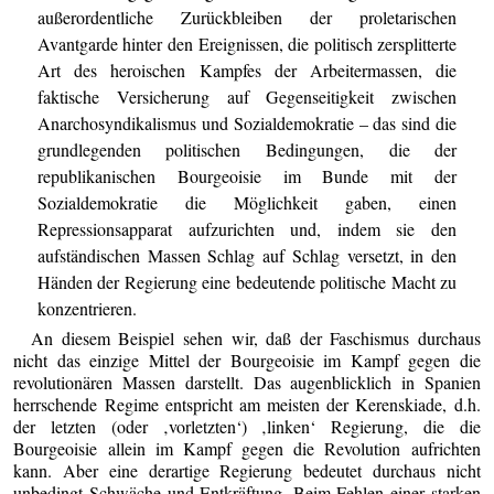
außerordentliche Zurückbleiben der proletarischen
Avantgarde hinter den Ereignissen, die politisch zersplitterte
Art des heroischen Kampfes der Arbeitermassen, die
faktische Versicherung auf Gegenseitigkeit zwischen
Anarchosyndikalismus und Sozialdemokratie – das sind die
grundlegenden politischen Bedingungen, die der
republikanischen Bourgeoisie im Bunde mit der
Sozialdemokratie die Möglichkeit gaben, einen
Repressionsapparat aufzurichten und, indem sie den
aufständischen Massen Schlag auf Schlag versetzt, in den
Händen der Regierung eine bedeutende politische Macht zu
konzentrieren.
An diesem Beispiel sehen wir, daß der Faschismus durchaus
nicht das einzige Mittel der Bourgeoisie im Kampf gegen die
revolutionären Massen darstellt. Das augenblicklich in Spanien
herrschende Regime entspricht am meisten der Kerenskiade, d.h.
der letzten (oder ‚vorletzten‘) ‚linken‘ Regierung, die die
Bourgeoisie allein im Kampf gegen die Revolution aufrichten
kann. Aber eine derartige Regierung bedeutet durchaus nicht
unbedingt Schwäche und Entkräftung. Beim Fehlen einer starken