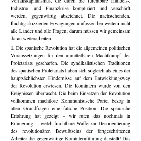
Verfallskapitalismus, die durch die furchtbare Handels-,
Industrie- und Finanzkrise kompliziert und verschärft
werden, gegenwärtig abzeichnet. Die nachstehenden,
flüchtig skizzierten Erwägungen umfassen bei weitem nicht
alle Länder und alle Fragen; darum müssen wir gemeinsam
daran weiterarbeiten.
1.
Die spanische Revolution hat die allgemeinen politischen
Voraussetzungen für den unmittelbaren Machtkampf des
Proletariats geschaffen. Die syndikalistischen Traditionen
des spanischen Proletariats haben sich sogleich als eines der
hauptsächlichsten Hindernisse auf dem Entwicklungsweg
der Revolution erwiesen. Die Komintern wurde von den
Ereignissen überrascht. Die beim Einsetzen der Revolution
vollkommen machtlose Kommunistische Partei bezog in
allen Grundfragen eine falsche Position. Die spanische
Erfahrung hat gezeigt – wir rufen das nochmals in
Erinnerung –, welch furchtbare Waffe zur Desorientierung
des revolutionären Bewußtseins der fortgeschrittenen
Arbeiter die gegenwärtige Kominternführung darstellt! Das