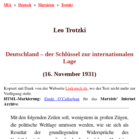
MIA
>
Deutsch
>
Marxisten
>
Trotzki
Leo Trotzki
Deutschland – der Schlüssel zur internationalen
Lage
(16. November 1931)
Kopiert mit Dank von der Webseite
Linksruck.de
, wo der Text nicht mehr zur
Verfügung steht.
HTML-Markierung:
Marxists’ Internet
Einde O’Callaghan
für das
Archive
.
Mit den folgenden Zeilen soll, wenigstens in großen Zügen,
die politische Weltlage umrissen werden, wie sie sich als
Resultat der grundlegenden Widersprüche des