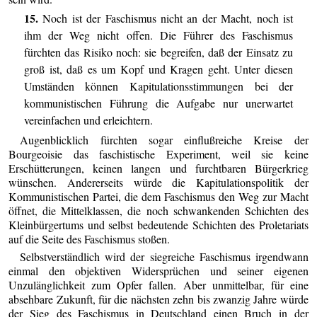
15.
Noch ist der Faschismus nicht an der Macht, noch ist
ihm der Weg nicht offen. Die Führer des Faschismus
fürchten das Risiko noch: sie begreifen, daß der Einsatz zu
groß ist, daß es um Kopf und Kragen geht. Unter diesen
Umständen können Kapitulationsstimmungen bei der
kommunistischen Führung die Aufgabe nur unerwartet
vereinfachen und erleichtern.
Augenblicklich fürchten sogar einflußreiche Kreise der
Bourgeoisie das faschistische Experiment, weil sie keine
Erschütterungen, keinen langen und furchtbaren Bürgerkrieg
wünschen. Andererseits würde die Kapitulationspolitik der
Kommunistischen Partei, die dem Faschismus den Weg zur Macht
öffnet, die Mittelklassen, die noch schwankenden Schichten des
Kleinbürgertums und selbst bedeutende Schichten des Proletariats
auf die Seite des Faschismus stoßen.
Selbstverständlich wird der siegreiche Faschismus irgendwann
einmal den objektiven Widersprüchen und seiner eigenen
Unzulänglichkeit zum Opfer fallen. Aber unmittelbar, für eine
absehbare Zukunft, für die nächsten zehn bis zwanzig Jahre würde
der Sieg des Faschismus in Deutschland einen Bruch in der