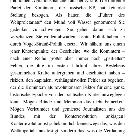
mit hohlen Agitationsblättchen aus der Affäre. Die führende
Partei der Komintern, die russische KP, hat keinerlei
Stellung bezogen. Als hätten die „Führer des
Weltproletariats“ den Mund voll Wasser genommen! Sie
gedenken zu schweigen. Sie gehen daran, sich zu
verschanzen. Sie wollen abwarten. Lenins Politik haben sie
durch Vogel-Strauß-Politik ersetzt. Wir nähern uns einem
jener Knotenpunkte der Geschichte, wo die Komintern –
nach einer Reihe großer aber immer noch „partieller“
Fehler, die ihre im ersten Jahrfünft ihres Bestehens
gesammelten Kräfte untergraben und erschüttert haben –
riskiert, den kapitalen, verhängnisvollen Fehler zu begehen,
der die Komintern als revolutionären Faktor für eine ganze
historische Epoche von der politischen Karte hinwegfegen
kann. Mögen Blinde und Memmen das nicht bemerken.
Mögen Verleumder und gemietete Journalisten uns des
Bundes mit der Konterrevolution anklagen!
Konterrevolution ist ja bekanntlich keineswegs das, was den
Weltimperialismus festigt, sondern das, was die Verdauung