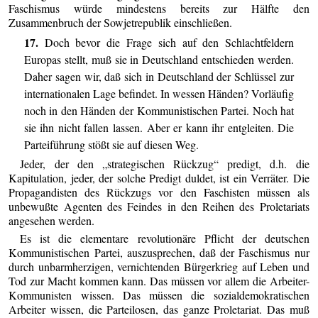
Faschismus würde mindestens bereits zur Hälfte den
Zusammenbruch der Sowjetrepublik einschließen.
17.
Doch bevor die Frage sich auf den Schlachtfeldern
Europas stellt, muß sie in Deutschland entschieden werden.
Daher sagen wir, daß sich in Deutschland der Schlüssel zur
internationalen Lage befindet. In wessen Händen? Vorläufig
noch in den Händen der Kommunistischen Partei. Noch hat
sie ihn nicht fallen lassen. Aber er kann ihr entgleiten. Die
Parteiführung stößt sie auf diesen Weg.
Jeder, der den „strategischen Rückzug“ predigt, d.h. die
Kapitulation, jeder, der solche Predigt duldet, ist ein Verräter. Die
Propagandisten des Rückzugs vor den Faschisten müssen als
unbewußte Agenten des Feindes in den Reihen des Proletariats
angesehen werden.
Es ist die elementare revolutionäre Pflicht der deutschen
Kommunistischen Partei, auszusprechen, daß der Faschismus nur
durch unbarmherzigen, vernichtenden Bürgerkrieg auf Leben und
Tod zur Macht kommen kann. Das müssen vor allem die Arbeiter-
Kommunisten wissen. Das müssen die sozialdemokratischen
Arbeiter wissen, die Parteilosen, das ganze Proletariat. Das muß