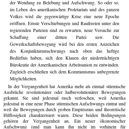
der Wendung zu Belebung und Aufschwung. So oder so,
im Leben des amerikanischen Proletariats und des ganzen
Volkes wird die gegenwärtige Krise eine neue Epoche
eröffnen. Ernste Verschiebungen und Raufereien unter den
regierenden Parteien sind zu erwarten, neue Versuche zur
Schaffung einer dritten Partei usw. Die
Gewerkschaftsbewegung wird bei den ersten Anzeichen
des Konjunkturumschwungs nach oben das heftige
Bedürfnis haben, sich den Klauen der niederträchtigen
Bürokratie der Amerikanischen Arbeitsunion zu entwinden.
Zugleich erschließen sich dem Kommunismus unbegrenzte
Möglichkeiten.
In der Vergangenheit hat Amerika mehr als einmal stürmische
Ausbrüche revolutionärer oder halbrevolutionärer Bewegungen
gekannt. Sie sind jedesmal rasch verloschen, weil Amerika
jedesmal in eine neue Phase stürmischen Aufschwungs eintrat und
weil die Bewegungen durch groben Empirismus und theoretische
Hilflosigkeit charakterisiert waren. Diese beiden Bedingungen
gehören der Vergangenheit an. Ein neuer ökonomischer
Aufschwung (und man kann ihn nicht im vorhinein für