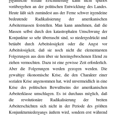
gigantische soziale Erschütterung kann nicht spurlos
vorübergehen an der politischen Entwicklung des Landes.
Heute läßt sich zumindest aus der Ferne schwer irgendeine
bedeutende Radikalisierung der amerikanischen
Arbeitermassen feststellen. Man kann annehmen, daß die
Massen selbst durch den katastrophalen Umschwung der
Konjunktur so sehr überrascht sind, so niedergedrückt und
betäubt durch Arbeitslosigkeit oder die Angst vor
Arbeitslosigkeit, daß sie noch nicht die elementarsten
Folgerungen aus dem über sie hereingebrochenen Elend zu
ziehen vermochten. Dazu ist eine gewisse Zeit erforderlich.
Aber die Folgerungen werden gezogen werden. Die
gewaltige ökonomische Krise, die den Charakter einer
sozialen Krise angenommen hat, wird unvermeidlich in eine
Krise des politischen Bewußtseins der amerikanischen
Arbeiterklasse umschlagen. Es ist durchaus möglich, daß
die revolutionäre Radikalisierung der breiten
Arbeiterschichten sich nicht in der Periode des größten
Konjunkturniedergangs äußern wird, sondern erst während