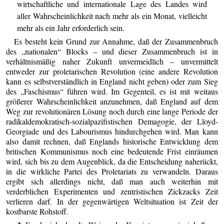
wirtschaftliche und internationale Lage des Landes wird
aller Wahrscheinlichkeit nach mehr als ein Monat, vielleicht
mehr als ein Jahr erforderlich sein.
Es besteht kein Grund zur Annahme, daß der Zusammenbruch
des „nationalen“ Blocks – und dieser Zusammenbruch ist in
verhältnismäßig naher Zukunft unvermeidlich – unvermittelt
entweder zur proletarischen Revolution (eine andere Revolution
kann es selbstverständlich in England nicht geben) oder zum Sieg
des „Faschismus“ führen wird. Im Gegenteil, es ist mit weitaus
größerer Wahrscheinlichkeit anzunehmen, daß England auf dem
Weg zur revolutionären Lösung noch durch eine lange Periode der
radikaldemokratisch-sozialpazifistischen Demagogie, der Lloyd-
Georgiade und des Labourismus hindurchgehen wird. Man kann
also damit rechnen, daß Englands historische Entwicklung dem
britischen Kommunismus noch eine bedeutende Frist einräumen
wird, sich bis zu dem Augenblick, da die Entscheidung naherückt,
in die wirkliche Partei des Proletariats zu verwandeln. Daraus
ergibt sich allerdings nicht, daß man auch weiterhin mit
verderblichen Experimenten und zentristischen Zickzacks Zeit
verlieren darf. In der gegenwärtigen Weltsituation ist Zeit der
kostbarste Rohstoff.