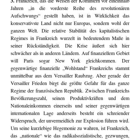
3.
Frankreich, das die Weisen der Komintern vor eineinhalb
Jahren „in die vorderste Reihe des revolutionären
Aufschwungs“ gestellt haben, ist in Wirklichkeit das
konservativste Land nicht nur Europas, sondern wohl der
ganzen Welt. Die relative Stabilität des kapitalistischen
Regimes in Frankreich wurzelt in bedeutendem Maße in
seiner Rückständigkeit. Die Krise äußert sich hier
schwächer als in anderen Ländern. Auf finanziellem Gebiet
will Paris sogar New York gleichkommen. Der
gegenwärtige finanzielle „Wohlstand“ Frankreichs stammt
unmittelbar aus dem Versailler Raubzug. Aber gerade der
Versailler Frieden birgt die größte Gefahr für das ganze
Regime der französischen Republik. Zwischen Frankreichs
Bevölkerungszahl, seinen Produktivkräften und dem
Nationaleinkommen einerseits und seiner gegenwärtigen
internationalen Lage anderseits besteht ein schreiender
Widerspruch, der unvermeidlich zur Explosion führen wird.
Um seine kurzlebige Hegemonie zu wahren, ist Frankreich,
das „nationale“ wie das radikalsozialistische, gezwungen,