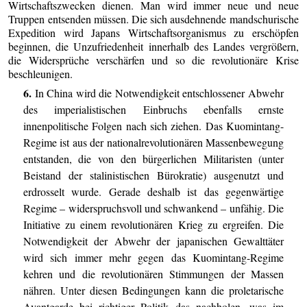
Wirtschaftszwecken dienen. Man wird immer neue und neue
Truppen entsenden müssen. Die sich ausdehnende mandschurische
Expedition wird Japans Wirtschaftsorganismus zu erschöpfen
beginnen, die Unzufriedenheit innerhalb des Landes vergrößern,
die Widersprüche verschärfen und so die revolutionäre Krise
beschleunigen.
6.
In China wird die Notwendigkeit entschlossener Abwehr
des imperialistischen Einbruchs ebenfalls ernste
innenpolitische Folgen nach sich ziehen. Das Kuomintang-
Regime ist aus der nationalrevolutionären Massenbewegung
entstanden, die von den bürgerlichen Militaristen (unter
Beistand der stalinistischen Bürokratie) ausgenutzt und
erdrosselt wurde. Gerade deshalb ist das gegenwärtige
Regime – widerspruchsvoll und schwankend – unfähig. Die
Initiative zu einem revolutionären Krieg zu ergreifen. Die
Notwendigkeit der Abwehr der japanischen Gewalttäter
wird sich immer mehr gegen das Kuomintang-Regime
kehren und die revolutionären Stimmungen der Massen
nähren. Unter diesen Bedingungen kann die proletarische
Avantgarde bei richtiger Politik das nachholen, was im