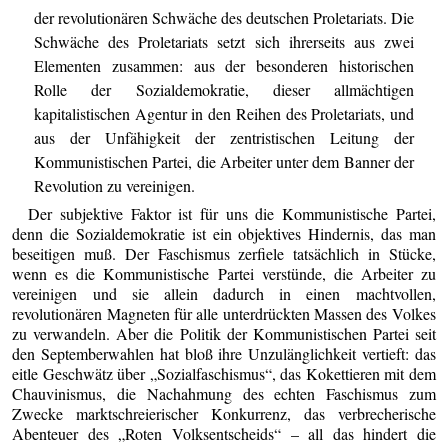
der revolutionären Schwäche des deutschen Proletariats. Die
Schwäche des Proletariats setzt sich ihrerseits aus zwei
Elementen zusammen: aus der besonderen historischen
Rolle der Sozialdemokratie, dieser allmächtigen
kapitalistischen Agentur in den Reihen des Proletariats, und
aus der Unfähigkeit der zentristischen Leitung der
Kommunistischen Partei, die Arbeiter unter dem Banner der
Revolution zu vereinigen.
Der subjektive Faktor ist für uns die Kommunistische Partei,
denn die Sozialdemokratie ist ein objektives Hindernis, das man
beseitigen muß. Der Faschismus zerfiele tatsächlich in Stücke,
wenn es die Kommunistische Partei verstünde, die Arbeiter zu
vereinigen und sie allein dadurch in einen machtvollen,
revolutionären Magneten für alle unterdrückten Massen des Volkes
zu verwandeln. Aber die Politik der Kommunistischen Partei seit
den Septemberwahlen hat bloß ihre Unzulänglichkeit vertieft: das
eitle Geschwätz über „Sozialfaschismus“, das Kokettieren mit dem
Chauvinismus, die Nachahmung des echten Faschismus zum
Zwecke marktschreierischer Konkurrenz, das verbrecherische
Abenteuer des „Roten Volksentscheids“ – all das hindert die