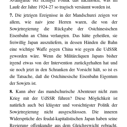
Laufe der Jahre 1924-27 so tragisch versäumt worden ist.
7.
Die jetzigen Ereignisse in der Mandschurei zeigen vor
allem, wie naiv jene Herren waren, die von der
Sowjetregierung die Rückgabe der Ostchinesischen
Eisenbahn an China verlangten. Das hätte geheißen, sie
freiwillig Japan auszuliefern, in dessen Händen die Bahn
eine wichtige Waffe gegen China wie gegen die UdSSR
geworden wäre. Wenn die Militärcliquen Japans bisher
irgend etwas von der Intervention zurückgehalten hat und
sie noch jetzt in den Schranken der Vorsicht hält, so ist es
die Tatsache, daß die Ostchinesische Eisenbahn Eigentum
der Sowjets ist.
8.
Kann aber das mandschurische Abenteuer nicht zum
Krieg mit der UdSSR führen? Diese Möglichkeit ist
natürlich auch bei klügster und vorsichtigster Politik der
Sowjetregierung nicht ausgeschlossen. Die inneren
Widersprüche des feudal-kapitalistischen Japan haben seine
Regierung offenkundig aus dem Gleichgewicht gebracht.