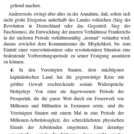
geltend machen.
Andererseits zwingt aber alles zu der Annahme, daß, sofern sich
nicht große Ereignisse außerhalb des Landes vollziehen (Sieg der
Revolution in Deutschland oder das Gegenteil: Sieg des
Faschismus), die Entwicklung der inneren Verhältnisse Frankreichs
in der nächsten Periode verhältnismäßig „normal“ verlaufen wird;
daraus erwächst dem Kommunismus die Möglichkeit, bis zum
Eintritt einer vorrevolutionären oder revolutionären Situation eine
bedeutende Vorbereitungsperiode zu seiner Festigung ausnützen
zu können.
4.
In den Vereinigten Staaten, dem mächtigsten
kapitalistischen Land, hat die gegenwärtige Krise mit
größter Gewalt erschreckende soziale Widersprüche
bloßgelegt. Von einer nie dagewesenen Periode der
Prosperität, die die ganze Welt durch ein Feuerwerk von
Millionen und Milliarden in Erstaunen setzte, sind die
Vereinigten Staaten mit einem Mal in eine Periode der
Millionen-Arbeitslosigkeit, des schrecklichsten physischen
Elends der Arbeitenden eingetreten. Eine derartige