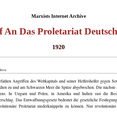
Marxists Internet Archive
f An Das Proletariat Deutsch
1920
chive.
ten Angriffen des Weltkapitals und seiner Helfershelfer gegen Sow
ndien zu und am Schwarzen Meer die Spitze abgebrochen. Die nächste A
kens. In Ungarn und Polen, in Amerika und Indien rast die Besti
schlag. Das Entwaffnungsgesetz bedeutet die gesetzliche Festlegung 
olutionäre Proletariat niederknüppeln zu können. Nur revolutionäre