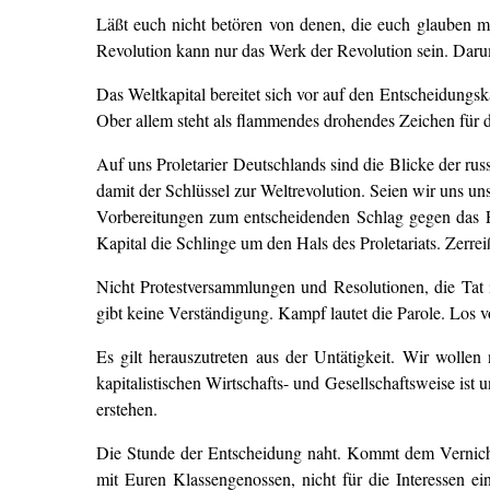
Läßt euch nicht betören von denen, die euch glauben m
Revolution kann nur das Werk der Revolution sein. Darum 
Das Weltkapital bereitet sich vor auf den Entscheidungs
Ober allem steht als flammendes drohendes Zeichen für
Auf uns Proletarier Deutschlands sind die Blicke der russ
damit der Schlüssel zur Weltrevolution. Seien wir uns u
Vorbereitungen zum entscheidenden Schlag gegen das Pr
Kapital die Schlinge um den Hals des Proletariats. Zerrei
Nicht Protestversammlungen und Resolutionen, die Tat
gibt keine Verständigung. Kampf lautet die Parole. Los 
Es gilt herauszutreten aus der Untätigkeit. Wir wolle
kapitalistischen Wirtschafts- und Gesellschaftsweise 
erstehen.
Die Stunde der Entscheidung naht. Kommt dem Vernichtu
mit Euren Klassengenossen, nicht für die Interessen e