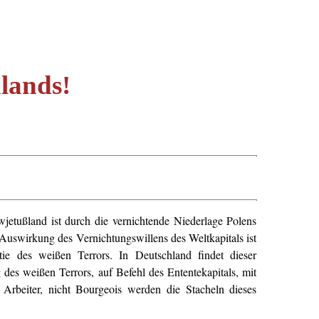
lands!
jetußland ist durch die vernichtende Niederlage Polens
uswirkung des Vernichtungswillens des Weltkapitals ist
e des weißen Terrors. In Deutschland findet dieser
des weißen Terrors, auf Befehl des Ententekapitals, mit
 Arbeiter, nicht Bourgeois werden die Stacheln dieses