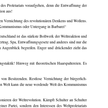
des Proletariats voraufgehen, denn die Entwaffnung der
ion aus!
osen Vernichtung des revolutionären Denkens und Wollens.
r Kommunismus oder Untergang in Barbarei“
Deutschland ist das stärkste Bollwerk der Weltreaktion und
ertrag, Spa, Entwaffnungsgesetz und anderes sind nur die
m Augenblick begreifen. Enger und drückender zieht das
staktik! Hinweg mit theoretischen Haarspaltereien. Es
 von Besitzenden. Restlose Vernichtung der bürgerlich-
alten Welt kann die neue werdende Welt des Kommunismus
nieren der Weltrevolution. Kämpft Schulter an Schulter
er Partei, sondern den Interessen des Weltproletariats