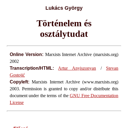
Lukács György
Történelem és
osztálytudat
Online Version:
Marxists Internet Archive (marxists.org)
2002
Transcription/HTML:
Artur Anyiszonyan
/
Stevan
Gostojić
Copyleft:
Marxists Internet Archive (www.marxists.org)
2003. Permission is granted to copy and/or distribute this
document under the terms of the
GNU Free Documentation
License